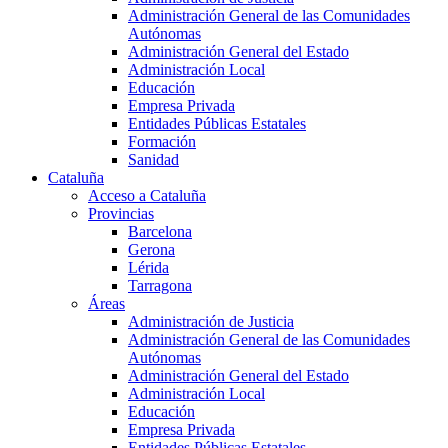
Administración General de las Comunidades
Autónomas
Administración General del Estado
Administración Local
Educación
Empresa Privada
Entidades Públicas Estatales
Formación
Sanidad
Cataluña
Acceso a Cataluña
Provincias
Barcelona
Gerona
Lérida
Tarragona
Áreas
Administración de Justicia
Administración General de las Comunidades
Autónomas
Administración General del Estado
Administración Local
Educación
Empresa Privada
Entidades Públicas Estatales