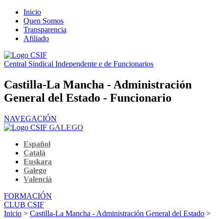
Inicio
Quen Somos
Transparencia
Afiliado
Central Sindical Independente e de Funcionarios
Castilla-La Mancha - Administración
General del Estado - Funcionario
NAVEGACIÓN
GALEGO
Español
Català
Euskara
Galego
Valencià
FORMACIÓN
CLUB CSIF
Inicio
>
Castilla-La Mancha - Administración General del Estado
>