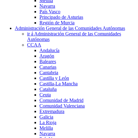
Melilla
Navarra
País Vasco
Principado de Asturias
Región de Murcia
Administración General de las Comunidades Autónomas
ir á Administración General de las Comunidades
Autónomas
CCAA
Andalucía
Aragón
Baleares
Canarias
Cantabria
Castilla y León
Castilla-La Mancha
Cataluña
Ceuta
Comunidad de Madrid
Comunidad Valenciana
Extremadura
Galicia
La Rioja
Melilla
Navarra