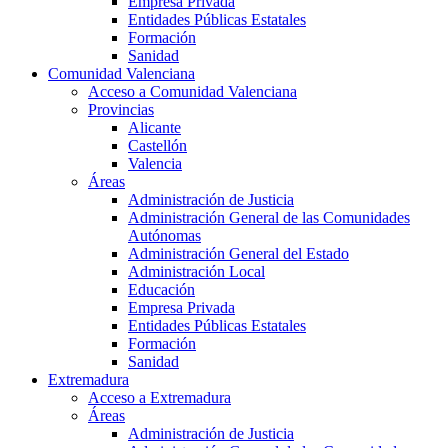
Empresa Privada
Entidades Públicas Estatales
Formación
Sanidad
Comunidad Valenciana
Acceso a Comunidad Valenciana
Provincias
Alicante
Castellón
Valencia
Áreas
Administración de Justicia
Administración General de las Comunidades
Autónomas
Administración General del Estado
Administración Local
Educación
Empresa Privada
Entidades Públicas Estatales
Formación
Sanidad
Extremadura
Acceso a Extremadura
Áreas
Administración de Justicia