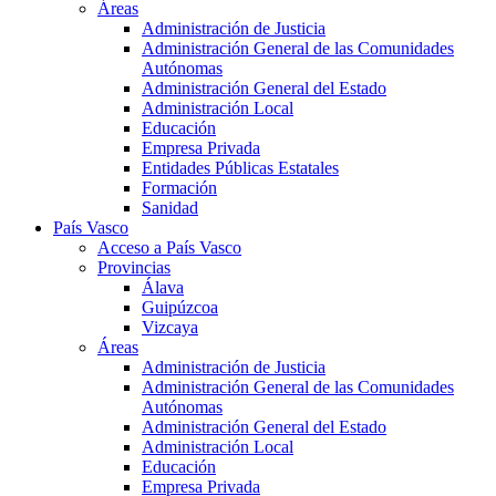
Áreas
Administración de Justicia
Administración General de las Comunidades
Autónomas
Administración General del Estado
Administración Local
Educación
Empresa Privada
Entidades Públicas Estatales
Formación
Sanidad
País Vasco
Acceso a País Vasco
Provincias
Álava
Guipúzcoa
Vizcaya
Áreas
Administración de Justicia
Administración General de las Comunidades
Autónomas
Administración General del Estado
Administración Local
Educación
Empresa Privada