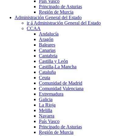
País Vasco
Principado de Asturias
Región de Murcia
Administración General del Estado
ir á Administración General del Estado
CCAA
Andalucía
Aragón
Baleares
Canarias
Cantabria
Castilla y León
Castilla-La Mancha
Cataluña
Ceuta
Comunidad de Madrid
Comunidad Valenciana
Extremadura
Galicia
La Rioja
Melilla
Navarra
País Vasco
Principado de Asturias
Región de Murcia