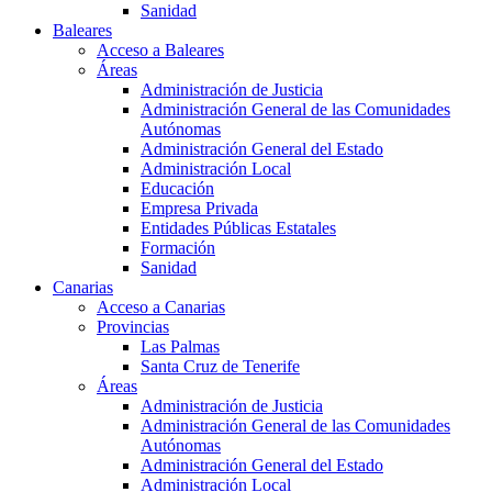
Sanidad
Baleares
Acceso a Baleares
Áreas
Administración de Justicia
Administración General de las Comunidades
Autónomas
Administración General del Estado
Administración Local
Educación
Empresa Privada
Entidades Públicas Estatales
Formación
Sanidad
Canarias
Acceso a Canarias
Provincias
Las Palmas
Santa Cruz de Tenerife
Áreas
Administración de Justicia
Administración General de las Comunidades
Autónomas
Administración General del Estado
Administración Local