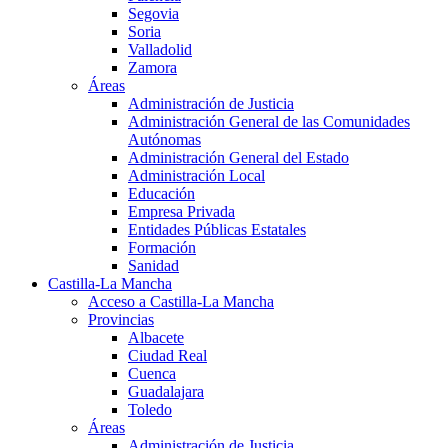
Segovia
Soria
Valladolid
Zamora
Áreas
Administración de Justicia
Administración General de las Comunidades
Autónomas
Administración General del Estado
Administración Local
Educación
Empresa Privada
Entidades Públicas Estatales
Formación
Sanidad
Castilla-La Mancha
Acceso a Castilla-La Mancha
Provincias
Albacete
Ciudad Real
Cuenca
Guadalajara
Toledo
Áreas
Administración de Justicia