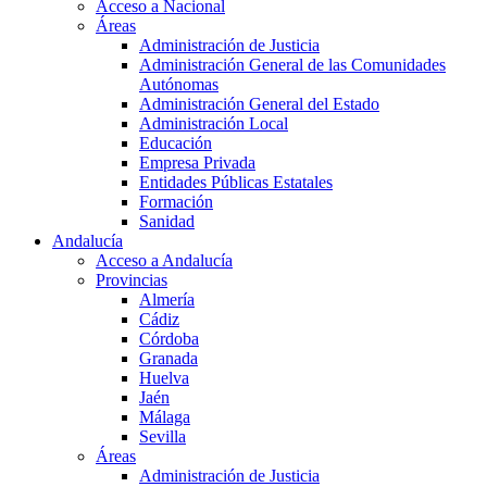
Acceso a Nacional
Áreas
Administración de Justicia
Administración General de las Comunidades
Autónomas
Administración General del Estado
Administración Local
Educación
Empresa Privada
Entidades Públicas Estatales
Formación
Sanidad
Andalucía
Acceso a Andalucía
Provincias
Almería
Cádiz
Córdoba
Granada
Huelva
Jaén
Málaga
Sevilla
Áreas
Administración de Justicia