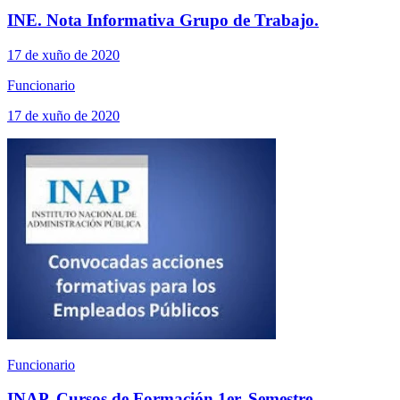
INE. Nota Informativa Grupo de Trabajo.
17 de xuño de 2020
Funcionario
17 de xuño de 2020
Funcionario
INAP. Cursos de Formación 1er. Semestre.