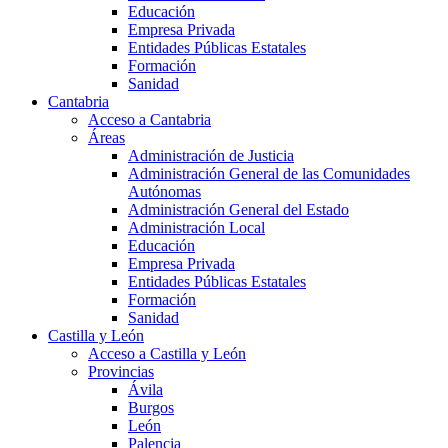
Educación
Empresa Privada
Entidades Públicas Estatales
Formación
Sanidad
Cantabria
Acceso a Cantabria
Áreas
Administración de Justicia
Administración General de las Comunidades
Autónomas
Administración General del Estado
Administración Local
Educación
Empresa Privada
Entidades Públicas Estatales
Formación
Sanidad
Castilla y León
Acceso a Castilla y León
Provincias
Ávila
Burgos
León
Palencia