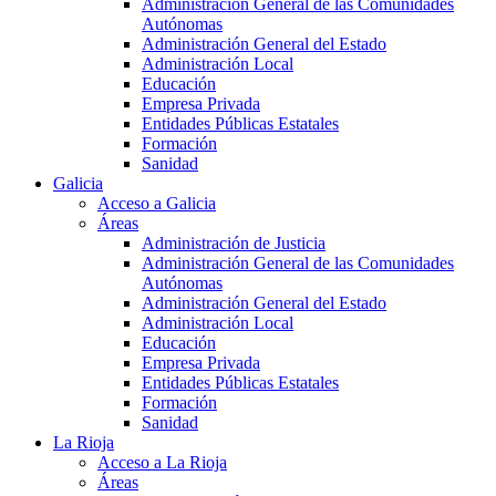
Administración General de las Comunidades
Autónomas
Administración General del Estado
Administración Local
Educación
Empresa Privada
Entidades Públicas Estatales
Formación
Sanidad
Galicia
Acceso a Galicia
Áreas
Administración de Justicia
Administración General de las Comunidades
Autónomas
Administración General del Estado
Administración Local
Educación
Empresa Privada
Entidades Públicas Estatales
Formación
Sanidad
La Rioja
Acceso a La Rioja
Áreas