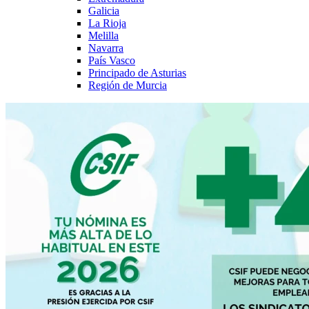
Galicia
La Rioja
Melilla
Navarra
País Vasco
Principado de Asturias
Región de Murcia