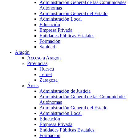
Administración General de las Comunidades
Autónomas
Administración General del Estado
Administración Local
Educación
Empresa Privada
Entidades Públicas Estatales
Formación
Sanidad
Aragón
Acceso a Aragón
Provincias
Huesca
Teruel
Zaragoza
Áreas
Administración de Justicia
Administración General de las Comunidades
Autónomas
Administración General del Estado
Administración Local
Educación
Empresa Privada
Entidades Públicas Estatales
Formación