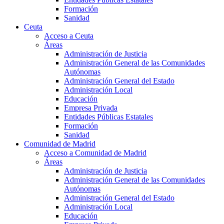
Formación
Sanidad
Ceuta
Acceso a Ceuta
Áreas
Administración de Justicia
Administración General de las Comunidades
Autónomas
Administración General del Estado
Administración Local
Educación
Empresa Privada
Entidades Públicas Estatales
Formación
Sanidad
Comunidad de Madrid
Acceso a Comunidad de Madrid
Áreas
Administración de Justicia
Administración General de las Comunidades
Autónomas
Administración General del Estado
Administración Local
Educación