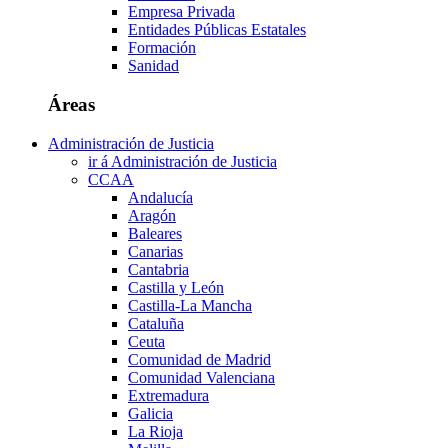
Empresa Privada
Entidades Públicas Estatales
Formación
Sanidad
Áreas
Administración de Justicia
ir á Administración de Justicia
CCAA
Andalucía
Aragón
Baleares
Canarias
Cantabria
Castilla y León
Castilla-La Mancha
Cataluña
Ceuta
Comunidad de Madrid
Comunidad Valenciana
Extremadura
Galicia
La Rioja