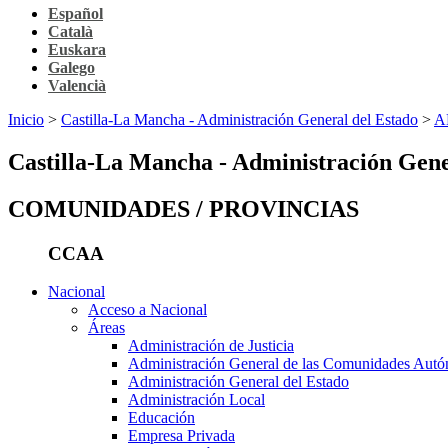
Español
Català
Euskara
Galego
Valencià
Inicio
>
Castilla-La Mancha - Administración General del Estado
>
A
Castilla-La Mancha - Administración Gene
COMUNIDADES / PROVINCIAS
CCAA
Nacional
Acceso a Nacional
Áreas
Administración de Justicia
Administración General de las Comunidades Aut
Administración General del Estado
Administración Local
Educación
Empresa Privada