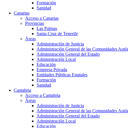
Formación
Sanidad
Canarias
Acceso a Canarias
Provincias
Las Palmas
Santa Cruz de Tenerife
Áreas
Administración de Justicia
Administración General de las Comunidades Aut
Administración General del Estado
Administración Local
Educación
Empresa Privada
Entidades Públicas Estatales
Formación
Sanidad
Cantabria
Acceso a Cantabria
Áreas
Administración de Justicia
Administración General de las Comunidades Aut
Administración General del Estado
Administración Local
Educación