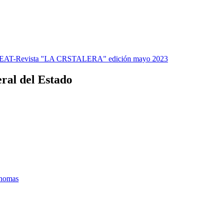
EAT-Revista "LA CRSTALERA" edición mayo 2023
ral del Estado
ónomas