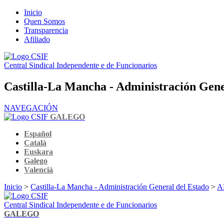
Inicio
Quen Somos
Transparencia
Afiliado
Central Sindical Independente e de Funcionarios
Castilla-La Mancha - Administración Gene
NAVEGACIÓN
GALEGO
Español
Català
Euskara
Galego
Valencià
Inicio
>
Castilla-La Mancha - Administración General del Estado
>
A
Central Sindical Independente e de Funcionarios
GALEGO