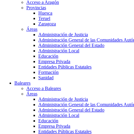
Acceso a Aragón
Provincias
Huesca
Teruel
Zaragoza
Áreas
Administración de Justicia
Administración General de las Comunidades Aut
Administración General del Estado
Administración Local
Educación
Empresa Privada
Entidades Públicas Estatales
Formación
Sanidad
Baleares
Acceso a Baleares
Áreas
Administración de Justicia
Administración General de las Comunidades Aut
Administración General del Estado
Administración Local
Educación
Empresa Privada
Entidades Públicas Estatales