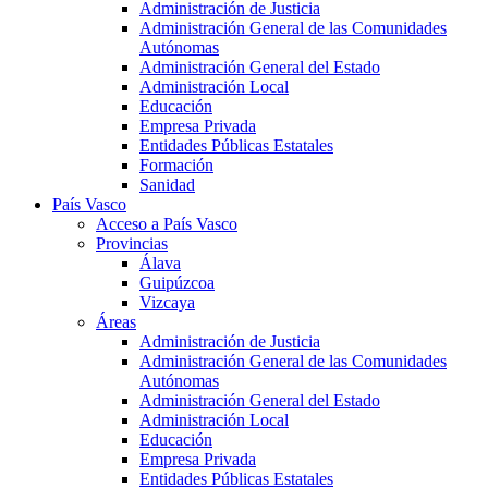
Administración de Justicia
Administración General de las Comunidades
Autónomas
Administración General del Estado
Administración Local
Educación
Empresa Privada
Entidades Públicas Estatales
Formación
Sanidad
País Vasco
Acceso a País Vasco
Provincias
Álava
Guipúzcoa
Vizcaya
Áreas
Administración de Justicia
Administración General de las Comunidades
Autónomas
Administración General del Estado
Administración Local
Educación
Empresa Privada
Entidades Públicas Estatales