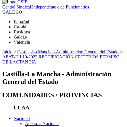
Central Sindical Independente e de Funcionarios
GALEGO
Español
Català
Euskara
Galego
Valencià
Inicio
>
Castilla-La Mancha - Administración General del Estado
>
AEAT-H I 19-2022 RECTIFICACIÓN CRITERIOS PERMISO
DE LACTANCIA
Castilla-La Mancha - Administración
General del Estado
COMUNIDADES / PROVINCIAS
CCAA
Nacional
Acceso a Nacional