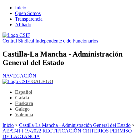
Inicio
Quen Somos
Transparencia
Afiliado
Central Sindical Independente e de Funcionarios
Castilla-La Mancha - Administración
General del Estado
NAVEGACIÓN
GALEGO
Español
Català
Euskara
Galego
Valencià
Inicio
>
Castilla-La Mancha - Administración General del Estado
>
AEAT-H I 19-2022 RECTIFICACIÓN CRITERIOS PERMISO
DE LACTANCIA