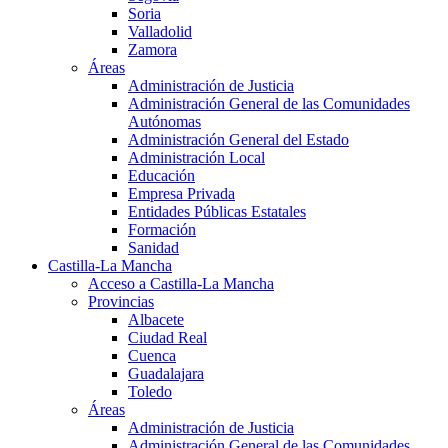
Soria
Valladolid
Zamora
Áreas
Administración de Justicia
Administración General de las Comunidades
Autónomas
Administración General del Estado
Administración Local
Educación
Empresa Privada
Entidades Públicas Estatales
Formación
Sanidad
Castilla-La Mancha
Acceso a Castilla-La Mancha
Provincias
Albacete
Ciudad Real
Cuenca
Guadalajara
Toledo
Áreas
Administración de Justicia
Administración General de las Comunidades