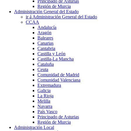
Principado de Asturias
Región de Murcia
Administración General del Estado
ir á Administración General del Estado
CCAA
Andalucía
Aragón
Baleares
Canarias
Cantabria
Castilla y León
Castilla-La Mancha
Cataluña
Ceuta
Comunidad de Madrid
Comunidad Valenciana
Extremadura
Galicia
La Rioja
Melilla
Navarra
País Vasco
Principado de Asturias
Región de Murcia
Administración Local