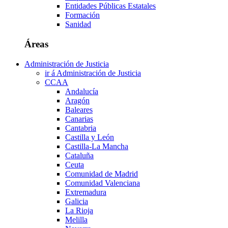
Entidades Públicas Estatales
Formación
Sanidad
Áreas
Administración de Justicia
ir á Administración de Justicia
CCAA
Andalucía
Aragón
Baleares
Canarias
Cantabria
Castilla y León
Castilla-La Mancha
Cataluña
Ceuta
Comunidad de Madrid
Comunidad Valenciana
Extremadura
Galicia
La Rioja
Melilla