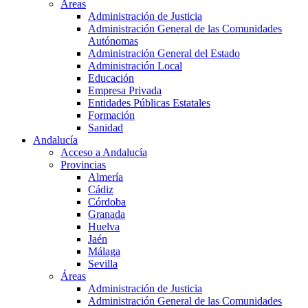
Áreas
Administración de Justicia
Administración General de las Comunidades
Autónomas
Administración General del Estado
Administración Local
Educación
Empresa Privada
Entidades Públicas Estatales
Formación
Sanidad
Andalucía
Acceso a Andalucía
Provincias
Almería
Cádiz
Córdoba
Granada
Huelva
Jaén
Málaga
Sevilla
Áreas
Administración de Justicia
Administración General de las Comunidades