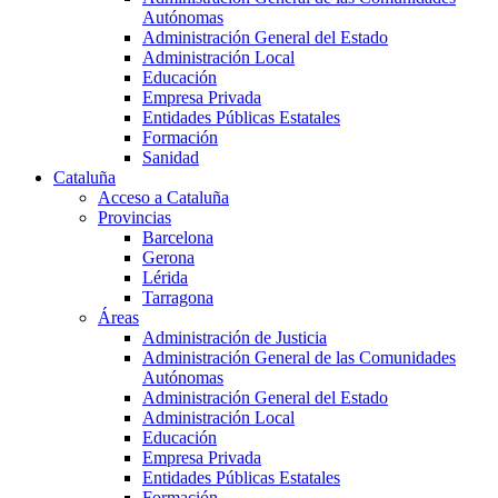
Autónomas
Administración General del Estado
Administración Local
Educación
Empresa Privada
Entidades Públicas Estatales
Formación
Sanidad
Cataluña
Acceso a Cataluña
Provincias
Barcelona
Gerona
Lérida
Tarragona
Áreas
Administración de Justicia
Administración General de las Comunidades
Autónomas
Administración General del Estado
Administración Local
Educación
Empresa Privada
Entidades Públicas Estatales
Formación