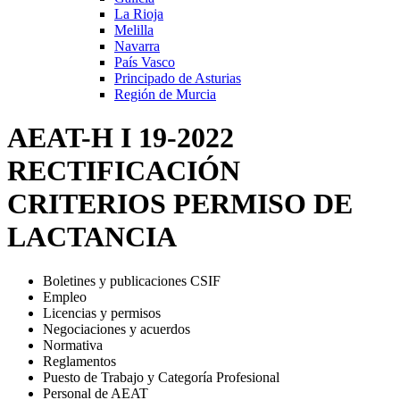
La Rioja
Melilla
Navarra
País Vasco
Principado de Asturias
Región de Murcia
AEAT-H I 19-2022
RECTIFICACIÓN
CRITERIOS PERMISO DE
LACTANCIA
Boletines y publicaciones CSIF
Empleo
Licencias y permisos
Negociaciones y acuerdos
Normativa
Reglamentos
Puesto de Trabajo y Categoría Profesional
Personal de AEAT