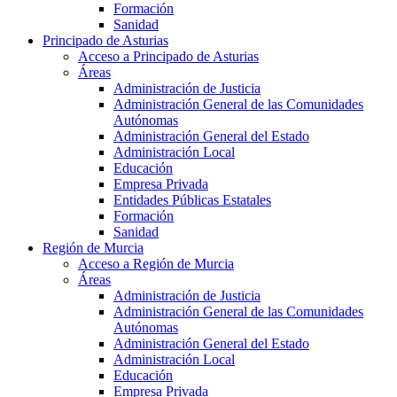
Formación
Sanidad
Principado de Asturias
Acceso a Principado de Asturias
Áreas
Administración de Justicia
Administración General de las Comunidades
Autónomas
Administración General del Estado
Administración Local
Educación
Empresa Privada
Entidades Públicas Estatales
Formación
Sanidad
Región de Murcia
Acceso a Región de Murcia
Áreas
Administración de Justicia
Administración General de las Comunidades
Autónomas
Administración General del Estado
Administración Local
Educación
Empresa Privada