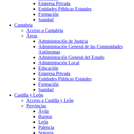
Empresa Privada
Entidades Públicas Estatales
Formación
Sanidad
Cantabria
Acceso a Cantabria
Áreas
Administración de Justicia
Administración General de las Comunidades
Autónomas
Administración General del Estado
Administración Local
Educación
Empresa Privada
Entidades Públicas Estatales
Formación
Sanidad
Castilla y León
Acceso a Castilla y León
Provincias
Ávila
Burgos
León
Palencia
Segovia