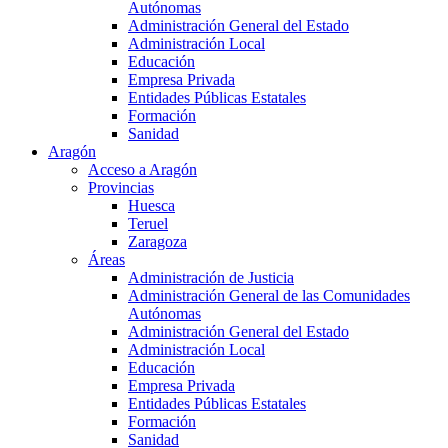
Autónomas
Administración General del Estado
Administración Local
Educación
Empresa Privada
Entidades Públicas Estatales
Formación
Sanidad
Aragón
Acceso a Aragón
Provincias
Huesca
Teruel
Zaragoza
Áreas
Administración de Justicia
Administración General de las Comunidades
Autónomas
Administración General del Estado
Administración Local
Educación
Empresa Privada
Entidades Públicas Estatales
Formación
Sanidad