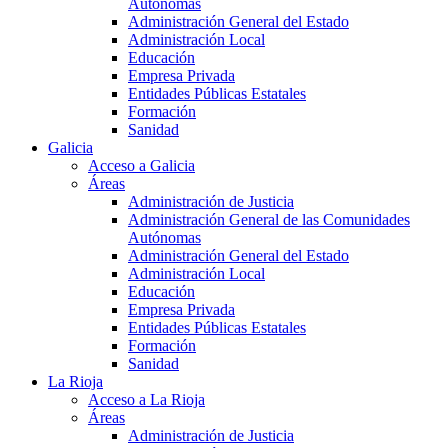
Autónomas
Administración General del Estado
Administración Local
Educación
Empresa Privada
Entidades Públicas Estatales
Formación
Sanidad
Galicia
Acceso a Galicia
Áreas
Administración de Justicia
Administración General de las Comunidades
Autónomas
Administración General del Estado
Administración Local
Educación
Empresa Privada
Entidades Públicas Estatales
Formación
Sanidad
La Rioja
Acceso a La Rioja
Áreas
Administración de Justicia