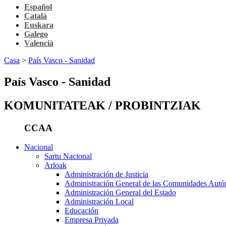
Español
Català
Euskara
Galego
Valencià
Casa
>
País Vasco - Sanidad
País Vasco - Sanidad
KOMUNITATEAK / PROBINTZIAK
CCAA
Nacional
Sartu Nacional
Arloak
Administración de Justicia
Administración General de las Comunidades Aut
Administración General del Estado
Administración Local
Educación
Empresa Privada