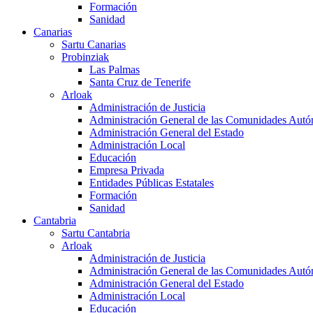
Formación
Sanidad
Canarias
Sartu Canarias
Probinziak
Las Palmas
Santa Cruz de Tenerife
Arloak
Administración de Justicia
Administración General de las Comunidades Aut
Administración General del Estado
Administración Local
Educación
Empresa Privada
Entidades Públicas Estatales
Formación
Sanidad
Cantabria
Sartu Cantabria
Arloak
Administración de Justicia
Administración General de las Comunidades Aut
Administración General del Estado
Administración Local
Educación