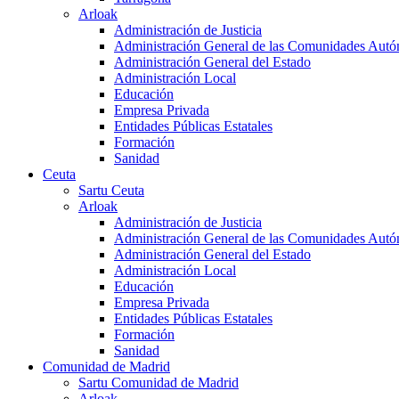
Arloak
Administración de Justicia
Administración General de las Comunidades Aut
Administración General del Estado
Administración Local
Educación
Empresa Privada
Entidades Públicas Estatales
Formación
Sanidad
Ceuta
Sartu Ceuta
Arloak
Administración de Justicia
Administración General de las Comunidades Aut
Administración General del Estado
Administración Local
Educación
Empresa Privada
Entidades Públicas Estatales
Formación
Sanidad
Comunidad de Madrid
Sartu Comunidad de Madrid
Arloak