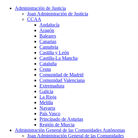
Administración de Justicia
Joan Administración de Justicia
CCAA
Andalucía
Aragón
Baleares
Canarias
Cantabria
Castilla y León
Castilla-La Mancha
Cataluña
Ceuta
Comunidad de Madrid
Comunidad Valenciana
Extremadura
Galicia
La Rioja
Melilla
Navarra
País Vasco
Principado de Asturias
Región de Murcia
Administración General de las Comunidades Autónomas
Joan Administración General de las Comunidades