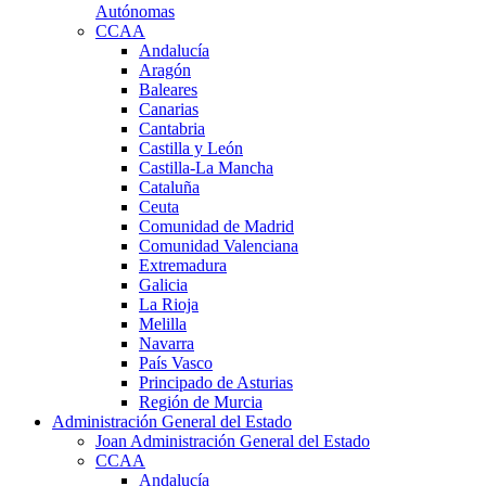
Autónomas
CCAA
Andalucía
Aragón
Baleares
Canarias
Cantabria
Castilla y León
Castilla-La Mancha
Cataluña
Ceuta
Comunidad de Madrid
Comunidad Valenciana
Extremadura
Galicia
La Rioja
Melilla
Navarra
País Vasco
Principado de Asturias
Región de Murcia
Administración General del Estado
Joan Administración General del Estado
CCAA
Andalucía