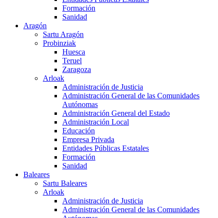
Formación
Sanidad
Aragón
Sartu Aragón
Probinziak
Huesca
Teruel
Zaragoza
Arloak
Administración de Justicia
Administración General de las Comunidades
Autónomas
Administración General del Estado
Administración Local
Educación
Empresa Privada
Entidades Públicas Estatales
Formación
Sanidad
Baleares
Sartu Baleares
Arloak
Administración de Justicia
Administración General de las Comunidades