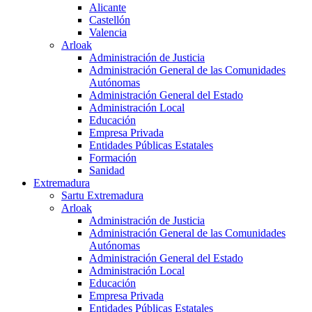
Alicante
Castellón
Valencia
Arloak
Administración de Justicia
Administración General de las Comunidades
Autónomas
Administración General del Estado
Administración Local
Educación
Empresa Privada
Entidades Públicas Estatales
Formación
Sanidad
Extremadura
Sartu Extremadura
Arloak
Administración de Justicia
Administración General de las Comunidades
Autónomas
Administración General del Estado
Administración Local
Educación
Empresa Privada
Entidades Públicas Estatales