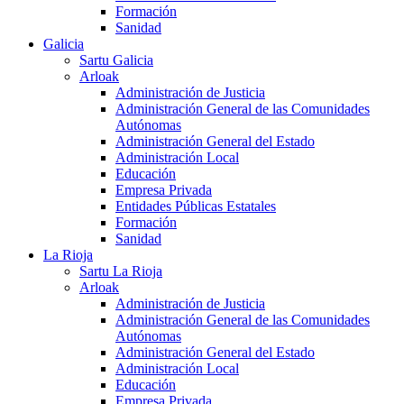
Formación
Sanidad
Galicia
Sartu Galicia
Arloak
Administración de Justicia
Administración General de las Comunidades
Autónomas
Administración General del Estado
Administración Local
Educación
Empresa Privada
Entidades Públicas Estatales
Formación
Sanidad
La Rioja
Sartu La Rioja
Arloak
Administración de Justicia
Administración General de las Comunidades
Autónomas
Administración General del Estado
Administración Local
Educación
Empresa Privada