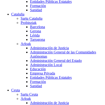
Entidades Públicas Estatales
Formación
Sanidad
Cataluña
Sartu Cataluña
Probinziak
Barcelona
Gerona
Lérida
Tarragona
Arloak
Administración de Justicia
Administración General de las Comunidades
Autónomas
Administración General del Estado
Administración Local
Educación
Empresa Privada
Entidades Públicas Estatales
Formación
Sanidad
Ceuta
Sartu Ceuta
Arloak
Administración de Justicia