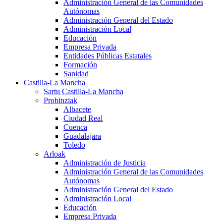
Administración General de las Comunidades
Autónomas
Administración General del Estado
Administración Local
Educación
Empresa Privada
Entidades Públicas Estatales
Formación
Sanidad
Castilla-La Mancha
Sartu Castilla-La Mancha
Probinziak
Albacete
Ciudad Real
Cuenca
Guadalajara
Toledo
Arloak
Administración de Justicia
Administración General de las Comunidades
Autónomas
Administración General del Estado
Administración Local
Educación
Empresa Privada