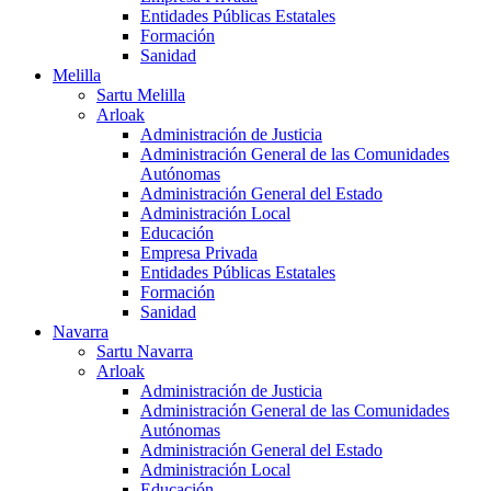
Entidades Públicas Estatales
Formación
Sanidad
Melilla
Sartu Melilla
Arloak
Administración de Justicia
Administración General de las Comunidades
Autónomas
Administración General del Estado
Administración Local
Educación
Empresa Privada
Entidades Públicas Estatales
Formación
Sanidad
Navarra
Sartu Navarra
Arloak
Administración de Justicia
Administración General de las Comunidades
Autónomas
Administración General del Estado
Administración Local
Educación