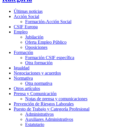
Últimas noticias
Acción Social
Formación-Acción Social
CSIF Europa
Empleo
Jubilación
Oferta Empleo Público
Oposiciones
Formación
Formación CSIF específica
Otra formación
Igualdad
Negociaciones y acuerdos
Normativa
Otra normativa
Otros artículos
Prensa y Comunicación
Notas de prensa y comunicaciones
Prevención de Riesgos Laborales
Puesto de Trabajo y Categoría Profesional
Administrativos
Auxiliares Administrativos
Estatutario