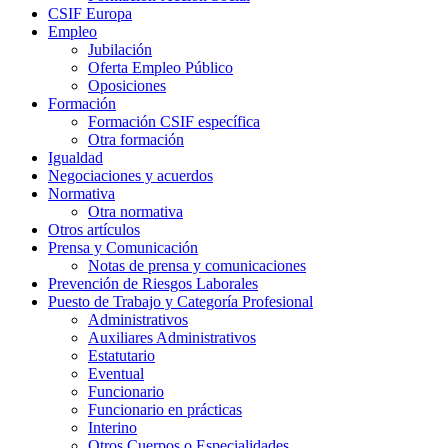
CSIF Europa
Empleo
Jubilación
Oferta Empleo Público
Oposiciones
Formación
Formación CSIF específica
Otra formación
Igualdad
Negociaciones y acuerdos
Normativa
Otra normativa
Otros artículos
Prensa y Comunicación
Notas de prensa y comunicaciones
Prevención de Riesgos Laborales
Puesto de Trabajo y Categoría Profesional
Administrativos
Auxiliares Administrativos
Estatutario
Eventual
Funcionario
Funcionario en prácticas
Interino
Otros Cuerpos o Especialidades