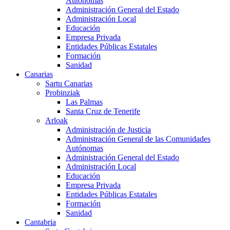
Autónomas
Administración General del Estado
Administración Local
Educación
Empresa Privada
Entidades Públicas Estatales
Formación
Sanidad
Canarias
Sartu Canarias
Probinziak
Las Palmas
Santa Cruz de Tenerife
Arloak
Administración de Justicia
Administración General de las Comunidades
Autónomas
Administración General del Estado
Administración Local
Educación
Empresa Privada
Entidades Públicas Estatales
Formación
Sanidad
Cantabria