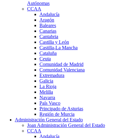
Autónomas
CCAA
Andalucía
Aragón
Baleares
Canarias
Cantabria
Castilla y León
Castilla-La Mancha
Cataluña
Ceuta
Comunidad de Madrid
Comunidad Valenciana
Extremadura
Galicia
La Rioja
Melilla
Navarra
País Vasco
Principado de Asturias
Región de Murcia
Administración General del Estado
Joan Administración General del Estado
CCAA
Andalucía