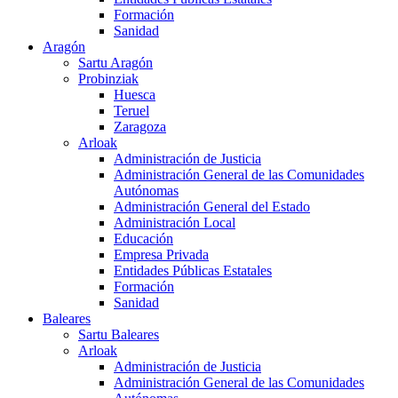
Formación
Sanidad
Aragón
Sartu Aragón
Probinziak
Huesca
Teruel
Zaragoza
Arloak
Administración de Justicia
Administración General de las Comunidades
Autónomas
Administración General del Estado
Administración Local
Educación
Empresa Privada
Entidades Públicas Estatales
Formación
Sanidad
Baleares
Sartu Baleares
Arloak
Administración de Justicia
Administración General de las Comunidades