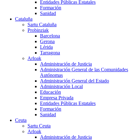
Entidades Públicas Estatales
Formación
Sanidad
Cataluña
Sartu Cataluña
Probinziak
Barcelona
Gerona
Lérida
Tarragona
Arloak
Administración de Justicia
Administración General de las Comunidades
Autónomas
Administración General del Estado
Administración Local
Educación
Empresa Privada
Entidades Públicas Estatales
Formación
Sanidad
Ceuta
Sartu Ceuta
Arloak
Administración de Justicia