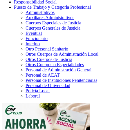
Responsabilidad Social
Puesto de Trabajo y Categoría Profesional
Administrativos
Auxiliares Administrativos
Cuerpos Especiales de Justicia
Cuerpos Generales de Justicia
Eventual
Funcionario
Interino
Otro Personal Sanitario
Otros Cuerpos de Administración Local
Otros Cuerpos de Justicia
Otros Cuerpos o Especialidades
Personal de Administración General
Personal de AEAT
Personal de Instituciones Penitenciarias
Personal de Universidad
Policía Local
Laboral