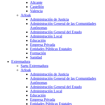
Alicante
Castellón
Valencia
Arloak
Administración de Justicia
Administración General de las Comunidades
Autónomas
Administración General del Estado
Administración Local
Educación
Empresa Privada
Entidades Públicas Estatales
Formación
Sanidad
Extremadura
Sartu Extremadura
Arloak
Administración de Justicia
Administración General de las Comunidades
Autónomas
Administración General del Estado
Administración Local
Educación
Empresa Privada
Entidades Públicas Estatales