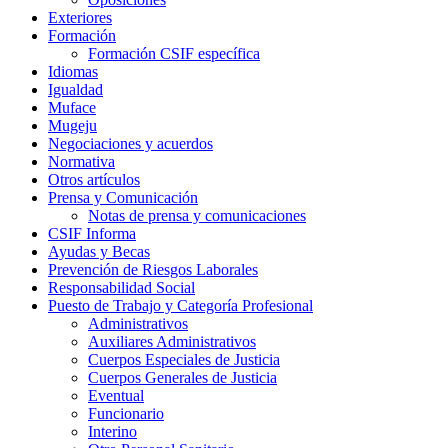
Exteriores
Formación
Formación CSIF específica
Idiomas
Igualdad
Muface
Mugeju
Negociaciones y acuerdos
Normativa
Otros artículos
Prensa y Comunicación
Notas de prensa y comunicaciones
CSIF Informa
Ayudas y Becas
Prevención de Riesgos Laborales
Responsabilidad Social
Puesto de Trabajo y Categoría Profesional
Administrativos
Auxiliares Administrativos
Cuerpos Especiales de Justicia
Cuerpos Generales de Justicia
Eventual
Funcionario
Interino