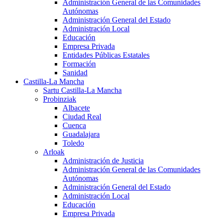
Administración General de las Comunidades
Autónomas
Administración General del Estado
Administración Local
Educación
Empresa Privada
Entidades Públicas Estatales
Formación
Sanidad
Castilla-La Mancha
Sartu Castilla-La Mancha
Probinziak
Albacete
Ciudad Real
Cuenca
Guadalajara
Toledo
Arloak
Administración de Justicia
Administración General de las Comunidades
Autónomas
Administración General del Estado
Administración Local
Educación
Empresa Privada