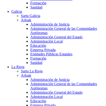
Formación
Sanidad
Galicia
Sartu Galicia
Arloak
Administración de Justicia
Administración General de las Comunidades
Autónomas
Administración General del Estado
Administración Local
Educación
Empresa Privada
Entidades Públicas Estatales
Formación
Sanidad
La Rioja
Sartu La Rioja
Arloak
Administración de Justicia
Administración General de las Comunidades
Autónomas
Administración General del Estado
Administración Local
Educación
Empresa Privada