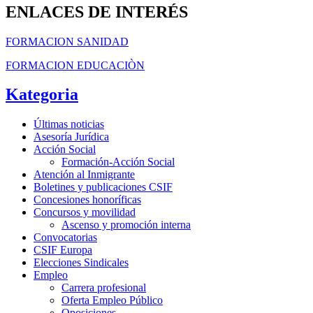
ENLACES DE INTERÉS
FORMACION SANIDAD
FORMACION EDUCACIÒN
Kategoria
Últimas noticias
Asesoría Jurídica
Acción Social
Formación-Acción Social
Atención al Inmigrante
Boletines y publicaciones CSIF
Concesiones honoríficas
Concursos y movilidad
Ascenso y promoción interna
Convocatorias
CSIF Europa
Elecciones Sindicales
Empleo
Carrera profesional
Oferta Empleo Público
Oposiciones