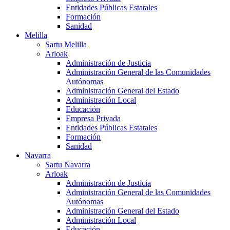
Entidades Públicas Estatales
Formación
Sanidad
Melilla
Sartu Melilla
Arloak
Administración de Justicia
Administración General de las Comunidades
Autónomas
Administración General del Estado
Administración Local
Educación
Empresa Privada
Entidades Públicas Estatales
Formación
Sanidad
Navarra
Sartu Navarra
Arloak
Administración de Justicia
Administración General de las Comunidades
Autónomas
Administración General del Estado
Administración Local
Educación