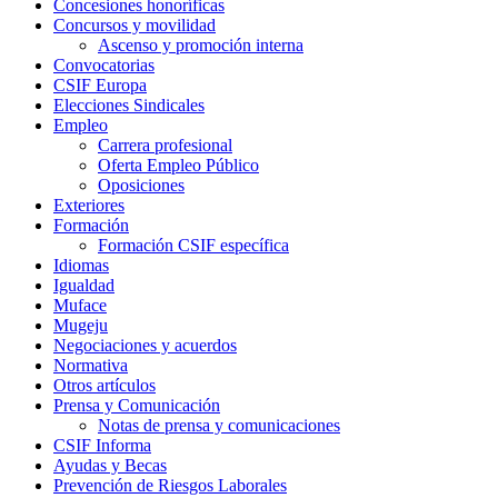
Concesiones honoríficas
Concursos y movilidad
Ascenso y promoción interna
Convocatorias
CSIF Europa
Elecciones Sindicales
Empleo
Carrera profesional
Oferta Empleo Público
Oposiciones
Exteriores
Formación
Formación CSIF específica
Idiomas
Igualdad
Muface
Mugeju
Negociaciones y acuerdos
Normativa
Otros artículos
Prensa y Comunicación
Notas de prensa y comunicaciones
CSIF Informa
Ayudas y Becas
Prevención de Riesgos Laborales