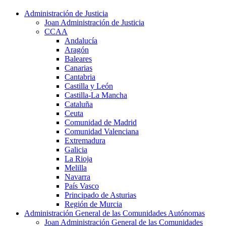
Administración de Justicia
Joan Administración de Justicia
CCAA
Andalucía
Aragón
Baleares
Canarias
Cantabria
Castilla y León
Castilla-La Mancha
Cataluña
Ceuta
Comunidad de Madrid
Comunidad Valenciana
Extremadura
Galicia
La Rioja
Melilla
Navarra
País Vasco
Principado de Asturias
Región de Murcia
Administración General de las Comunidades Autónomas
Joan Administración General de las Comunidades