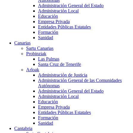
Autónomas
Administración General del Estado
Administración Local
Educación
Empresa Privada
Entidades Públicas Estatales
Formación
Sanidad
Canarias
Sartu Canarias
Probinziak
Las Palmas
Santa Cruz de Tenerife
Arloak
Administración de Justicia
Administración General de las Comunidades
Autónomas
Administración General del Estado
Administración Local
Educación
Empresa Privada
Entidades Públicas Estatales
Formación
Sanidad
Cantabria