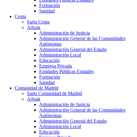
Formación
Sanidad
Ceuta
Sartu Ceuta
Arloak
Administración de Justicia
Administración General de las Comunidades
Autónomas
Administración General del Estado
Administración Local
Educación
Empresa Privada
Entidades Públicas Estatales
Formación
Sanidad
Comunidad de Madrid
Sartu Comunidad de Madrid
Arloak
Administración de Justicia
Administración General de las Comunidades
Autónomas
Administración General del Estado
Administración Local
Educación