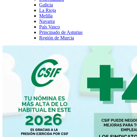
Galicia
La Rioja
Melilla
Navarra
País Vasco
Principado de Asturias
Región de Murcia