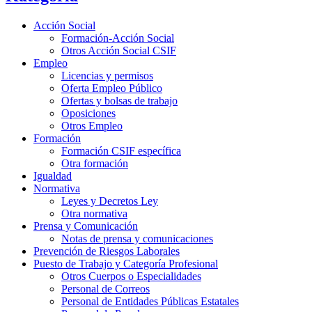
Acción Social
Formación-Acción Social
Otros Acción Social CSIF
Empleo
Licencias y permisos
Oferta Empleo Público
Ofertas y bolsas de trabajo
Oposiciones
Otros Empleo
Formación
Formación CSIF específica
Otra formación
Igualdad
Normativa
Leyes y Decretos Ley
Otra normativa
Prensa y Comunicación
Notas de prensa y comunicaciones
Prevención de Riesgos Laborales
Puesto de Trabajo y Categoría Profesional
Otros Cuerpos o Especialidades
Personal de Correos
Personal de Entidades Públicas Estatales