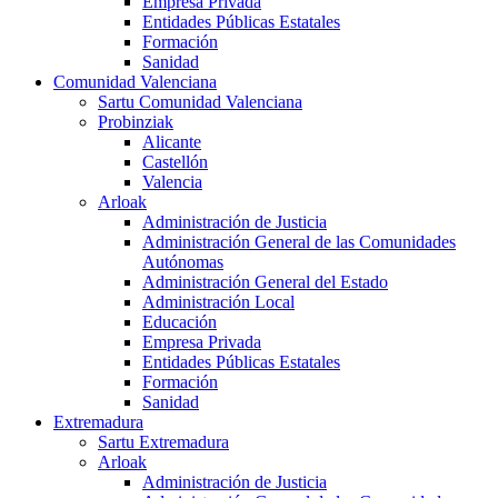
Empresa Privada
Entidades Públicas Estatales
Formación
Sanidad
Comunidad Valenciana
Sartu Comunidad Valenciana
Probinziak
Alicante
Castellón
Valencia
Arloak
Administración de Justicia
Administración General de las Comunidades
Autónomas
Administración General del Estado
Administración Local
Educación
Empresa Privada
Entidades Públicas Estatales
Formación
Sanidad
Extremadura
Sartu Extremadura
Arloak
Administración de Justicia