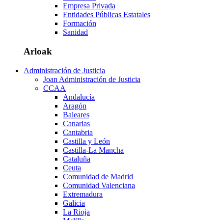
Empresa Privada
Entidades Públicas Estatales
Formación
Sanidad
Arloak
Administración de Justicia
Joan Administración de Justicia
CCAA
Andalucía
Aragón
Baleares
Canarias
Cantabria
Castilla y León
Castilla-La Mancha
Cataluña
Ceuta
Comunidad de Madrid
Comunidad Valenciana
Extremadura
Galicia
La Rioja