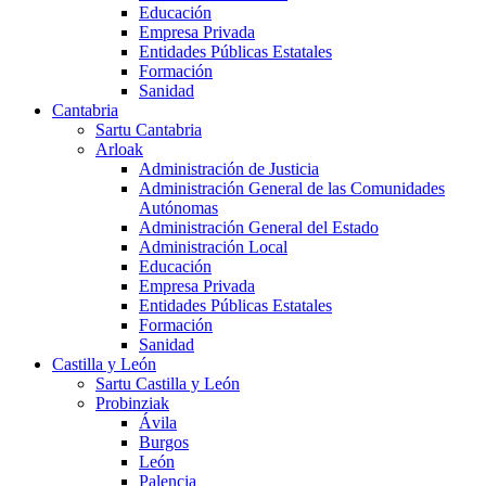
Educación
Empresa Privada
Entidades Públicas Estatales
Formación
Sanidad
Cantabria
Sartu Cantabria
Arloak
Administración de Justicia
Administración General de las Comunidades
Autónomas
Administración General del Estado
Administración Local
Educación
Empresa Privada
Entidades Públicas Estatales
Formación
Sanidad
Castilla y León
Sartu Castilla y León
Probinziak
Ávila
Burgos
León
Palencia