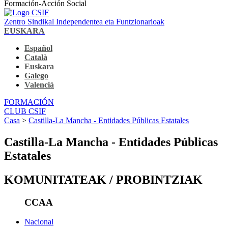
Formación-Acción Social
Zentro Sindikal Independentea eta Funtzionarioak
EUSKARA
Español
Català
Euskara
Galego
Valencià
FORMACIÓN
CLUB CSIF
Casa
>
Castilla-La Mancha - Entidades Públicas Estatales
Castilla-La Mancha - Entidades Públicas
Estatales
KOMUNITATEAK / PROBINTZIAK
CCAA
Nacional