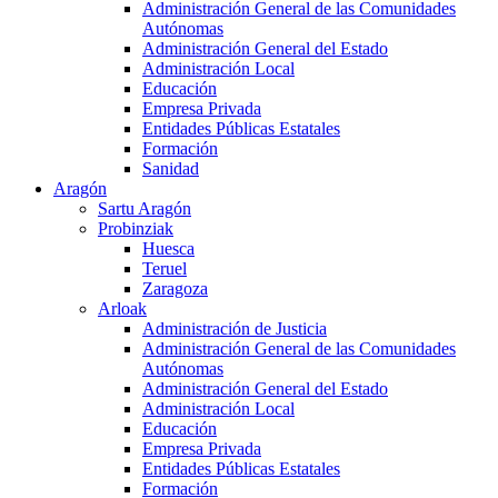
Administración General de las Comunidades
Autónomas
Administración General del Estado
Administración Local
Educación
Empresa Privada
Entidades Públicas Estatales
Formación
Sanidad
Aragón
Sartu Aragón
Probinziak
Huesca
Teruel
Zaragoza
Arloak
Administración de Justicia
Administración General de las Comunidades
Autónomas
Administración General del Estado
Administración Local
Educación
Empresa Privada
Entidades Públicas Estatales
Formación