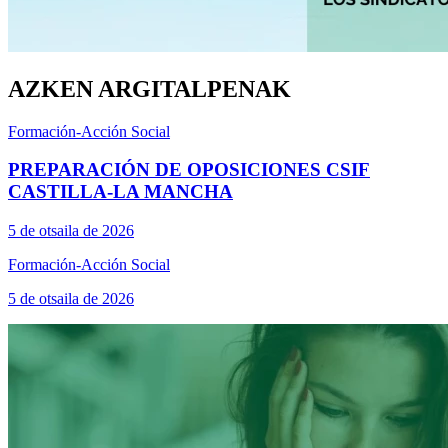
AZKEN ARGITALPENAK
Formación-Acción Social
PREPARACIÓN DE OPOSICIONES CSIF
CASTILLA-LA MANCHA
5 de otsaila de 2026
Formación-Acción Social
5 de otsaila de 2026