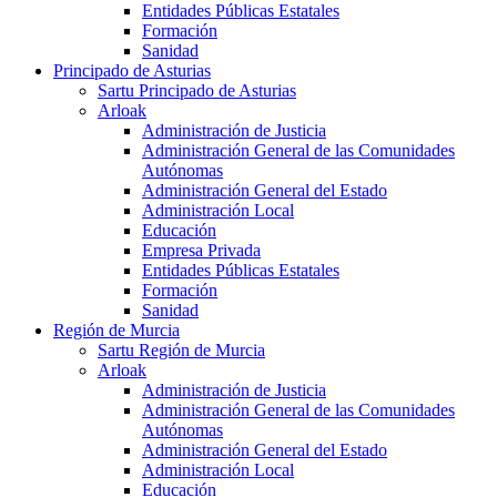
Entidades Públicas Estatales
Formación
Sanidad
Principado de Asturias
Sartu Principado de Asturias
Arloak
Administración de Justicia
Administración General de las Comunidades
Autónomas
Administración General del Estado
Administración Local
Educación
Empresa Privada
Entidades Públicas Estatales
Formación
Sanidad
Región de Murcia
Sartu Región de Murcia
Arloak
Administración de Justicia
Administración General de las Comunidades
Autónomas
Administración General del Estado
Administración Local
Educación