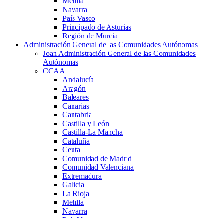
Melilla
Navarra
País Vasco
Principado de Asturias
Región de Murcia
Administración General de las Comunidades Autónomas
Joan Administración General de las Comunidades
Autónomas
CCAA
Andalucía
Aragón
Baleares
Canarias
Cantabria
Castilla y León
Castilla-La Mancha
Cataluña
Ceuta
Comunidad de Madrid
Comunidad Valenciana
Extremadura
Galicia
La Rioja
Melilla
Navarra