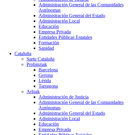
Administración General de las Comunidades
Autónomas
Administración General del Estado
Administración Local
Educación
Empresa Privada
Entidades Públicas Estatales
Formación
Sanidad
Cataluña
Sartu Cataluña
Probinziak
Barcelona
Gerona
Lérida
Tarragona
Arloak
Administración de Justicia
Administración General de las Comunidades
Autónomas
Administración General del Estado
Administración Local
Educación
Empresa Privada
Entidades Públicas Estatales