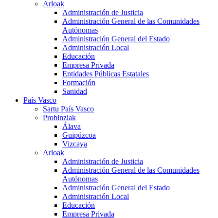
Arloak
Administración de Justicia
Administración General de las Comunidades
Autónomas
Administración General del Estado
Administración Local
Educación
Empresa Privada
Entidades Públicas Estatales
Formación
Sanidad
País Vasco
Sartu País Vasco
Probinziak
Álava
Guipúzcoa
Vizcaya
Arloak
Administración de Justicia
Administración General de las Comunidades
Autónomas
Administración General del Estado
Administración Local
Educación
Empresa Privada