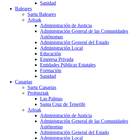
Sanidad
Baleares
Sartu Baleares
Arloak
Administración de Justicia
Administración General de las Comunidades
Autónomas
Administración General del Estado
Administración Local
Educación
Empresa Privada
Entidades Públicas Estatales
Formación
Sanidad
Canarias
Sartu Canarias
Probinziak
Las Palmas
Santa Cruz de Tenerife
Arloak
Administración de Justicia
Administración General de las Comunidades
Autónomas
Administración General del Estado
Administración Local