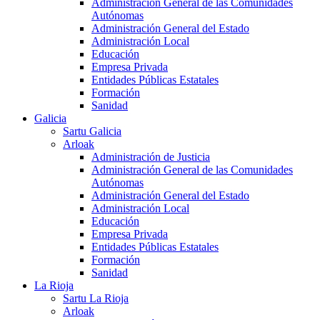
Administración General de las Comunidades
Autónomas
Administración General del Estado
Administración Local
Educación
Empresa Privada
Entidades Públicas Estatales
Formación
Sanidad
Galicia
Sartu Galicia
Arloak
Administración de Justicia
Administración General de las Comunidades
Autónomas
Administración General del Estado
Administración Local
Educación
Empresa Privada
Entidades Públicas Estatales
Formación
Sanidad
La Rioja
Sartu La Rioja
Arloak