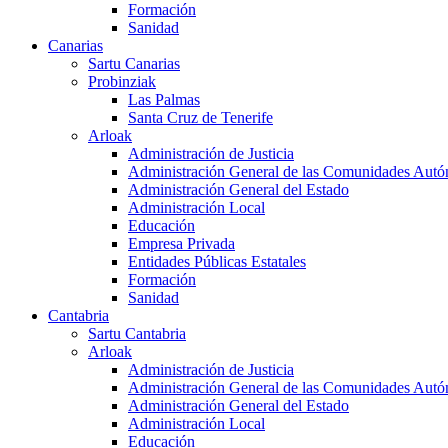
Formación
Sanidad
Canarias
Sartu Canarias
Probinziak
Las Palmas
Santa Cruz de Tenerife
Arloak
Administración de Justicia
Administración General de las Comunidades Aut
Administración General del Estado
Administración Local
Educación
Empresa Privada
Entidades Públicas Estatales
Formación
Sanidad
Cantabria
Sartu Cantabria
Arloak
Administración de Justicia
Administración General de las Comunidades Aut
Administración General del Estado
Administración Local
Educación