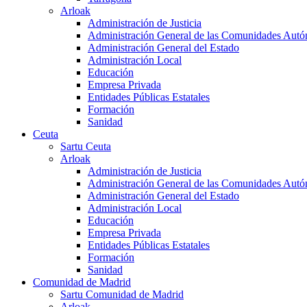
Arloak
Administración de Justicia
Administración General de las Comunidades Aut
Administración General del Estado
Administración Local
Educación
Empresa Privada
Entidades Públicas Estatales
Formación
Sanidad
Ceuta
Sartu Ceuta
Arloak
Administración de Justicia
Administración General de las Comunidades Aut
Administración General del Estado
Administración Local
Educación
Empresa Privada
Entidades Públicas Estatales
Formación
Sanidad
Comunidad de Madrid
Sartu Comunidad de Madrid
Arloak