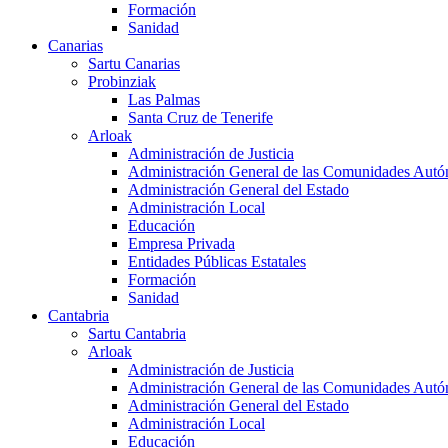
Formación
Sanidad
Canarias
Sartu Canarias
Probinziak
Las Palmas
Santa Cruz de Tenerife
Arloak
Administración de Justicia
Administración General de las Comunidades Aut
Administración General del Estado
Administración Local
Educación
Empresa Privada
Entidades Públicas Estatales
Formación
Sanidad
Cantabria
Sartu Cantabria
Arloak
Administración de Justicia
Administración General de las Comunidades Aut
Administración General del Estado
Administración Local
Educación