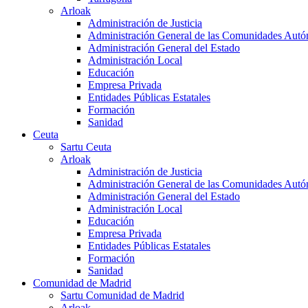
Arloak
Administración de Justicia
Administración General de las Comunidades Aut
Administración General del Estado
Administración Local
Educación
Empresa Privada
Entidades Públicas Estatales
Formación
Sanidad
Ceuta
Sartu Ceuta
Arloak
Administración de Justicia
Administración General de las Comunidades Aut
Administración General del Estado
Administración Local
Educación
Empresa Privada
Entidades Públicas Estatales
Formación
Sanidad
Comunidad de Madrid
Sartu Comunidad de Madrid
Arloak