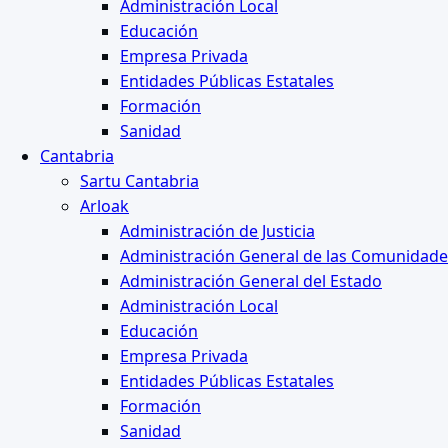
Administración Local
Educación
Empresa Privada
Entidades Públicas Estatales
Formación
Sanidad
Cantabria
Sartu Cantabria
Arloak
Administración de Justicia
Administración General de las Comunidad
Administración General del Estado
Administración Local
Educación
Empresa Privada
Entidades Públicas Estatales
Formación
Sanidad