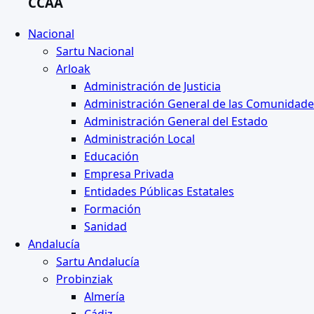
CCAA
Nacional
Sartu Nacional
Arloak
Administración de Justicia
Administración General de las Comunidad
Administración General del Estado
Administración Local
Educación
Empresa Privada
Entidades Públicas Estatales
Formación
Sanidad
Andalucía
Sartu Andalucía
Probinziak
Almería