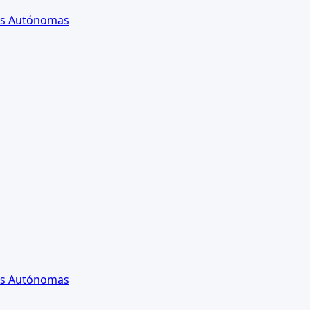
es Autónomas
es Autónomas