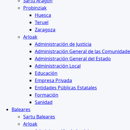
Sartu Aragón
Probinziak
Huesca
Teruel
Zaragoza
Arloak
Administración de Justicia
Administración General de las Comunidad
Administración General del Estado
Administración Local
Educación
Empresa Privada
Entidades Públicas Estatales
Formación
Sanidad
Baleares
Sartu Baleares
Arloak