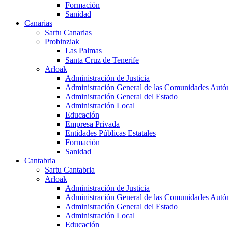
Formación
Sanidad
Canarias
Sartu Canarias
Probinziak
Las Palmas
Santa Cruz de Tenerife
Arloak
Administración de Justicia
Administración General de las Comunidades Aut
Administración General del Estado
Administración Local
Educación
Empresa Privada
Entidades Públicas Estatales
Formación
Sanidad
Cantabria
Sartu Cantabria
Arloak
Administración de Justicia
Administración General de las Comunidades Aut
Administración General del Estado
Administración Local
Educación