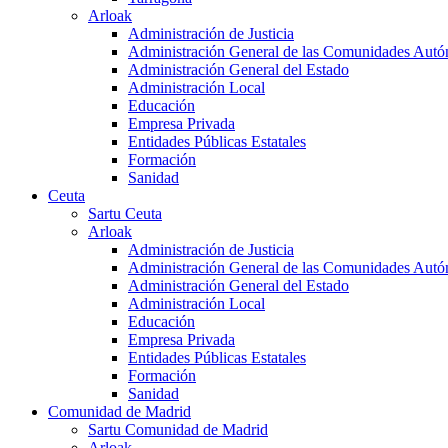
Arloak
Administración de Justicia
Administración General de las Comunidades Aut
Administración General del Estado
Administración Local
Educación
Empresa Privada
Entidades Públicas Estatales
Formación
Sanidad
Ceuta
Sartu Ceuta
Arloak
Administración de Justicia
Administración General de las Comunidades Aut
Administración General del Estado
Administración Local
Educación
Empresa Privada
Entidades Públicas Estatales
Formación
Sanidad
Comunidad de Madrid
Sartu Comunidad de Madrid
Arloak