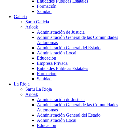
Entidades Públicas Estatales
Formación
Sanidad
Galicia
Sartu Galicia
Arloak
Administración de Justicia
Administración General de las Comunidades
Autónomas
Administración General del Estado
Administración Local
Educación
Empresa Privada
Entidades Públicas Estatales
Formación
Sanidad
La Rioja
Sartu La Rioja
Arloak
Administración de Justicia
Administración General de las Comunidades
Autónomas
Administración General del Estado
Administración Local
Educación