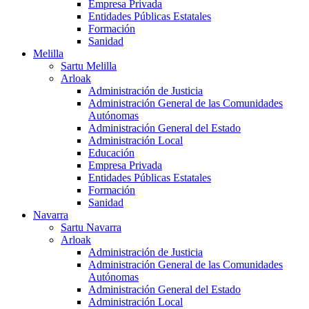
Empresa Privada
Entidades Públicas Estatales
Formación
Sanidad
Melilla
Sartu Melilla
Arloak
Administración de Justicia
Administración General de las Comunidades
Autónomas
Administración General del Estado
Administración Local
Educación
Empresa Privada
Entidades Públicas Estatales
Formación
Sanidad
Navarra
Sartu Navarra
Arloak
Administración de Justicia
Administración General de las Comunidades
Autónomas
Administración General del Estado
Administración Local