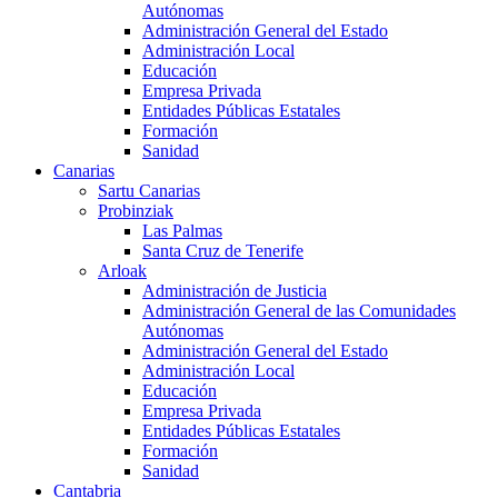
Autónomas
Administración General del Estado
Administración Local
Educación
Empresa Privada
Entidades Públicas Estatales
Formación
Sanidad
Canarias
Sartu Canarias
Probinziak
Las Palmas
Santa Cruz de Tenerife
Arloak
Administración de Justicia
Administración General de las Comunidades
Autónomas
Administración General del Estado
Administración Local
Educación
Empresa Privada
Entidades Públicas Estatales
Formación
Sanidad
Cantabria