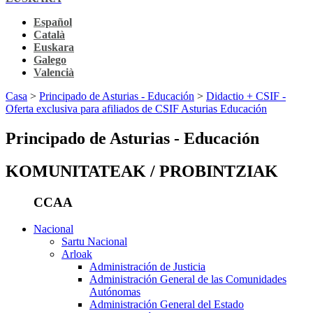
Español
Català
Euskara
Galego
Valencià
Casa
>
Principado de Asturias - Educación
>
Didactio + CSIF -
Oferta exclusiva para afiliados de CSIF Asturias Educación
Principado de Asturias - Educación
KOMUNITATEAK / PROBINTZIAK
CCAA
Nacional
Sartu Nacional
Arloak
Administración de Justicia
Administración General de las Comunidades
Autónomas
Administración General del Estado