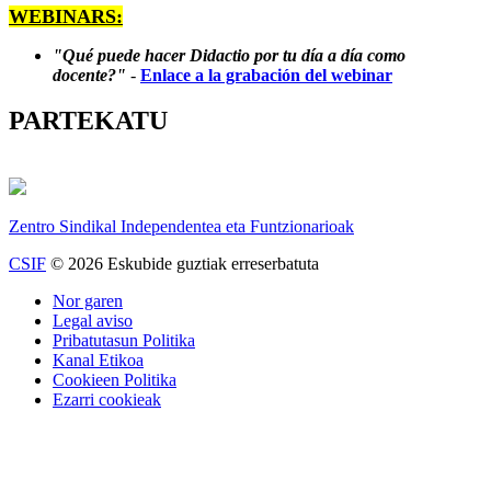
WEBINARS:
"Qué puede hacer Didactio por tu día a día como
docente?"
-
Enlace a la grabación del webinar
PARTEKATU
Zentro Sindikal Independentea eta Funtzionarioak
CSIF
© 2026 Eskubide guztiak erreserbatuta
Nor garen
Legal aviso
Pribatutasun Politika
Kanal Etikoa
Cookieen Politika
Ezarri cookieak