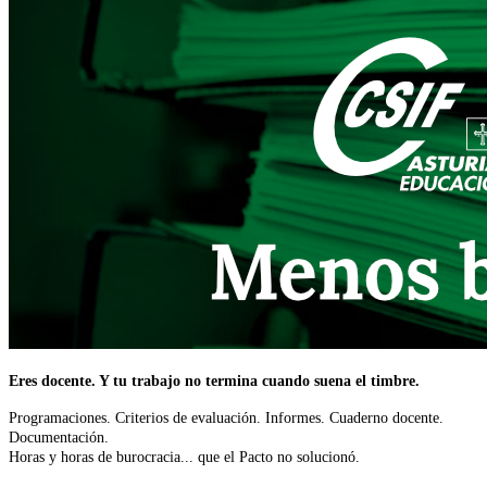
Eres docente. Y tu trabajo no termina cuando suena el timbre.
Programaciones. Criterios de evaluación. Informes. Cuaderno docente.
Documentación.
Horas y horas de burocracia... que el Pacto no solucionó.