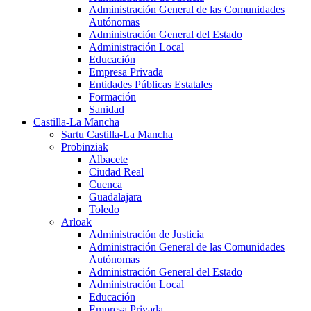
Administración General de las Comunidades
Autónomas
Administración General del Estado
Administración Local
Educación
Empresa Privada
Entidades Públicas Estatales
Formación
Sanidad
Castilla-La Mancha
Sartu Castilla-La Mancha
Probinziak
Albacete
Ciudad Real
Cuenca
Guadalajara
Toledo
Arloak
Administración de Justicia
Administración General de las Comunidades
Autónomas
Administración General del Estado
Administración Local
Educación
Empresa Privada