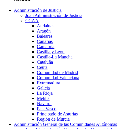
Administración de Justicia
Joan Administración de Justicia
CCAA
Andalucía
Aragón
Baleares
Canarias
Cantabria
Castilla y León
Castilla-La Mancha
Cataluña
Ceuta
Comunidad de Madrid
Comunidad Valenciana
Extremadura
Galicia
La Rioja
Melilla
Navarra
País Vasco
Principado de Asturias
Región de Murcia
Administración General de las Comunidades Autónomas