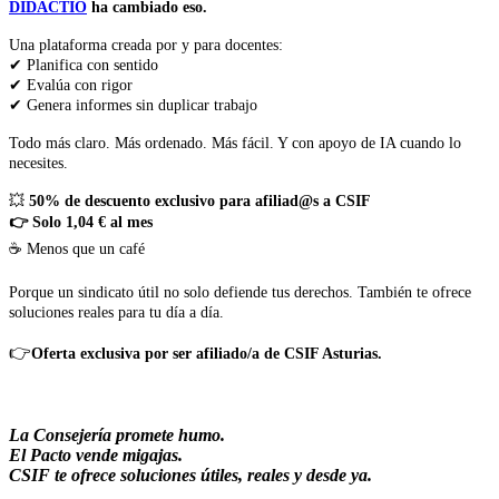
DIDACTIO
ha cambiado eso.
Una plataforma creada por y para docentes:
✔ Planifica con sentido
✔ Evalúa con rigor
✔ Genera informes sin duplicar trabajo
Todo más claro. Más ordenado. Más fácil. Y con apoyo de IA cuando lo
necesites.
💥
50% de descuento exclusivo para afiliad@s a CSIF
👉 Solo 1,04 € al mes
☕ Menos que un café
Porque un sindicato útil no solo defiende tus derechos. También te ofrece
soluciones reales para tu día a día.
👉
Oferta exclusiva por ser afiliado/a de CSIF Asturias.
La Consejería promete humo.
El Pacto vende migajas.
CSIF te ofrece soluciones útiles, reales y desde ya.