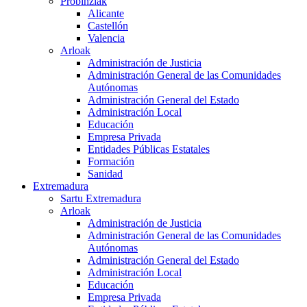
Probinziak
Alicante
Castellón
Valencia
Arloak
Administración de Justicia
Administración General de las Comunidades
Autónomas
Administración General del Estado
Administración Local
Educación
Empresa Privada
Entidades Públicas Estatales
Formación
Sanidad
Extremadura
Sartu Extremadura
Arloak
Administración de Justicia
Administración General de las Comunidades
Autónomas
Administración General del Estado
Administración Local
Educación
Empresa Privada