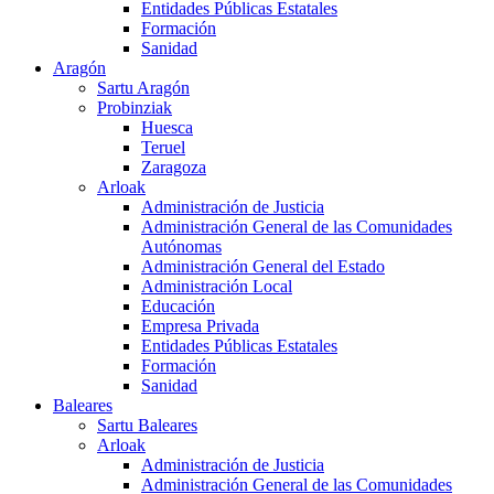
Entidades Públicas Estatales
Formación
Sanidad
Aragón
Sartu Aragón
Probinziak
Huesca
Teruel
Zaragoza
Arloak
Administración de Justicia
Administración General de las Comunidades
Autónomas
Administración General del Estado
Administración Local
Educación
Empresa Privada
Entidades Públicas Estatales
Formación
Sanidad
Baleares
Sartu Baleares
Arloak
Administración de Justicia
Administración General de las Comunidades