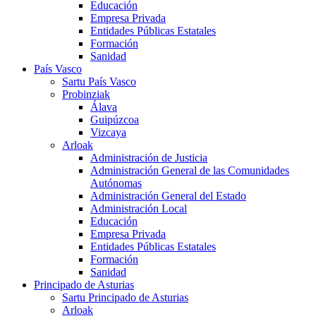
Educación
Empresa Privada
Entidades Públicas Estatales
Formación
Sanidad
País Vasco
Sartu País Vasco
Probinziak
Álava
Guipúzcoa
Vizcaya
Arloak
Administración de Justicia
Administración General de las Comunidades
Autónomas
Administración General del Estado
Administración Local
Educación
Empresa Privada
Entidades Públicas Estatales
Formación
Sanidad
Principado de Asturias
Sartu Principado de Asturias
Arloak