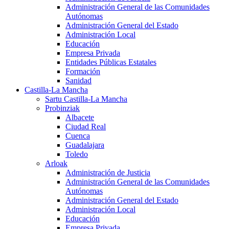
Administración General de las Comunidades
Autónomas
Administración General del Estado
Administración Local
Educación
Empresa Privada
Entidades Públicas Estatales
Formación
Sanidad
Castilla-La Mancha
Sartu Castilla-La Mancha
Probinziak
Albacete
Ciudad Real
Cuenca
Guadalajara
Toledo
Arloak
Administración de Justicia
Administración General de las Comunidades
Autónomas
Administración General del Estado
Administración Local
Educación
Empresa Privada