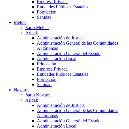
Empresa Privada
Entidades Públicas Estatales
Formación
Sanidad
Melilla
Sartu Melilla
Arloak
Administración de Justicia
Administración General de las Comunidades
Autónomas
Administración General del Estado
Administración Local
Educación
Empresa Privada
Entidades Públicas Estatales
Formación
Sanidad
Navarra
Sartu Navarra
Arloak
Administración de Justicia
Administración General de las Comunidades
Autónomas
Administración General del Estado
Administración Local