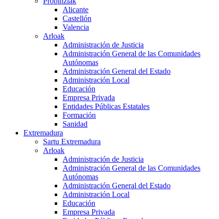
Probinziak
Alicante
Castellón
Valencia
Arloak
Administración de Justicia
Administración General de las Comunidades
Autónomas
Administración General del Estado
Administración Local
Educación
Empresa Privada
Entidades Públicas Estatales
Formación
Sanidad
Extremadura
Sartu Extremadura
Arloak
Administración de Justicia
Administración General de las Comunidades
Autónomas
Administración General del Estado
Administración Local
Educación
Empresa Privada