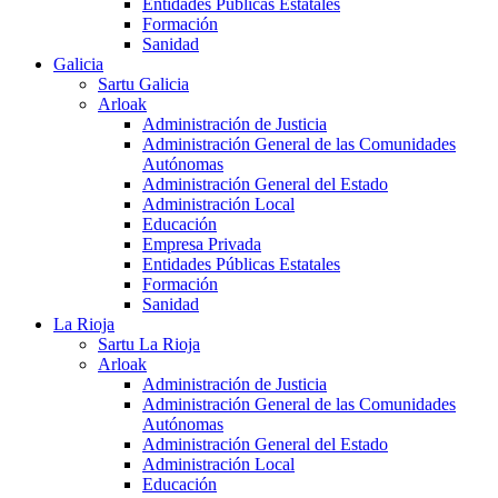
Entidades Públicas Estatales
Formación
Sanidad
Galicia
Sartu Galicia
Arloak
Administración de Justicia
Administración General de las Comunidades
Autónomas
Administración General del Estado
Administración Local
Educación
Empresa Privada
Entidades Públicas Estatales
Formación
Sanidad
La Rioja
Sartu La Rioja
Arloak
Administración de Justicia
Administración General de las Comunidades
Autónomas
Administración General del Estado
Administración Local
Educación