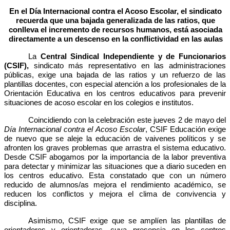
En el Día Internacional contra el Acoso Escolar, el sindicato
recuerda que una bajada generalizada de las ratios, que
conlleva el incremento de recursos humanos, está asociada
directamente a un descenso en la conflictividad en las aulas
La
Central Sindical Independiente y de Funcionarios
(CSIF),
sindicato más representativo en las administraciones
públicas
, exige una bajada de las ratios y un refuerzo de las
plantillas docentes, con especial atención a los profesionales de la
Orientación Educativa en los centros educativos para prevenir
situaciones de acoso escolar en los colegios e institutos.
Coincidiendo con la celebración este jueves 2 de mayo del
Día Internacional contra el Acoso Escolar
, CSIF Educación exige
de nuevo que se aleje la educación de vaivenes políticos y se
afronten los graves problemas que arrastra el sistema educativo.
Desde CSIF abogamos por la importancia de la labor preventiva
para detectar y minimizar las situaciones que a diario suceden en
los centros educativo. Esta constatado que con un número
reducido de alumnos/as mejora el rendimiento académico, se
reducen los conflictos y mejora el clima de convivencia y
disciplina.
Asimismo, CSIF exige que se amplíen las plantillas de
orientadores y orientadoras, cuya presencia en los centros