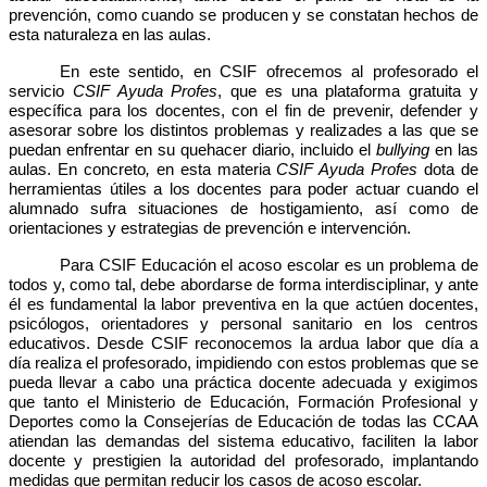
prevención, como cuando se producen y se constatan hechos de
esta naturaleza en las aulas.
En este sentido, en CSIF ofrecemos al profesorado el
servicio
CSIF Ayuda Profes
, que es una plataforma gratuita y
específica para los docentes, con el fin de prevenir, defender y
asesorar sobre los distintos problemas y realizades a las que se
puedan enfrentar en su quehacer diario, incluido el
bullying
en las
aulas. En concreto
,
en esta materia
CSIF Ayuda Profes
dota de
herramientas útiles a los docentes para poder actuar cuando el
alumnado sufra situaciones de hostigamiento, así como de
orientaciones y estrategias de prevención e intervención.
Para CSIF Educación el acoso escolar es un problema de
todos y, como tal, debe abordarse de forma interdisciplinar, y ante
él es fundamental la labor preventiva en la que actúen docentes,
psicólogos, orientadores y personal sanitario en los centros
educativos. Desde CSIF reconocemos la ardua labor que día a
día realiza el profesorado, impidiendo con estos problemas que se
pueda llevar a cabo una práctica docente adecuada y exigimos
que tanto el Ministerio de Educación, Formación Profesional y
Deportes como la Consejerías de Educación de todas las CCAA
atiendan las demandas del sistema educativo, faciliten la labor
docente y prestigien la autoridad del profesorado, implantando
medidas que permitan reducir los casos de acoso escolar.