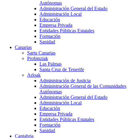
Autónomas
Administración General del Estado
Administración Local
Educación
Empresa Privada
Entidades Públicas Estatales
Formación
Sanidad
Canarias
Sartu Canarias
Probinziak
Las Palmas
Santa Cruz de Tenerife
Arloak
Administración de Justicia
Administración General de las Comunidades
Autónomas
Administración General del Estado
Administración Local
Educación
Empresa Privada
Entidades Públicas Estatales
Formación
Sanidad
Cantabria