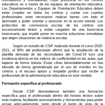
educativos es a través de los equipos de orientación educativa.
Los Departamentos y Equipos de Orientación Educativa deben
estar creados en todos los centros y contar con cuantos
profesionales sean necesarios realizar tareas con todo el
alumnado y poder orientar y asesorar en la acción tutorial. Los
protocolos de convivencia escolar de los centros son
excesivamente lentos y están cargados de una burocracia
innecesaria, que impide poner en marcha soluciones inmediatas
que atajen situaciones de violencia escolar.
Según un estudio de CSIF realizado durante el curso 2020-
2021, el 90% del profesorado afirmó que la ampliación de la
plantilla derivada de las necesidades del Covid-19 tuvo una
incidencia directa en los índices de conflictividad en las aulas, que
bajaron de forma notoria. Estas cifras lamentablemente se han
elevado de forma generalizada por el uso de móviles en los
centros y el escaso apoyo y respaldo jurídico que recibe el
profesorado de la administración educativa en este sentido.
Formación específica al profesorado
Desde CSIF demandamos también una formación
específica para el profesorado dentro del horario lectivo sobre
esta materia, facilitando asesoramiento y herramientas para poder
actuar adecuadamente, tanto desde el punto de vista de la