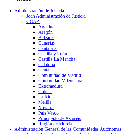
Administración de Justicia
Joan Administración de Justicia
CCAA
Andalucía
Aragón
Baleares
Canarias
Cantabria
Castilla y León
Castilla-La Mancha
Cataluña
Ceuta
Comunidad de Madrid
Comunidad Valenciana
Extremadura
Galicia
La Rioja
Melilla
Navarra
País Vasco
Principado de Asturias
Región de Murcia
Administración General de las Comunidades Autónomas