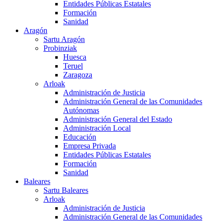
Entidades Públicas Estatales
Formación
Sanidad
Aragón
Sartu Aragón
Probinziak
Huesca
Teruel
Zaragoza
Arloak
Administración de Justicia
Administración General de las Comunidades
Autónomas
Administración General del Estado
Administración Local
Educación
Empresa Privada
Entidades Públicas Estatales
Formación
Sanidad
Baleares
Sartu Baleares
Arloak
Administración de Justicia
Administración General de las Comunidades