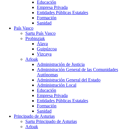
Educación
Empresa Privada
Entidades Públicas Estatales
Formación
Sanidad
País Vasco
Sartu País Vasco
Probinziak
Álava
Guipúzcoa
Vizcaya
Arloak
Administración de Justicia
Administración General de las Comunidades
Autónomas
Administración General del Estado
Administración Local
Educación
Empresa Privada
Entidades Públicas Estatales
Formación
Sanidad
Principado de Asturias
Sartu Principado de Asturias
Arloak