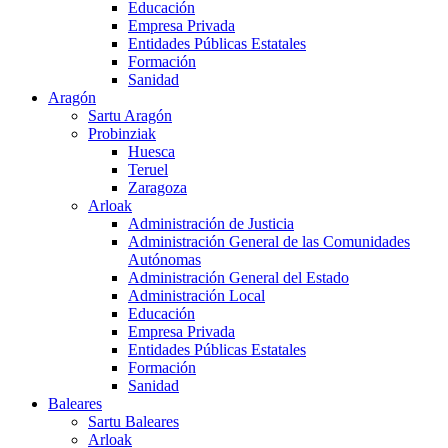
Educación
Empresa Privada
Entidades Públicas Estatales
Formación
Sanidad
Aragón
Sartu Aragón
Probinziak
Huesca
Teruel
Zaragoza
Arloak
Administración de Justicia
Administración General de las Comunidades
Autónomas
Administración General del Estado
Administración Local
Educación
Empresa Privada
Entidades Públicas Estatales
Formación
Sanidad
Baleares
Sartu Baleares
Arloak