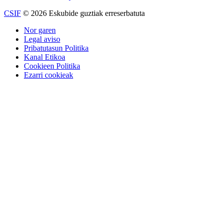
CSIF
© 2026 Eskubide guztiak erreserbatuta
Nor garen
Legal aviso
Pribatutasun Politika
Kanal Etikoa
Cookieen Politika
Ezarri cookieak