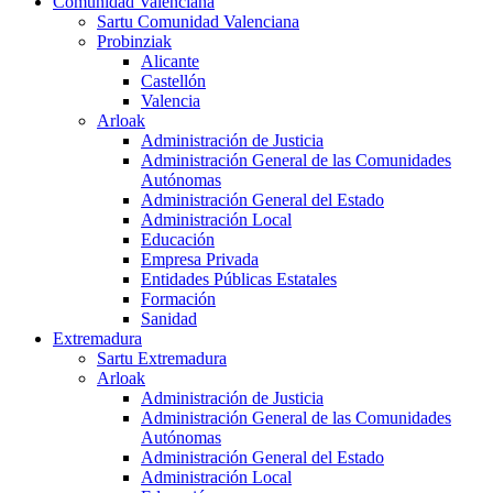
Comunidad Valenciana
Sartu Comunidad Valenciana
Probinziak
Alicante
Castellón
Valencia
Arloak
Administración de Justicia
Administración General de las Comunidades
Autónomas
Administración General del Estado
Administración Local
Educación
Empresa Privada
Entidades Públicas Estatales
Formación
Sanidad
Extremadura
Sartu Extremadura
Arloak
Administración de Justicia
Administración General de las Comunidades
Autónomas
Administración General del Estado
Administración Local