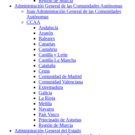
Región de Murcia
Administración General de las Comunidades Autónomas
Joan Administración General de las Comunidades
Autónomas
CCAA
Andalucía
Aragón
Baleares
Canarias
Cantabria
Castilla y León
Castilla-La Mancha
Cataluña
Ceuta
Comunidad de Madrid
Comunidad Valenciana
Extremadura
Galicia
La Rioja
Melilla
Navarra
País Vasco
Principado de Asturias
Región de Murcia
Administración General del Estado