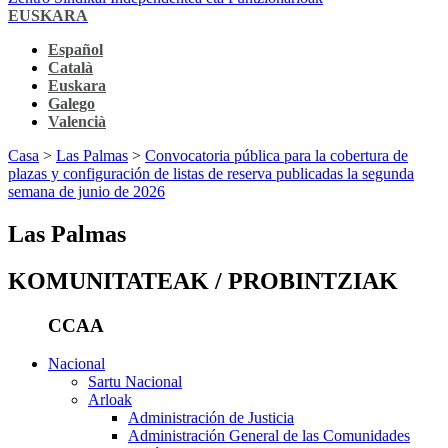
EUSKARA
Español
Català
Euskara
Galego
Valencià
Casa
>
Las Palmas
>
Convocatoria pública para la cobertura de
plazas y configuración de listas de reserva publicadas la segunda
semana de junio de 2026
Las Palmas
KOMUNITATEAK / PROBINTZIAK
CCAA
Nacional
Sartu Nacional
Arloak
Administración de Justicia
Administración General de las Comunidades