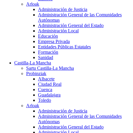
Arloak
Administración de Justicia
Administración General de las Comunidades
Autónomas
Administración General del Estado
Administración Local
Educación
Empresa Privada
Entidades Públicas Estatales
Formación
Sanidad
Castilla-La Mancha
Sartu Castilla-La Mancha
Probinziak
Albacete
Ciudad Real
Cuenca
Guadalajara
Toledo
Arloak
Administración de Justicia
Administración General de las Comunidades
Autónomas
Administración General del Estado
Administración Local