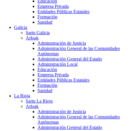
Educación
Empresa Privada
Entidades Públicas Estatales
Formación
Sanidad
Galicia
Sartu Galicia
Arloak
Administración de Justicia
Administración General de las Comunidades
Autónomas
Administración General del Estado
Administración Local
Educación
Empresa Privada
Entidades Públicas Estatales
Formación
Sanidad
La Rioja
Sartu La Rioja
Arloak
Administración de Justicia
Administración General de las Comunidades
Autónomas
Administración General del Estado