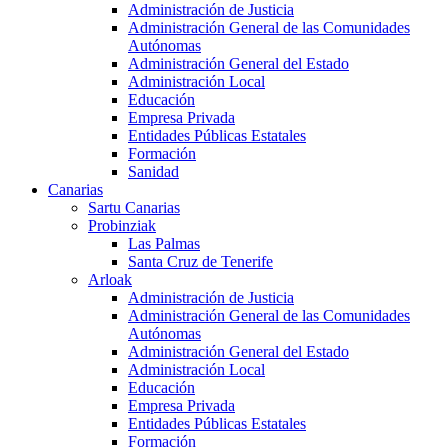
Administración de Justicia
Administración General de las Comunidades
Autónomas
Administración General del Estado
Administración Local
Educación
Empresa Privada
Entidades Públicas Estatales
Formación
Sanidad
Canarias
Sartu Canarias
Probinziak
Las Palmas
Santa Cruz de Tenerife
Arloak
Administración de Justicia
Administración General de las Comunidades
Autónomas
Administración General del Estado
Administración Local
Educación
Empresa Privada
Entidades Públicas Estatales
Formación