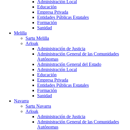
Administración Local
Educación
Empresa Privada
Entidades Públicas Estatales
Formación
Sanidad
Melilla
Sartu Melilla
Arloak
Administración de Justicia
Administración General de las Comunidades
Autónomas
Administración General del Estado
Administración Local
Educación
Empresa Privada
Entidades Públicas Estatales
Formación
Sanidad
Navarra
Sartu Navarra
Arloak
Administración de Justicia
Administración General de las Comunidades
Autónomas