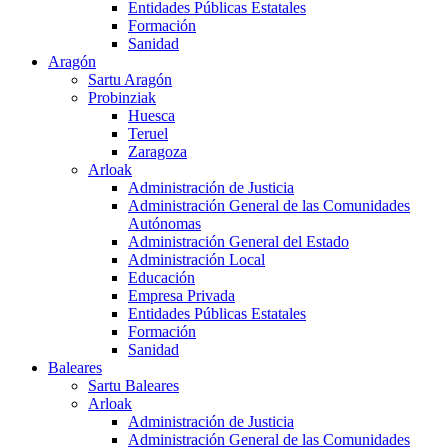
Entidades Públicas Estatales
Formación
Sanidad
Aragón
Sartu Aragón
Probinziak
Huesca
Teruel
Zaragoza
Arloak
Administración de Justicia
Administración General de las Comunidades
Autónomas
Administración General del Estado
Administración Local
Educación
Empresa Privada
Entidades Públicas Estatales
Formación
Sanidad
Baleares
Sartu Baleares
Arloak
Administración de Justicia
Administración General de las Comunidades