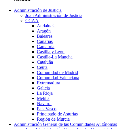
Administración de Justicia
Joan Administración de Justicia
CCAA
Andalucía
Aragón
Baleares
Canarias
Cantabria
Castilla y León
Castilla-La Mancha
Cataluña
Ceuta
Comunidad de Madrid
Comunidad Valenciana
Extremadura
Galicia
La Rioja
Melilla
Navarra
País Vasco
Principado de Asturias
Región de Murcia
Administración General de las Comunidades Autónomas