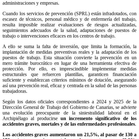
administraciones y empresas.
Cuando los servicios de prevención (SPRL) están infradotados, con
escasez de técnicos, personal médico y de enfermería del trabajo,
resulta imposible realizar evaluaciones de riesgos actualizadas,
seguimientos adecuados de la salud, adaptaciones de puestos de
trabajo o intervenciones eficaces en los centros de trabajo.
A ello se suma la falta de inversión, que limita la formación, la
implantación de medidas preventivas reales y la adaptación de los
puestos de trabajo. Esta situación convierte la prevención en un
mero trámite burocrático en lugar de una herramienta efectiva de
protección. Por ello, es imprescindible implementar medidas
estructurales que refuercen plantillas, garanticen financiación
suficiente y establezcan criterios mínimos de dotación, asegurando
así una prevención real, eficaz y centrada en la salud de las personas
trabajadoras.
Según los datos oficiales correspondientes a 2024 y 2025 de la
Dirección General de Trabajo del Gobierno de Canarias, se advierte
una evolución preocupante de la siniestralidad laboral en el
Archipiélago al producirse
un incremento significativo de los
accidentes graves, mortales y de las enfermedades profesionales
.
Los accidentes graves aumentaron un 21,5%, al pasar de 130 a