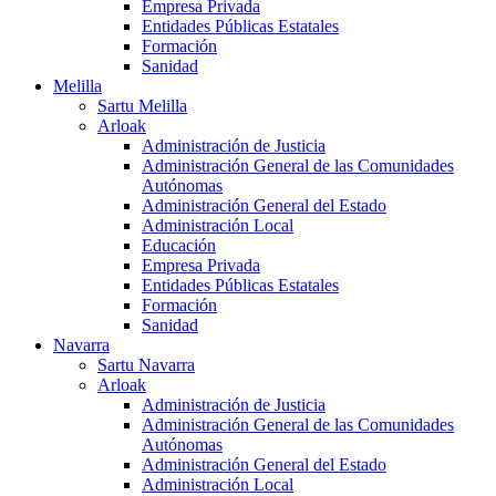
Empresa Privada
Entidades Públicas Estatales
Formación
Sanidad
Melilla
Sartu Melilla
Arloak
Administración de Justicia
Administración General de las Comunidades
Autónomas
Administración General del Estado
Administración Local
Educación
Empresa Privada
Entidades Públicas Estatales
Formación
Sanidad
Navarra
Sartu Navarra
Arloak
Administración de Justicia
Administración General de las Comunidades
Autónomas
Administración General del Estado
Administración Local