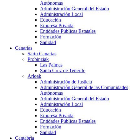
Autónomas
Administración General del Estado
Administración Local
Educación
Empresa Privada
Entidades Públicas Estatales
Formación
Sanidad
Canarias
Sartu Canarias
Probinziak
Las Palmas
Santa Cruz de Tenerife
Arloak
Administración de Justicia
Administración General de las Comunidades
Autónomas
Administración General del Estado
Administración Local
Educación
Empresa Privada
Entidades Públicas Estatales
Formación
Sanidad
Cantabria