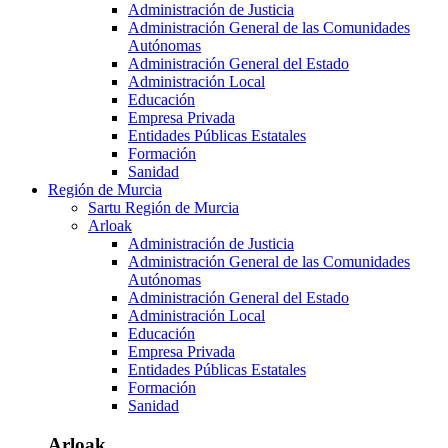
Administración de Justicia
Administración General de las Comunidades
Autónomas
Administración General del Estado
Administración Local
Educación
Empresa Privada
Entidades Públicas Estatales
Formación
Sanidad
Región de Murcia
Sartu Región de Murcia
Arloak
Administración de Justicia
Administración General de las Comunidades
Autónomas
Administración General del Estado
Administración Local
Educación
Empresa Privada
Entidades Públicas Estatales
Formación
Sanidad
Arloak