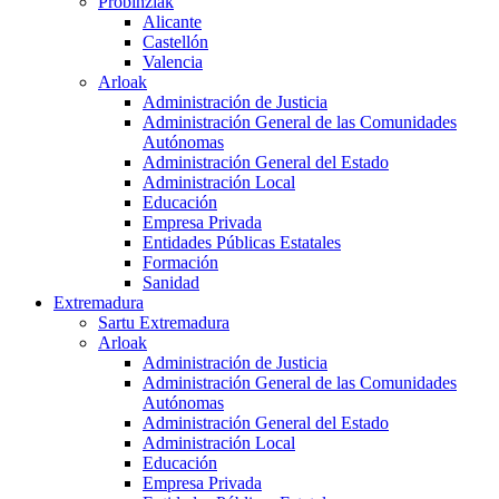
Probinziak
Alicante
Castellón
Valencia
Arloak
Administración de Justicia
Administración General de las Comunidades
Autónomas
Administración General del Estado
Administración Local
Educación
Empresa Privada
Entidades Públicas Estatales
Formación
Sanidad
Extremadura
Sartu Extremadura
Arloak
Administración de Justicia
Administración General de las Comunidades
Autónomas
Administración General del Estado
Administración Local
Educación
Empresa Privada