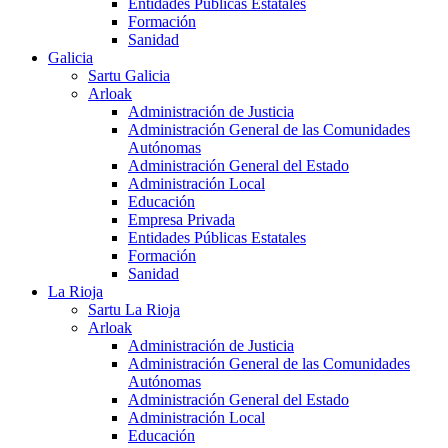
Entidades Públicas Estatales
Formación
Sanidad
Galicia
Sartu Galicia
Arloak
Administración de Justicia
Administración General de las Comunidades
Autónomas
Administración General del Estado
Administración Local
Educación
Empresa Privada
Entidades Públicas Estatales
Formación
Sanidad
La Rioja
Sartu La Rioja
Arloak
Administración de Justicia
Administración General de las Comunidades
Autónomas
Administración General del Estado
Administración Local
Educación