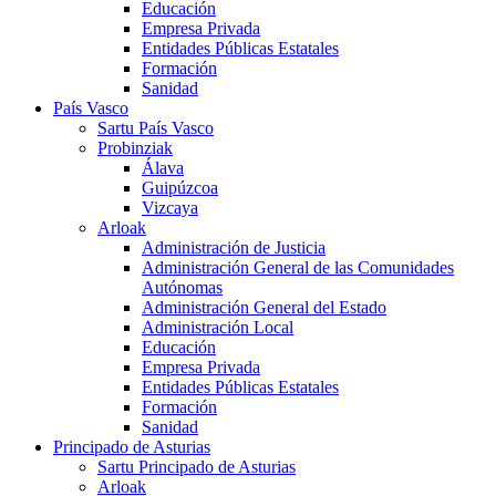
Educación
Empresa Privada
Entidades Públicas Estatales
Formación
Sanidad
País Vasco
Sartu País Vasco
Probinziak
Álava
Guipúzcoa
Vizcaya
Arloak
Administración de Justicia
Administración General de las Comunidades
Autónomas
Administración General del Estado
Administración Local
Educación
Empresa Privada
Entidades Públicas Estatales
Formación
Sanidad
Principado de Asturias
Sartu Principado de Asturias
Arloak