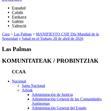
Español
Català
Euskara
Galego
Valencià
Casa
>
Las Palmas
>
MANIFIESTO CSIF Día Mundial de la
Seguridad y Salud en el Trabajo 28 de abril de 2026
Las Palmas
KOMUNITATEAK / PROBINTZIAK
CCAA
Nacional
Sartu Nacional
Arloak
Administración de Justicia
Administración General de las Comunidades
Autónomas
Administración General del Estado