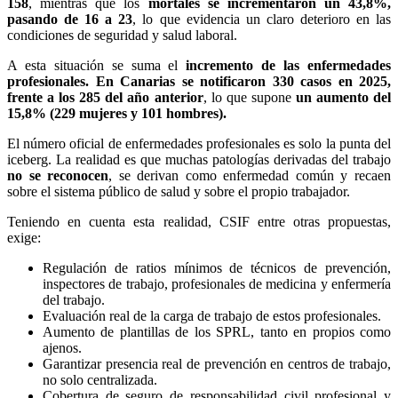
158
, mientras que los
mortales se incrementaron un 43,8%,
pasando de 16 a 23
, lo que evidencia un claro deterioro en las
condiciones de seguridad y salud laboral.
A esta situación se suma el
incremento de las enfermedades
profesionales. En Canarias se notificaron 330 casos en 2025,
frente a los 285 del año anterior
, lo que supone
un aumento del
15,8% (229 mujeres y 101 hombres).
El número oficial de enfermedades profesionales es solo la punta del
iceberg. La realidad es que muchas patologías derivadas del trabajo
no se reconocen
, se derivan como enfermedad común y recaen
sobre el sistema público de salud y sobre el propio trabajador.
Teniendo en cuenta esta realidad, CSIF entre otras propuestas,
exige:
Regulación de ratios mínimos de técnicos de prevención,
inspectores de trabajo, profesionales de medicina y enfermería
del trabajo.
Evaluación real de la carga de trabajo de estos profesionales.
Aumento de plantillas de los SPRL, tanto en propios como
ajenos.
Garantizar presencia real de prevención en centros de trabajo,
no solo centralizada.
Cobertura de seguro de responsabilidad civil profesional y