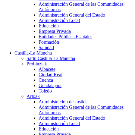
Administración General de las Comunidades
Autónomas
Administración General del Estado
Administración Local
Educación
Empresa Privada
Entidades Públicas Estatales
Formación
Sanidad
Castilla-La Mancha
Sartu Castilla-La Mancha
Probinziak
Albacete
Ciudad Real
Cuenca
Guadalajara
Toledo
Arloak
Administración de Justicia
Administración General de las Comunidades
Autónomas
Administración General del Estado
Administración Local
Educación
Empresa Privada