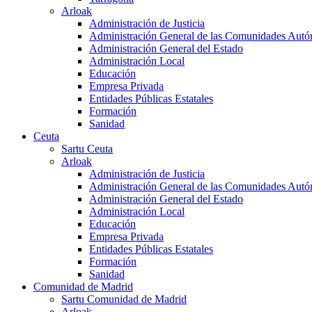
Arloak
Administración de Justicia
Administración General de las Comunidades Aut
Administración General del Estado
Administración Local
Educación
Empresa Privada
Entidades Públicas Estatales
Formación
Sanidad
Ceuta
Sartu Ceuta
Arloak
Administración de Justicia
Administración General de las Comunidades Aut
Administración General del Estado
Administración Local
Educación
Empresa Privada
Entidades Públicas Estatales
Formación
Sanidad
Comunidad de Madrid
Sartu Comunidad de Madrid
Arloak