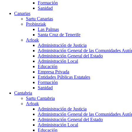
Formación
Sanidad
Canarias
Sartu Canarias
Probinziak
Las Palmas
Santa Cruz de Tenerife
Arloak
Administración de Justicia
Administración General de las Comunidades Aut
Administración General del Estado
Administración Local
Educación
Empresa Privada
Entidades Públicas Estatales
Formación
Sanidad
Cantabria
Sartu Cantabria
Arloak
Administración de Justicia
Administración General de las Comunidades Aut
Administración General del Estado
Administración Local
Educación