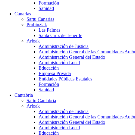
Formación
Sanidad
Canarias
Sartu Canarias
Probinziak
Las Palmas
Santa Cruz de Tenerife
Arloak
Administración de Justicia
Administración General de las Comunidades Aut
Administración General del Estado
Administración Local
Educación
Empresa Privada
Entidades Públicas Estatales
Formación
Sanidad
Cantabria
Sartu Cantabria
Arloak
Administración de Justicia
Administración General de las Comunidades Aut
Administración General del Estado
Administración Local
Educación