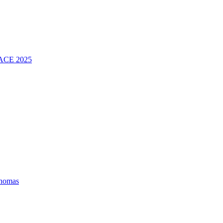
FACE 2025
ónomas