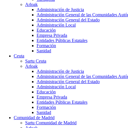
Arloak
Administración de Justicia
Administración General de las Comunidades Aut
Administración General del Estado
Administración Local
Educación
Empresa Privada
Entidades Públicas Estatales
Formación
Sanidad
Ceuta
Sartu Ceuta
Arloak
Administración de Justicia
Administración General de las Comunidades Aut
Administración General del Estado
Administración Local
Educación
Empresa Privada
Entidades Públicas Estatales
Formación
Sanidad
Comunidad de Madrid
Sartu Comunidad de Madrid
Arloak