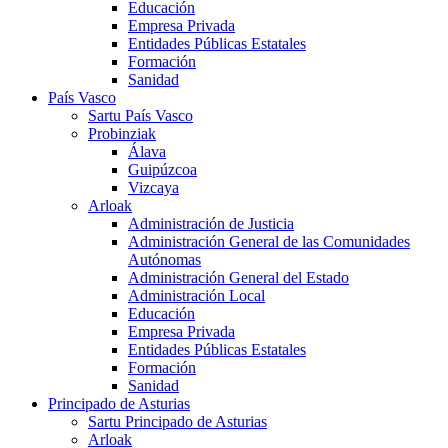
Educación
Empresa Privada
Entidades Públicas Estatales
Formación
Sanidad
País Vasco
Sartu País Vasco
Probinziak
Álava
Guipúzcoa
Vizcaya
Arloak
Administración de Justicia
Administración General de las Comunidades
Autónomas
Administración General del Estado
Administración Local
Educación
Empresa Privada
Entidades Públicas Estatales
Formación
Sanidad
Principado de Asturias
Sartu Principado de Asturias
Arloak