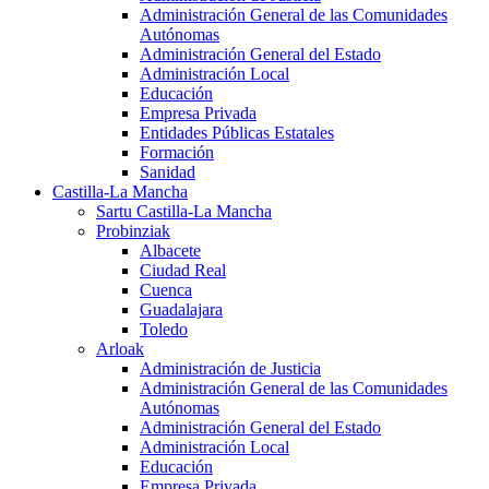
Administración General de las Comunidades
Autónomas
Administración General del Estado
Administración Local
Educación
Empresa Privada
Entidades Públicas Estatales
Formación
Sanidad
Castilla-La Mancha
Sartu Castilla-La Mancha
Probinziak
Albacete
Ciudad Real
Cuenca
Guadalajara
Toledo
Arloak
Administración de Justicia
Administración General de las Comunidades
Autónomas
Administración General del Estado
Administración Local
Educación
Empresa Privada