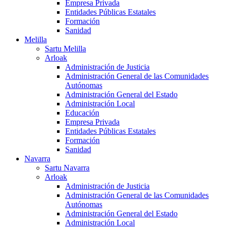
Empresa Privada
Entidades Públicas Estatales
Formación
Sanidad
Melilla
Sartu Melilla
Arloak
Administración de Justicia
Administración General de las Comunidades
Autónomas
Administración General del Estado
Administración Local
Educación
Empresa Privada
Entidades Públicas Estatales
Formación
Sanidad
Navarra
Sartu Navarra
Arloak
Administración de Justicia
Administración General de las Comunidades
Autónomas
Administración General del Estado
Administración Local