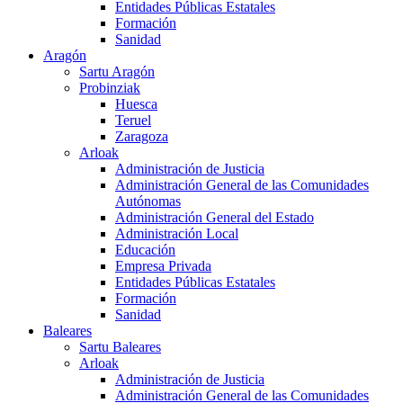
Entidades Públicas Estatales
Formación
Sanidad
Aragón
Sartu Aragón
Probinziak
Huesca
Teruel
Zaragoza
Arloak
Administración de Justicia
Administración General de las Comunidades
Autónomas
Administración General del Estado
Administración Local
Educación
Empresa Privada
Entidades Públicas Estatales
Formación
Sanidad
Baleares
Sartu Baleares
Arloak
Administración de Justicia
Administración General de las Comunidades