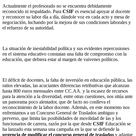
Actualmente el profesorado no se encuentra debidamente
reconocido ni respaldado. Para
CSIF
es esencial apoyar al docente
y reconocer su labor día a día, dándole voz en cada acto y mesa de
negociación, luchando por la mejora de sus condiciones laborales y
el refuerzo de su autoridad.
La situación de inestabilidad política y sus evidentes repercusiones
en el sistema educativo constatan una falta de compromiso con la
educación, que debiera estar al margen de vaivenes políticos.
El déficit de docentes, la falta de inversión en educación pública, las
ratios elevadas, las acuciantes diferencias retributivas que alcanzan
hasta 800 euros mensuales entre CC.AA. y la escasez de recursos
para la atención a la diversidad, entre otras cuestiones, nos sitúa ante
un panorama poco alentador, que de facto no conlleva el
reconocimiento de la labor docente. Además, en este momento nos
enfrentamos a un Concurso General de Traslados ambiguo y
perverso, que limita las posibilidades de movilidad de las y los
funcionarios de carrera, razón por la que desde
CSIF
Educación se
ha lanzado esta semana una campaña en la que se defiende la
urgencia de modificar el concurso general de traslados
y adaptar