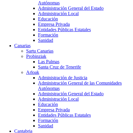
Autónomas
Administración General del Estado
Administración Local
Educación
Empresa Privada
Entidades Públicas Estatales
Formación
Sanidad
Canarias
Sartu Canarias
Probinziak
Las Palmas
Santa Cruz de Tenerife
Arloak
Administración de Justicia
Administración General de las Comunidades
Autónomas
Administración General del Estado
Administración Local
Educación
Empresa Privada
Entidades Públicas Estatales
Formación
Sanidad
Cantabria