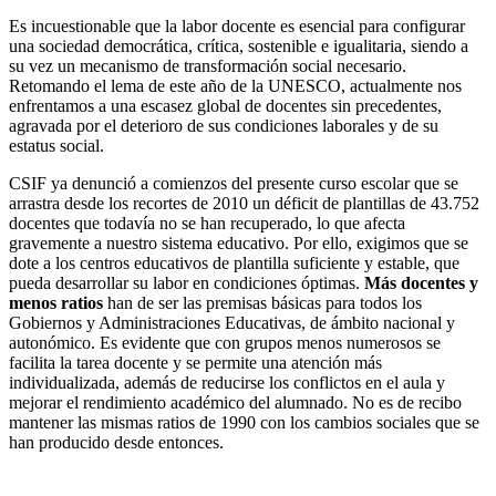
Es incuestionable que la labor docente es esencial para configurar
una sociedad democrática, crítica, sostenible e igualitaria, siendo a
su vez un mecanismo de transformación social necesario.
Retomando el lema de este año de la UNESCO, actualmente nos
enfrentamos a una escasez global de docentes sin precedentes,
agravada por el deterioro de sus condiciones laborales y de su
estatus social.
CSIF ya denunció a comienzos del presente curso escolar que se
arrastra desde los recortes de 2010 un déficit de plantillas de 43.752
docentes que todavía no se han recuperado, lo que afecta
gravemente a nuestro sistema educativo. Por ello, exigimos que se
dote a los centros educativos de plantilla suficiente y estable, que
pueda desarrollar su labor en condiciones óptimas.
Más docentes y
menos ratios
han de ser las premisas básicas para todos los
Gobiernos y Administraciones Educativas, de ámbito nacional y
autonómico. Es evidente que con grupos menos numerosos se
facilita la tarea docente y se permite una atención más
individualizada, además de reducirse los conflictos en el aula y
mejorar el rendimiento académico del alumnado. No es de recibo
mantener las mismas ratios de 1990 con los cambios sociales que se
han producido desde entonces.