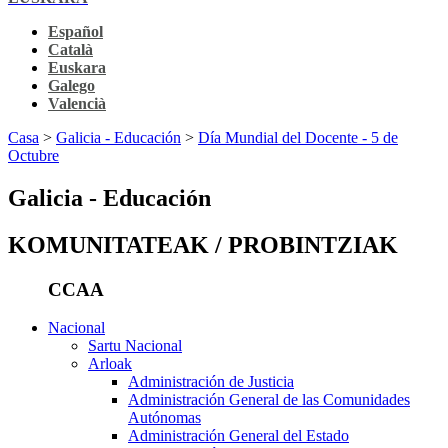
Español
Català
Euskara
Galego
Valencià
Casa
>
Galicia - Educación
>
Día Mundial del Docente - 5 de
Octubre
Galicia - Educación
KOMUNITATEAK / PROBINTZIAK
CCAA
Nacional
Sartu Nacional
Arloak
Administración de Justicia
Administración General de las Comunidades
Autónomas
Administración General del Estado