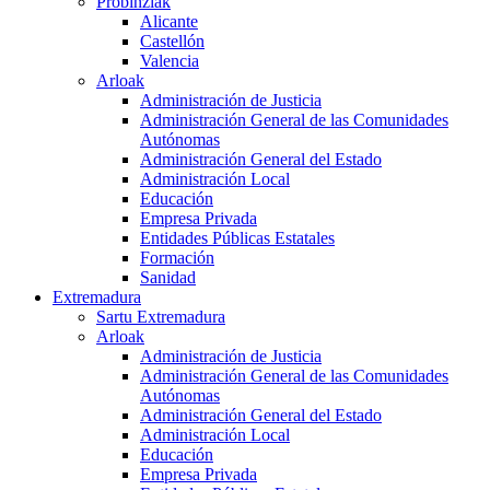
Probinziak
Alicante
Castellón
Valencia
Arloak
Administración de Justicia
Administración General de las Comunidades
Autónomas
Administración General del Estado
Administración Local
Educación
Empresa Privada
Entidades Públicas Estatales
Formación
Sanidad
Extremadura
Sartu Extremadura
Arloak
Administración de Justicia
Administración General de las Comunidades
Autónomas
Administración General del Estado
Administración Local
Educación
Empresa Privada