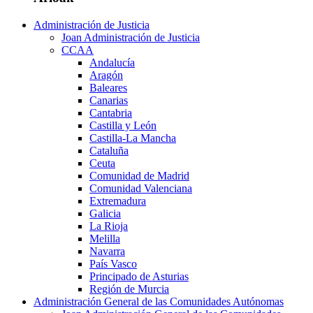
Administración de Justicia
Joan Administración de Justicia
CCAA
Andalucía
Aragón
Baleares
Canarias
Cantabria
Castilla y León
Castilla-La Mancha
Cataluña
Ceuta
Comunidad de Madrid
Comunidad Valenciana
Extremadura
Galicia
La Rioja
Melilla
Navarra
País Vasco
Principado de Asturias
Región de Murcia
Administración General de las Comunidades Autónomas