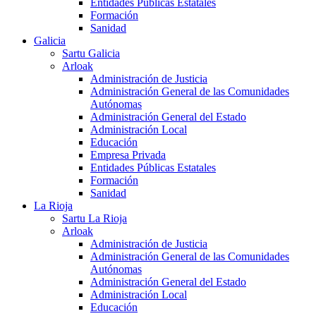
Entidades Públicas Estatales
Formación
Sanidad
Galicia
Sartu Galicia
Arloak
Administración de Justicia
Administración General de las Comunidades
Autónomas
Administración General del Estado
Administración Local
Educación
Empresa Privada
Entidades Públicas Estatales
Formación
Sanidad
La Rioja
Sartu La Rioja
Arloak
Administración de Justicia
Administración General de las Comunidades
Autónomas
Administración General del Estado
Administración Local
Educación