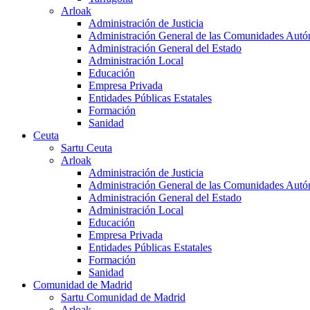
Arloak
Administración de Justicia
Administración General de las Comunidades Aut
Administración General del Estado
Administración Local
Educación
Empresa Privada
Entidades Públicas Estatales
Formación
Sanidad
Ceuta
Sartu Ceuta
Arloak
Administración de Justicia
Administración General de las Comunidades Aut
Administración General del Estado
Administración Local
Educación
Empresa Privada
Entidades Públicas Estatales
Formación
Sanidad
Comunidad de Madrid
Sartu Comunidad de Madrid
Arloak