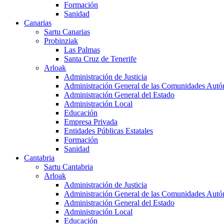
Formación
Sanidad
Canarias
Sartu Canarias
Probinziak
Las Palmas
Santa Cruz de Tenerife
Arloak
Administración de Justicia
Administración General de las Comunidades Aut
Administración General del Estado
Administración Local
Educación
Empresa Privada
Entidades Públicas Estatales
Formación
Sanidad
Cantabria
Sartu Cantabria
Arloak
Administración de Justicia
Administración General de las Comunidades Aut
Administración General del Estado
Administración Local
Educación