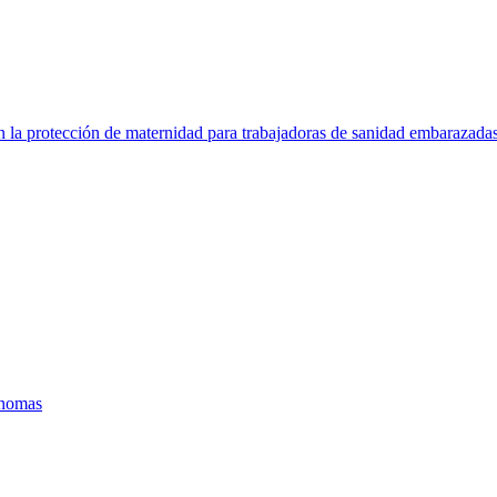
la protección de maternidad para trabajadoras de sanidad embarazadas
ónomas