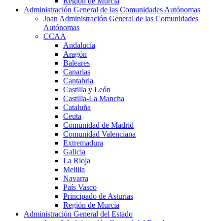
Región de Murcia
Administración General de las Comunidades Autónomas
Joan Administración General de las Comunidades
Autónomas
CCAA
Andalucía
Aragón
Baleares
Canarias
Cantabria
Castilla y León
Castilla-La Mancha
Cataluña
Ceuta
Comunidad de Madrid
Comunidad Valenciana
Extremadura
Galicia
La Rioja
Melilla
Navarra
País Vasco
Principado de Asturias
Región de Murcia
Administración General del Estado