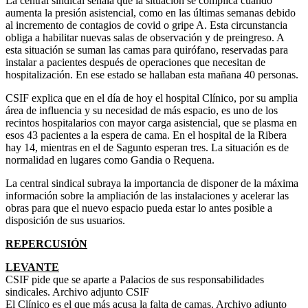
La central sindical señala que la situación se complica cuando
aumenta la presión asistencial, como en las últimas semanas debido
al incremento de contagios de covid o gripe A. Esta circunstancia
obliga a habilitar nuevas salas de observación y de preingreso. A
esta situación se suman las camas para quirófano, reservadas para
instalar a pacientes después de operaciones que necesitan de
hospitalización. En ese estado se hallaban esta mañana 40 personas.
CSIF explica que en el día de hoy el hospital Clínico, por su amplia
área de influencia y su necesidad de más espacio, es uno de los
recintos hospitalarios con mayor carga asistencial, que se plasma en
esos 43 pacientes a la espera de cama. En el hospital de la Ribera
hay 14, mientras en el de Sagunto esperan tres. La situación es de
normalidad en lugares como Gandia o Requena.
La central sindical subraya la importancia de disponer de la máxima
información sobre la ampliación de las instalaciones y acelerar las
obras para que el nuevo espacio pueda estar lo antes posible a
disposición de sus usuarios.
REPERCUSIÓN
LEVANTE
CSIF pide que se aparte a Palacios de sus responsabilidades
sindicales. Archivo adjunto CSIF
El Clínico es el que más acusa la falta de camas. Archivo adjunto