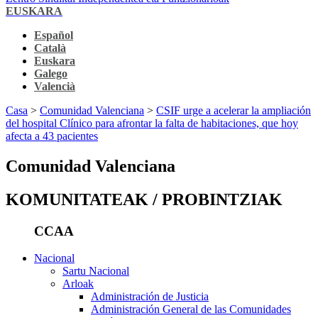
EUSKARA
Español
Català
Euskara
Galego
Valencià
Casa
>
Comunidad Valenciana
>
CSIF urge a acelerar la ampliación
del hospital Clínico para afrontar la falta de habitaciones, que hoy
afecta a 43 pacientes
Comunidad Valenciana
KOMUNITATEAK / PROBINTZIAK
CCAA
Nacional
Sartu Nacional
Arloak
Administración de Justicia
Administración General de las Comunidades