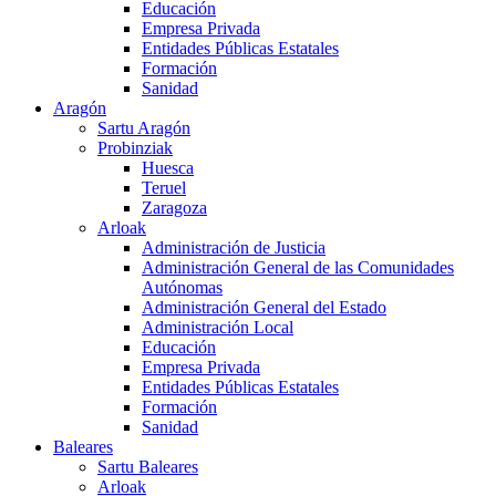
Educación
Empresa Privada
Entidades Públicas Estatales
Formación
Sanidad
Aragón
Sartu Aragón
Probinziak
Huesca
Teruel
Zaragoza
Arloak
Administración de Justicia
Administración General de las Comunidades
Autónomas
Administración General del Estado
Administración Local
Educación
Empresa Privada
Entidades Públicas Estatales
Formación
Sanidad
Baleares
Sartu Baleares
Arloak