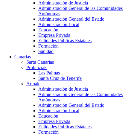
Administración de Justicia
Administración General de las Comunidades
Autónomas
Administración General del Estado
Administración Local
Educación
Empresa Privada
Entidades Públicas Estatales
Formación
Sanidad
Canarias
Sartu Canarias
Probinziak
Las Palmas
Santa Cruz de Tenerife
Arloak
Administración de Justicia
Administración General de las Comunidades
Autónomas
Administración General del Estado
Administración Local
Educación
Empresa Privada
Entidades Públicas Estatales
Formación