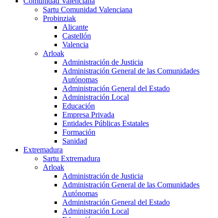
Comunidad Valenciana
Sartu Comunidad Valenciana
Probinziak
Alicante
Castellón
Valencia
Arloak
Administración de Justicia
Administración General de las Comunidades
Autónomas
Administración General del Estado
Administración Local
Educación
Empresa Privada
Entidades Públicas Estatales
Formación
Sanidad
Extremadura
Sartu Extremadura
Arloak
Administración de Justicia
Administración General de las Comunidades
Autónomas
Administración General del Estado
Administración Local