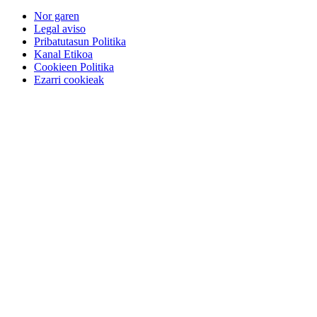
Nor garen
Legal aviso
Pribatutasun Politika
Kanal Etikoa
Cookieen Politika
Ezarri cookieak