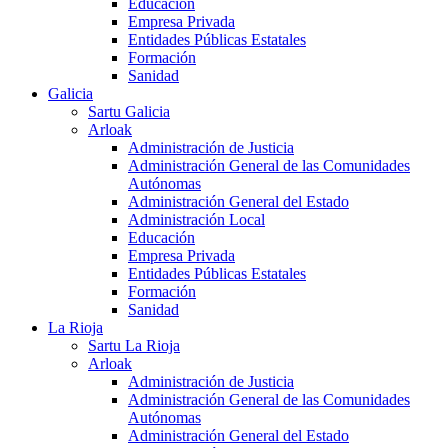
Educación
Empresa Privada
Entidades Públicas Estatales
Formación
Sanidad
Galicia
Sartu Galicia
Arloak
Administración de Justicia
Administración General de las Comunidades
Autónomas
Administración General del Estado
Administración Local
Educación
Empresa Privada
Entidades Públicas Estatales
Formación
Sanidad
La Rioja
Sartu La Rioja
Arloak
Administración de Justicia
Administración General de las Comunidades
Autónomas
Administración General del Estado