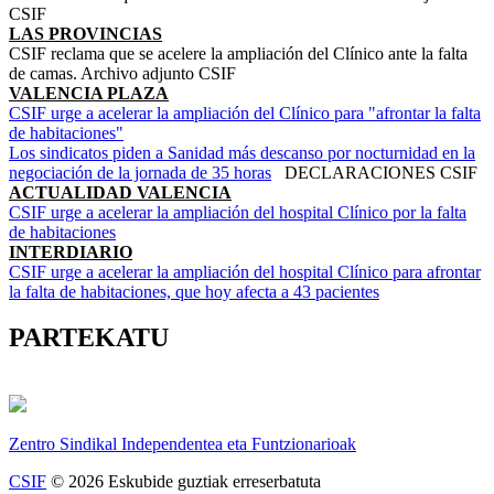
CSIF
LAS PROVINCIAS
CSIF reclama que se acelere la ampliación del Clínico ante la falta
de camas. Archivo adjunto CSIF
VALENCIA PLAZA
CSIF urge a acelerar la ampliación del Clínico para "afrontar la falta
de habitaciones"
Los sindicatos piden a Sanidad más descanso por nocturnidad en la
negociación de la jornada de 35 horas
DECLARACIONES CSIF
ACTUALIDAD VALENCIA
CSIF urge a acelerar la ampliación del hospital Clínico por la falta
de habitaciones
INTERDIARIO
CSIF urge a acelerar la ampliación del hospital Clínico para afrontar
la falta de habitaciones, que hoy afecta a 43 pacientes
PARTEKATU
Zentro Sindikal Independentea eta Funtzionarioak
CSIF
© 2026 Eskubide guztiak erreserbatuta