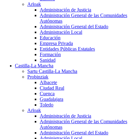
Arloak
Administración de Justicia
Administración General de las Comunidades
Autónomas
Administración General del Estado
Administración Local
Educación
Empresa Privada
Entidades Públicas Estatales
Formación
Sanidad
Castilla-La Mancha
Sartu Castilla-La Mancha
Probinziak
Albacete
Ciudad Real
Cuenca
Guadalajara
Toledo
Arloak
Administración de Justicia
Administración General de las Comunidades
Autónomas
Administración General del Estado
Administración Local