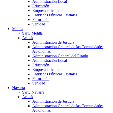
Administración Local
Educación
Empresa Privada
Entidades Públicas Estatales
Formación
Sanidad
Melilla
Sartu Melilla
Arloak
Administración de Justicia
Administración General de las Comunidades
Autónomas
Administración General del Estado
Administración Local
Educación
Empresa Privada
Entidades Públicas Estatales
Formación
Sanidad
Navarra
Sartu Navarra
Arloak
Administración de Justicia
Administración General de las Comunidades
Autónomas