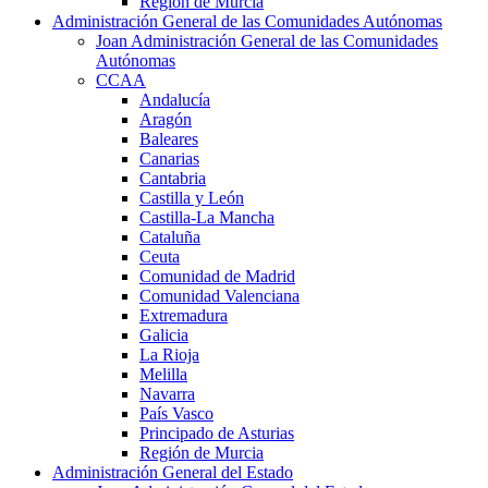
Región de Murcia
Administración General de las Comunidades Autónomas
Joan Administración General de las Comunidades
Autónomas
CCAA
Andalucía
Aragón
Baleares
Canarias
Cantabria
Castilla y León
Castilla-La Mancha
Cataluña
Ceuta
Comunidad de Madrid
Comunidad Valenciana
Extremadura
Galicia
La Rioja
Melilla
Navarra
País Vasco
Principado de Asturias
Región de Murcia
Administración General del Estado