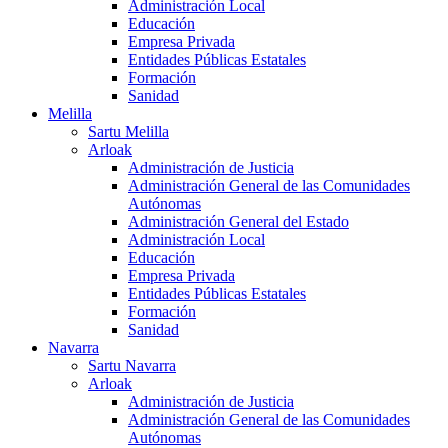
Administración Local
Educación
Empresa Privada
Entidades Públicas Estatales
Formación
Sanidad
Melilla
Sartu Melilla
Arloak
Administración de Justicia
Administración General de las Comunidades
Autónomas
Administración General del Estado
Administración Local
Educación
Empresa Privada
Entidades Públicas Estatales
Formación
Sanidad
Navarra
Sartu Navarra
Arloak
Administración de Justicia
Administración General de las Comunidades
Autónomas