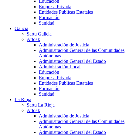
Educación
Empresa Privada
Entidades Públicas Estatales
Formación
Sanidad
Galicia
Sartu Galicia
Arloak
Administración de Justicia
Administración General de las Comunidades
Autónomas
Administración General del Estado
Administración Local
Educación
Empresa Privada
Entidades Públicas Estatales
Formación
Sanidad
La Rioja
Sartu La Rioja
Arloak
Administración de Justicia
Administración General de las Comunidades
Autónomas
Administración General del Estado