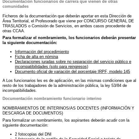
Documentación funcionarios de carrera que vienen de otras
comunidades
Ficheros de la documentación que deberán aportar en esta Dirección de
Área Territorial, el Profesorado que viene por CONCURSO GENERAL DE
TRASLADOS o Comisión de Servicios, en ambos casos procedente de
otras CCAA.
Para formalizar el nombramiento, los funcionarios deberán presentar
la
siguiente documentación
:
Información del procedimiento
Ficha de alta en nómina
Declaraciones juradas sobre no separación del servicio público e
incompatibilidades (solo para reingresos)
Documento oficial de variación del porcentaje IRPF, modelo 145
A Los funcionarios les es de aplicación, en las mismas condiciones que al
resto de los trabajadores de la administración pública, la ley 53/84 de
incompatibilidades.
Documentación nombramiento funcionario interino
NOMBRAMIENTOS DE INTERINOS/AS DOCENTES (INFORMACIÓN Y
DESCARGA DE DOCUMENTOS)
Para formalizar un nombramiento, los aspirantes deberán acudir con la
siguiente documentación:
2 fotocopias del DNI