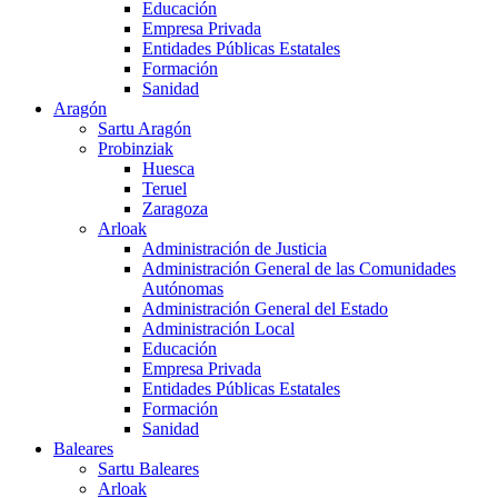
Educación
Empresa Privada
Entidades Públicas Estatales
Formación
Sanidad
Aragón
Sartu Aragón
Probinziak
Huesca
Teruel
Zaragoza
Arloak
Administración de Justicia
Administración General de las Comunidades
Autónomas
Administración General del Estado
Administración Local
Educación
Empresa Privada
Entidades Públicas Estatales
Formación
Sanidad
Baleares
Sartu Baleares
Arloak