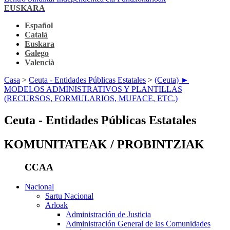
EUSKARA
Español
Català
Euskara
Galego
Valencià
Casa
>
Ceuta - Entidades Públicas Estatales
>
(Ceuta) ►
MODELOS ADMINISTRATIVOS Y PLANTILLAS
(RECURSOS, FORMULARIOS, MUFACE, ETC.)
Ceuta - Entidades Públicas Estatales
KOMUNITATEAK / PROBINTZIAK
CCAA
Nacional
Sartu Nacional
Arloak
Administración de Justicia
Administración General de las Comunidades