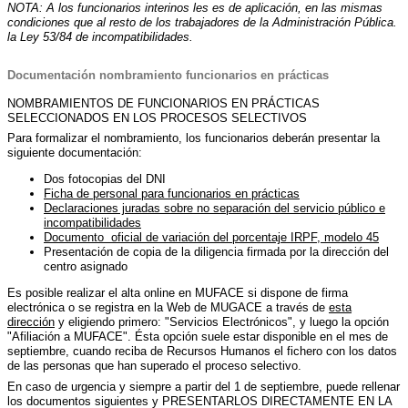
NOTA: A los funcionarios interinos les es de aplicación, en las mismas
condiciones que al resto de los trabajadores de la Administración Pública.
la Ley 53/84 de incompatibilidades.
Documentación nombramiento funcionarios en prácticas
NOMBRAMIENTOS DE FUNCIONARIOS EN PRÁCTICAS
SELECCIONADOS EN LOS PROCESOS SELECTIVOS
Para formalizar el nombramiento, los funcionarios deberán presentar la
siguiente documentación:
Dos fotocopias del DNI
Ficha de personal para funcionarios en prácticas
Declaraciones juradas sobre no separación del servicio público e
incompatibilidades
Documento oficial de variación del porcentaje IRPF, modelo 45
Presentación de copia de la diligencia firmada por la dirección del
centro asignado
Es posible realizar el alta online en MUFACE si dispone de firma
electrónica o se registra en la Web de MUGACE a través de
esta
dirección
y eligiendo primero: "Servicios Electrónicos", y luego la opción
"Afiliación a MUFACE". Ésta opción suele estar disponible en el mes de
septiembre, cuando reciba de Recursos Humanos el fichero con los datos
de las personas que han superado el proceso selectivo.
En caso de urgencia y siempre a partir del 1 de septiembre, puede rellenar
los documentos siguientes y PRESENTARLOS DIRECTAMENTE EN LA