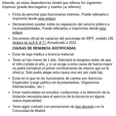
Además, en estas dependencias tendrá que rellenar los siguientes
impresos (puede descargarlos y traerlos ya rellenos):
Ficha de personal para funcionarios interinos. Puede rellenarla e
imprimirla desde
este enlace
Declaraciones juradas sobre no separación del servicio público e
incompatibilidades. Puede rellenarlas e imprimirlas desde
este
enlace
Documento oficial de variación del porcentaje de IRPF, modelo 145
(
enlace en la A.E.A.T.
) Actualizado a 2012.
CAUSAS DE RENUNCIA JUSTIFICADAS
Estar de baja médica o licencia maternal
Tener un hijo menor de 1 año. Solicitará el reingreso antes de que
el niño cumpla el año, y si se acoge a esta causa de fuerza mayor
no podrá formalizar el primer nombramiento de interino que se le
ofrezca. Sólo podrá alegar esta causa una vez por cada hijo.
Estar en lo que en los funcionarios de carrera son Servicios
Especiales (cargo político en Ayuntamientos, Organismos
Internacionales, etc.)
Estar matriculados en estudios conducentes a la obtención de la
titulación necesaria para el ejercicio de la docencia en alguna
nueva especialidad.
Tener algún contrato con prestaciones de
tipo docente
con la
Comunidad de Madrid