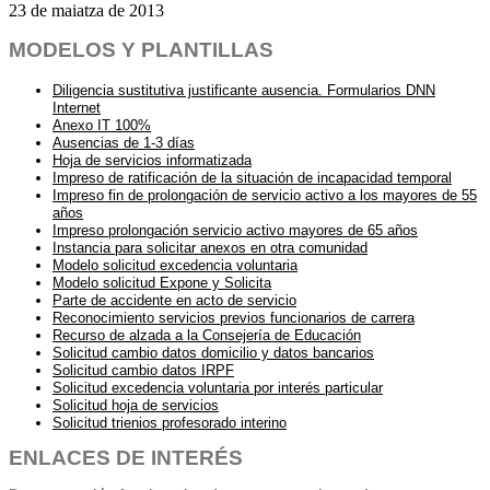
23 de maiatza de 2013
MODELOS Y PLANTILLAS
Diligencia sustitutiva justificante ausencia. Formularios DNN
Internet
Anexo IT 100%
Ausencias de 1-3 días
Hoja de servicios informatizada
Impreso de ratificación de la situación de incapacidad temporal
Impreso fin de prolongación de servicio activo a los mayores de 55
años
Impreso prolongación servicio activo mayores de 65 años
Instancia para solicitar anexos en otra comunidad
Modelo solicitud excedencia voluntaria
Modelo solicitud Expone y Solicita
Parte de accidente en acto de servicio
Reconocimiento servicios previos funcionarios de carrera
Recurso de alzada a la Consejería de Educación
Solicitud cambio datos domicilio y datos bancarios
Solicitud cambio datos IRPF
Solicitud excedencia voluntaria por interés particular
Solicitud hoja de servicios
Solicitud trienios profesorado interino
ENLACES DE INTERÉS