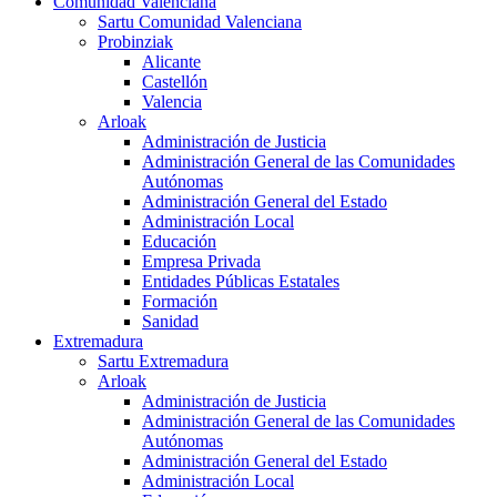
Comunidad Valenciana
Sartu Comunidad Valenciana
Probinziak
Alicante
Castellón
Valencia
Arloak
Administración de Justicia
Administración General de las Comunidades
Autónomas
Administración General del Estado
Administración Local
Educación
Empresa Privada
Entidades Públicas Estatales
Formación
Sanidad
Extremadura
Sartu Extremadura
Arloak
Administración de Justicia
Administración General de las Comunidades
Autónomas
Administración General del Estado
Administración Local