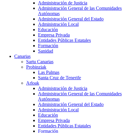
Administración de Justicia
Administración General de las Comunidades
Autónomas
Administración General del Estado
Administración Local
Educación
Empresa Privada
Entidades Públicas Estatales
Formación
Sanidad
Canarias
Sartu Canarias
Probinziak
Las Palmas
Santa Cruz de Tenerife
Arloak
Administración de Justicia
Administración General de las Comunidades
Autónomas
Administración General del Estado
Administración Local
Educación
Empresa Privada
Entidades Públicas Estatales
Formación