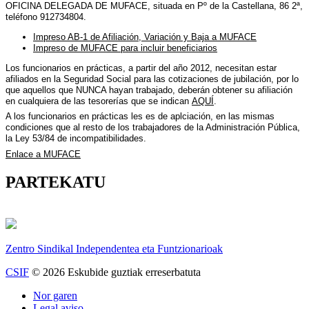
OFICINA DELEGADA DE MUFACE, situada en Pº de la Castellana, 86 2ª,
teléfono 912734804.
Impreso AB-1 de Afiliación, Variación y Baja a MUFACE
Impreso de MUFACE para incluir beneficiarios
Los funcionarios en prácticas, a partir del año 2012, necesitan estar
afiliados en la Seguridad Social para las cotizaciones de jubilación, por lo
que aquellos que NUNCA hayan trabajado, deberán obtener su afiliación
en cualquiera de las tesorerías que se indican
AQUÍ
.
A los funcionarios en prácticas les es de aplciación, en las mismas
condiciones que al resto de los trabajadores de la Administración Pública,
la Ley 53/84 de incompatibilidades.
Enlace a MUFACE
PARTEKATU
Zentro Sindikal Independentea eta Funtzionarioak
CSIF
© 2026 Eskubide guztiak erreserbatuta
Nor garen
Legal aviso