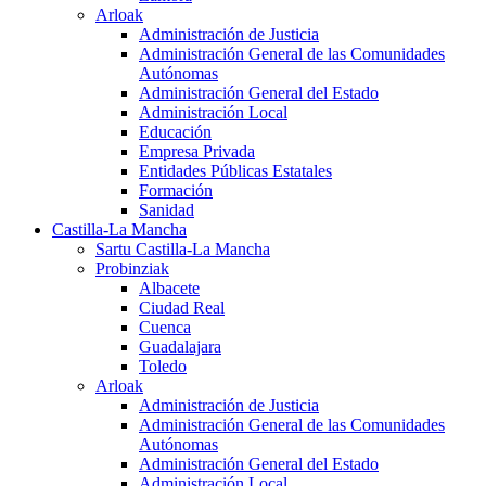
Arloak
Administración de Justicia
Administración General de las Comunidades
Autónomas
Administración General del Estado
Administración Local
Educación
Empresa Privada
Entidades Públicas Estatales
Formación
Sanidad
Castilla-La Mancha
Sartu Castilla-La Mancha
Probinziak
Albacete
Ciudad Real
Cuenca
Guadalajara
Toledo
Arloak
Administración de Justicia
Administración General de las Comunidades
Autónomas
Administración General del Estado
Administración Local