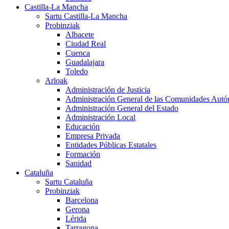
Castilla-La Mancha
Sartu Castilla-La Mancha
Probinziak
Albacete
Ciudad Real
Cuenca
Guadalajara
Toledo
Arloak
Administración de Justicia
Administración General de las Comunidades Aut
Administración General del Estado
Administración Local
Educación
Empresa Privada
Entidades Públicas Estatales
Formación
Sanidad
Cataluña
Sartu Cataluña
Probinziak
Barcelona
Gerona
Lérida
Tarragona