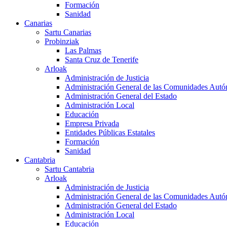
Formación
Sanidad
Canarias
Sartu Canarias
Probinziak
Las Palmas
Santa Cruz de Tenerife
Arloak
Administración de Justicia
Administración General de las Comunidades Aut
Administración General del Estado
Administración Local
Educación
Empresa Privada
Entidades Públicas Estatales
Formación
Sanidad
Cantabria
Sartu Cantabria
Arloak
Administración de Justicia
Administración General de las Comunidades Aut
Administración General del Estado
Administración Local
Educación