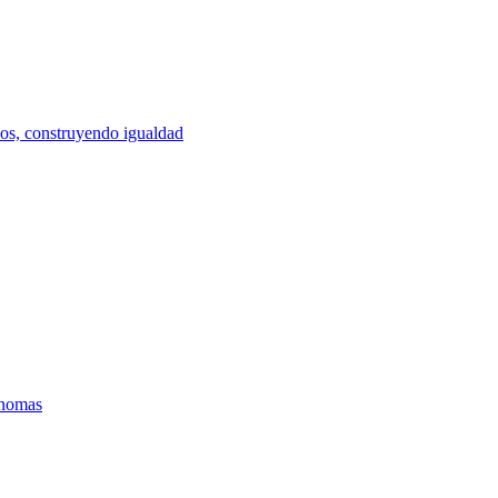
os, construyendo igualdad
ónomas