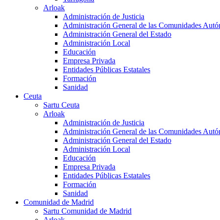
Arloak
Administración de Justicia
Administración General de las Comunidades Aut
Administración General del Estado
Administración Local
Educación
Empresa Privada
Entidades Públicas Estatales
Formación
Sanidad
Ceuta
Sartu Ceuta
Arloak
Administración de Justicia
Administración General de las Comunidades Aut
Administración General del Estado
Administración Local
Educación
Empresa Privada
Entidades Públicas Estatales
Formación
Sanidad
Comunidad de Madrid
Sartu Comunidad de Madrid
Arloak