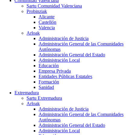
Comunidad Valenciana
Sartu Comunidad Valenciana
Probinziak
Alicante
Castellón
Valencia
Arloak
Administración de Justicia
Administración General de las Comunidades
Autónomas
Administración General del Estado
Administración Local
Educación
Empresa Privada
Entidades Públicas Estatales
Formación
Sanidad
Extremadura
Sartu Extremadura
Arloak
Administración de Justicia
Administración General de las Comunidades
Autónomas
Administración General del Estado
Administración Local