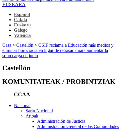
EUSKARA
Español
Català
Euskara
Galego
Valencià
Casa
>
Castellón
>
CSIF reclama a Educación más medios y
eliminar burocracia en lugar de retrasarla para aumentar la
sobrecarga en junio
Castellón
KOMUNITATEAK / PROBINTZIAK
CCAA
Nacional
Sartu Nacional
Arloak
Administración de Justicia
Administración General de las Comunidades