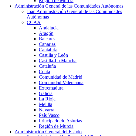
Región de Murcia
Administración General de las Comunidades Autónomas
Joan Administración General de las Comunidades
Autónomas
CCAA
Andalucía
Aragón
Baleares
Canarias
Cantabria
Castilla y León
Castilla-La Mancha
Cataluña
Ceuta
Comunidad de Madrid
Comunidad Valenciana
Extremadura
Galicia
La Rioja
Melilla
Navarra
País Vasco
Principado de Asturias
Región de Murcia
Administración General del Estado