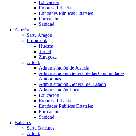
Educación
Empresa Privada
Entidades Públicas Estatales
Formación
Sanidad
Aragón
Sartu Aragón
Probinziak
Huesca
Teruel
Zaragoza
Arloak
Administración de Justicia
Administración General de las Comunidades
Autónomas
Administración General del Estado
Administración Local
Educación
Empresa Privada
Entidades Públicas Estatales
Formación
Sanidad
Baleares
Sartu Baleares
Arloak