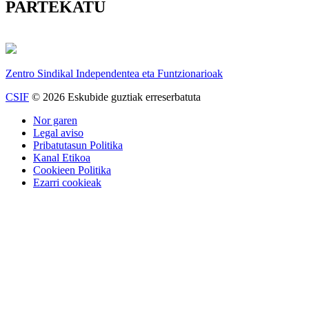
PARTEKATU
Zentro Sindikal Independentea eta Funtzionarioak
CSIF
© 2026 Eskubide guztiak erreserbatuta
Nor garen
Legal aviso
Pribatutasun Politika
Kanal Etikoa
Cookieen Politika
Ezarri cookieak