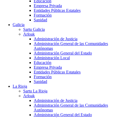
Educación
Empresa Privada
Entidades Públicas Estatales
Formación
Sanidad
Galicia
Sartu Galicia
Arloak
Administración de Justicia
Administración General de las Comunidades
Autónomas
Administración General del Estado
Administración Local
Educación
Empresa Privada
Entidades Públicas Estatales
Formación
Sanidad
La Rioja
Sartu La Rioja
Arloak
Administración de Justicia
Administración General de las Comunidades
Autónomas
Administración General del Estado