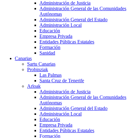
Administración de Justicia
Administración General de las Comunidades
Autónomas
Administración General del Estado
Administración Local
Educación
Empresa Privada
Entidades Públicas Estatales
Formación
Sanidad
Canarias
Sartu Canarias
Probinziak
Las Palmas
Santa Cruz de Tenerife
Arloak
Administración de Justicia
Administración General de las Comunidades
Autónomas
Administración General del Estado
Administración Local
Educación
Empresa Privada
Entidades Públicas Estatales
Formación