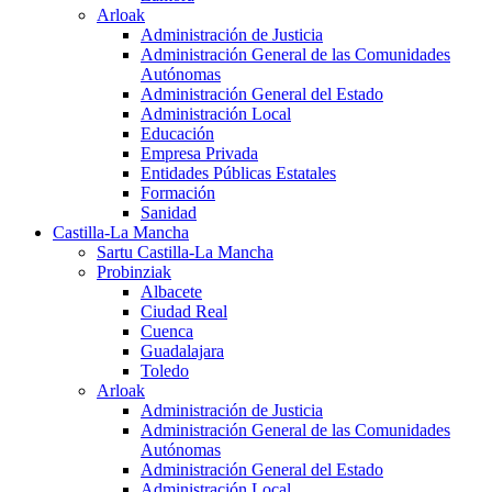
Arloak
Administración de Justicia
Administración General de las Comunidades
Autónomas
Administración General del Estado
Administración Local
Educación
Empresa Privada
Entidades Públicas Estatales
Formación
Sanidad
Castilla-La Mancha
Sartu Castilla-La Mancha
Probinziak
Albacete
Ciudad Real
Cuenca
Guadalajara
Toledo
Arloak
Administración de Justicia
Administración General de las Comunidades
Autónomas
Administración General del Estado
Administración Local