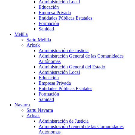
Administración Local
Educación
Empresa Privada
Entidades Públicas Estatales
Formación
Sanidad
Melilla
Sartu Melilla
Arloak
Administración de Justicia
Administración General de las Comunidades
Autónomas
Administración General del Estado
Administración Local
Educación
Empresa Privada
Entidades Públicas Estatales
Formación
Sanidad
Navarra
Sartu Navarra
Arloak
Administración de Justicia
Administración General de las Comunidades
Autónomas