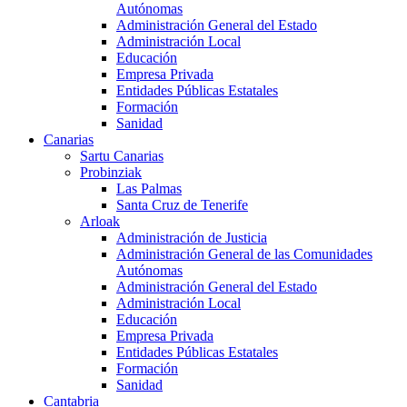
Autónomas
Administración General del Estado
Administración Local
Educación
Empresa Privada
Entidades Públicas Estatales
Formación
Sanidad
Canarias
Sartu Canarias
Probinziak
Las Palmas
Santa Cruz de Tenerife
Arloak
Administración de Justicia
Administración General de las Comunidades
Autónomas
Administración General del Estado
Administración Local
Educación
Empresa Privada
Entidades Públicas Estatales
Formación
Sanidad
Cantabria