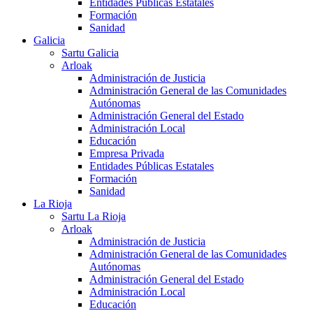
Entidades Públicas Estatales
Formación
Sanidad
Galicia
Sartu Galicia
Arloak
Administración de Justicia
Administración General de las Comunidades
Autónomas
Administración General del Estado
Administración Local
Educación
Empresa Privada
Entidades Públicas Estatales
Formación
Sanidad
La Rioja
Sartu La Rioja
Arloak
Administración de Justicia
Administración General de las Comunidades
Autónomas
Administración General del Estado
Administración Local
Educación