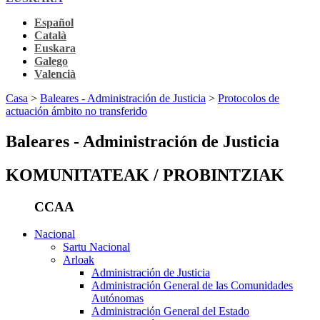
Español
Català
Euskara
Galego
Valencià
Casa
>
Baleares - Administración de Justicia
>
Protocolos de
actuación ámbito no transferido
Baleares - Administración de Justicia
KOMUNITATEAK / PROBINTZIAK
CCAA
Nacional
Sartu Nacional
Arloak
Administración de Justicia
Administración General de las Comunidades
Autónomas
Administración General del Estado