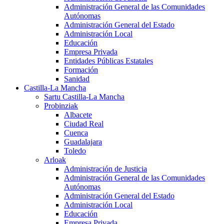
Administración General de las Comunidades
Autónomas
Administración General del Estado
Administración Local
Educación
Empresa Privada
Entidades Públicas Estatales
Formación
Sanidad
Castilla-La Mancha
Sartu Castilla-La Mancha
Probinziak
Albacete
Ciudad Real
Cuenca
Guadalajara
Toledo
Arloak
Administración de Justicia
Administración General de las Comunidades
Autónomas
Administración General del Estado
Administración Local
Educación
Empresa Privada