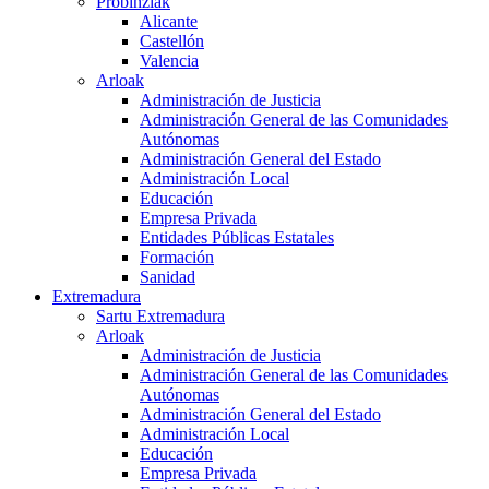
Probinziak
Alicante
Castellón
Valencia
Arloak
Administración de Justicia
Administración General de las Comunidades
Autónomas
Administración General del Estado
Administración Local
Educación
Empresa Privada
Entidades Públicas Estatales
Formación
Sanidad
Extremadura
Sartu Extremadura
Arloak
Administración de Justicia
Administración General de las Comunidades
Autónomas
Administración General del Estado
Administración Local
Educación
Empresa Privada