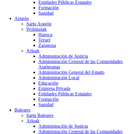
Entidades Públicas Estatales
Formación
Sanidad
Aragón
Sartu Aragón
Probinziak
Huesca
Teruel
Zaragoza
Arloak
Administración de Justicia
Administración General de las Comunidades
Autónomas
Administración General del Estado
Administración Local
Educación
Empresa Privada
Entidades Públicas Estatales
Formación
Sanidad
Baleares
Sartu Baleares
Arloak
Administración de Justicia
Administración General de las Comunidades