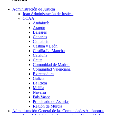
Administración de Justicia
Joan Administración de Justicia
CCAA
Andalucía
Aragón
Baleares
Canarias
Cantabria
Castilla y León
Castilla-La Mancha
Cataluña
Ceuta
Comunidad de Madrid
Comunidad Valenciana
Extremadura
Galicia
La Rioja
Melilla
Navarra
País Vasco
Principado de Asturias
Región de Murcia
Administración General de las Comunidades Autónomas