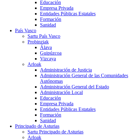
Educación
Empresa Privada
Entidades Públicas Estatales
Formación
Sanidad
País Vasco
Sartu País Vasco
Probinziak
Álava
Guipúzcoa
Vizcaya
Arloak
Administración de Justicia
Administración General de las Comunidades
Autónomas
Administración General del Estado
Administración Local
Educación
Empresa Privada
Entidades Públicas Estatales
Formación
Sanidad
Principado de Asturias
Sartu Principado de Asturias
Arloak