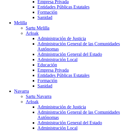
Empresa Privada
Entidades Públicas Estatales
Formación
Sanidad
Melilla
Sartu Melilla
Arloak
Administración de Justicia
Administración General de las Comunidades
Autónomas
Administración General del Estado
Administración Local
Educación
Empresa Privada
Entidades Públicas Estatales
Formación
Sanidad
Navarra
Sartu Navarra
Arloak
Administración de Justicia
Administración General de las Comunidades
Autónomas
Administración General del Estado
Administración Local