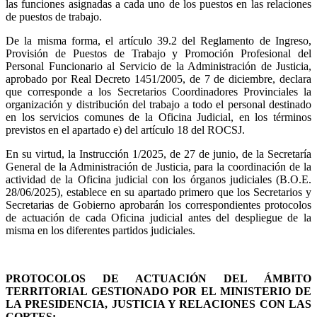
las funciones asignadas a cada uno de los puestos en las relaciones
de puestos de trabajo.
De la misma forma, el artículo 39.2 del Reglamento de Ingreso,
Provisión de Puestos de Trabajo y Promoción Profesional del
Personal Funcionario al Servicio de la Administración de Justicia,
aprobado por Real Decreto 1451/2005, de 7 de diciembre, declara
que corresponde a los Secretarios Coordinadores Provinciales la
organización y distribución del trabajo a todo el personal destinado
en los servicios comunes de la Oficina Judicial, en los términos
previstos en el apartado e) del artículo 18 del ROCSJ.
En su virtud, la Instrucción 1/2025, de 27 de junio, de la Secretaría
General de la Administración de Justicia, para la coordinación de la
actividad de la Oficina judicial con los órganos judiciales (B.O.E.
28/06/2025), establece en su apartado primero que los Secretarios y
Secretarias de Gobierno aprobarán los correspondientes protocolos
de actuación de cada Oficina judicial antes del despliegue de la
misma en los diferentes partidos judiciales.
PROTOCOLOS DE ACTUACIÓN DEL ÁMBITO
TERRITORIAL GESTIONADO POR EL MINISTERIO DE
LA PRESIDENCIA, JUSTICIA Y RELACIONES CON LAS
CORTES:​​