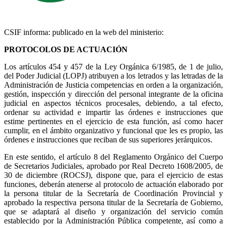
CSIF informa: publicado en la web del ministerio:
PROTOCOLOS DE ACTUACIÓN
Los artículos 454 y 457 de la Ley Orgánica 6/1985, de 1 de julio,
del Poder Judicial (LOPJ) atribuyen a los letrados y las letradas de la
Administración de Justicia competencias en orden a la organización,
gestión, inspección y dirección del personal integrante de la oficina
judicial en aspectos técnicos procesales, debiendo, a tal efecto,
ordenar su actividad e impartir las órdenes e instrucciones que
estime pertinentes en el ejercicio de esta función, así como hacer
cumplir, en el ámbito organizativo y funcional que les es propio, las
órdenes e instrucciones que reciban de sus superiores jerárquicos.
En este sentido, el artículo 8 del Reglamento Orgánico del Cuerpo
de Secretarios Judiciales, aprobado por Real Decreto 1608/2005, de
30 de diciembre (ROCSJ), dispone que, para el ejercicio de estas
funciones, deberán atenerse al protocolo de actuación elaborado por
la persona titular de la Secretaría de Coordinación Provincial y
aprobado la respectiva persona titular de la Secretaría de Gobierno,
que se adaptará al diseño y organización del servicio común
establecido por la Administración Pública competente, así como a