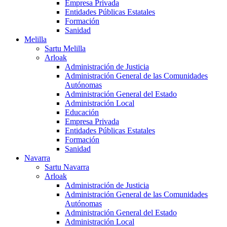
Empresa Privada
Entidades Públicas Estatales
Formación
Sanidad
Melilla
Sartu Melilla
Arloak
Administración de Justicia
Administración General de las Comunidades
Autónomas
Administración General del Estado
Administración Local
Educación
Empresa Privada
Entidades Públicas Estatales
Formación
Sanidad
Navarra
Sartu Navarra
Arloak
Administración de Justicia
Administración General de las Comunidades
Autónomas
Administración General del Estado
Administración Local