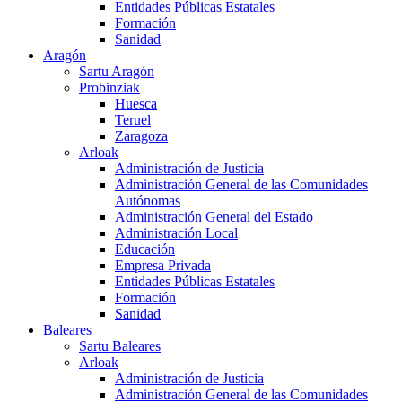
Entidades Públicas Estatales
Formación
Sanidad
Aragón
Sartu Aragón
Probinziak
Huesca
Teruel
Zaragoza
Arloak
Administración de Justicia
Administración General de las Comunidades
Autónomas
Administración General del Estado
Administración Local
Educación
Empresa Privada
Entidades Públicas Estatales
Formación
Sanidad
Baleares
Sartu Baleares
Arloak
Administración de Justicia
Administración General de las Comunidades