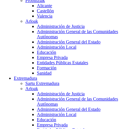
Probinziak
Alicante
Castellón
Valencia
Arloak
Administración de Justicia
Administración General de las Comunidades
Autónomas
Administración General del Estado
Administración Local
Educación
Empresa Privada
Entidades Públicas Estatales
Formación
Sanidad
Extremadura
Sartu Extremadura
Arloak
Administración de Justicia
Administración General de las Comunidades
Autónomas
Administración General del Estado
Administración Local
Educación
Empresa Privada