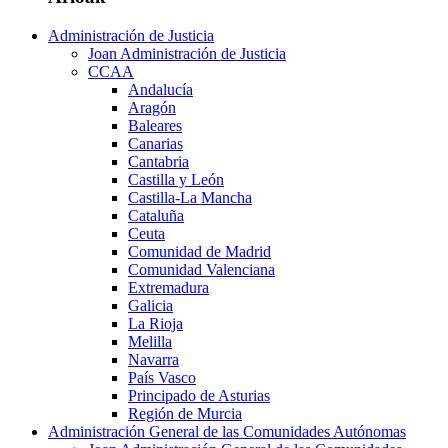
Administración de Justicia
Joan Administración de Justicia
CCAA
Andalucía
Aragón
Baleares
Canarias
Cantabria
Castilla y León
Castilla-La Mancha
Cataluña
Ceuta
Comunidad de Madrid
Comunidad Valenciana
Extremadura
Galicia
La Rioja
Melilla
Navarra
País Vasco
Principado de Asturias
Región de Murcia
Administración General de las Comunidades Autónomas