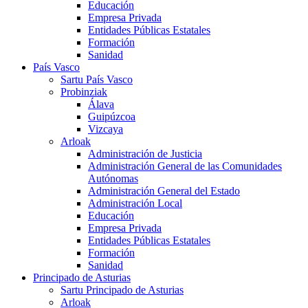
Educación
Empresa Privada
Entidades Públicas Estatales
Formación
Sanidad
País Vasco
Sartu País Vasco
Probinziak
Álava
Guipúzcoa
Vizcaya
Arloak
Administración de Justicia
Administración General de las Comunidades
Autónomas
Administración General del Estado
Administración Local
Educación
Empresa Privada
Entidades Públicas Estatales
Formación
Sanidad
Principado de Asturias
Sartu Principado de Asturias
Arloak