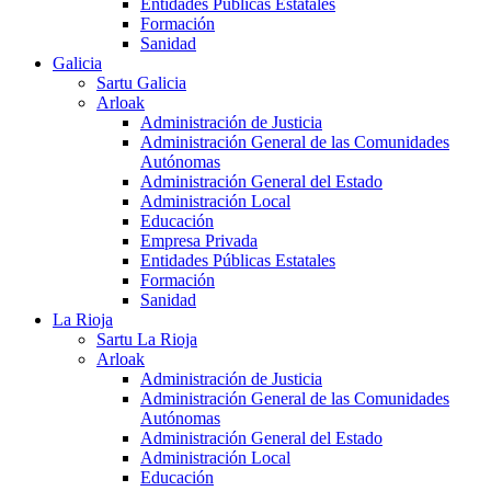
Entidades Públicas Estatales
Formación
Sanidad
Galicia
Sartu Galicia
Arloak
Administración de Justicia
Administración General de las Comunidades
Autónomas
Administración General del Estado
Administración Local
Educación
Empresa Privada
Entidades Públicas Estatales
Formación
Sanidad
La Rioja
Sartu La Rioja
Arloak
Administración de Justicia
Administración General de las Comunidades
Autónomas
Administración General del Estado
Administración Local
Educación