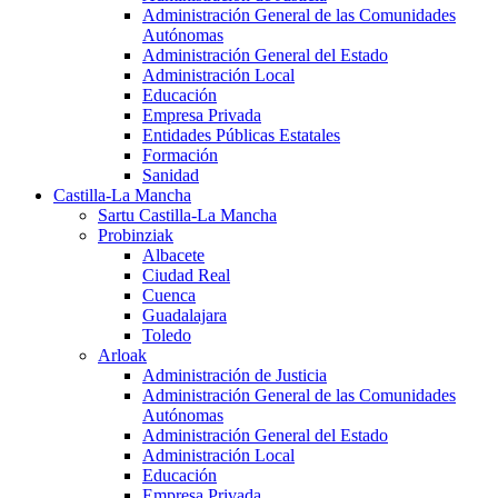
Administración General de las Comunidades
Autónomas
Administración General del Estado
Administración Local
Educación
Empresa Privada
Entidades Públicas Estatales
Formación
Sanidad
Castilla-La Mancha
Sartu Castilla-La Mancha
Probinziak
Albacete
Ciudad Real
Cuenca
Guadalajara
Toledo
Arloak
Administración de Justicia
Administración General de las Comunidades
Autónomas
Administración General del Estado
Administración Local
Educación
Empresa Privada