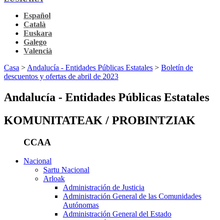
Español
Català
Euskara
Galego
Valencià
Casa
>
Andalucía - Entidades Públicas Estatales
>
Boletín de
descuentos y ofertas de abril de 2023
Andalucía - Entidades Públicas Estatales
KOMUNITATEAK / PROBINTZIAK
CCAA
Nacional
Sartu Nacional
Arloak
Administración de Justicia
Administración General de las Comunidades
Autónomas
Administración General del Estado