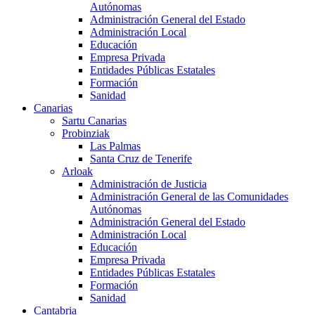
Autónomas
Administración General del Estado
Administración Local
Educación
Empresa Privada
Entidades Públicas Estatales
Formación
Sanidad
Canarias
Sartu Canarias
Probinziak
Las Palmas
Santa Cruz de Tenerife
Arloak
Administración de Justicia
Administración General de las Comunidades
Autónomas
Administración General del Estado
Administración Local
Educación
Empresa Privada
Entidades Públicas Estatales
Formación
Sanidad
Cantabria