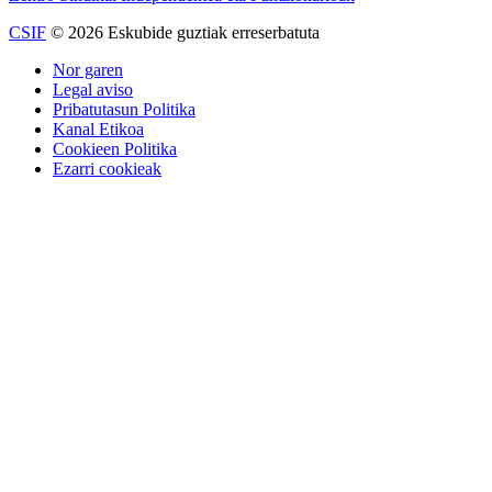
CSIF
© 2026 Eskubide guztiak erreserbatuta
Nor garen
Legal aviso
Pribatutasun Politika
Kanal Etikoa
Cookieen Politika
Ezarri cookieak