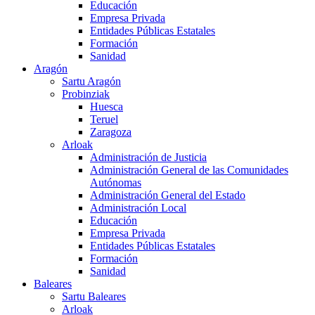
Educación
Empresa Privada
Entidades Públicas Estatales
Formación
Sanidad
Aragón
Sartu Aragón
Probinziak
Huesca
Teruel
Zaragoza
Arloak
Administración de Justicia
Administración General de las Comunidades
Autónomas
Administración General del Estado
Administración Local
Educación
Empresa Privada
Entidades Públicas Estatales
Formación
Sanidad
Baleares
Sartu Baleares
Arloak