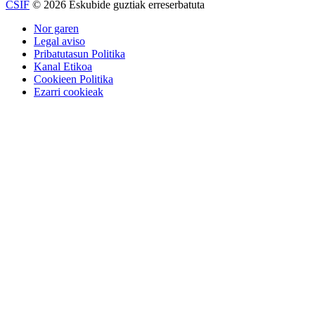
CSIF
© 2026 Eskubide guztiak erreserbatuta
Nor garen
Legal aviso
Pribatutasun Politika
Kanal Etikoa
Cookieen Politika
Ezarri cookieak