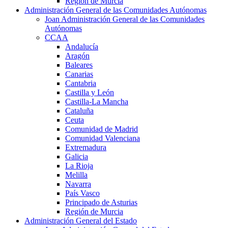
Región de Murcia
Administración General de las Comunidades Autónomas
Joan Administración General de las Comunidades
Autónomas
CCAA
Andalucía
Aragón
Baleares
Canarias
Cantabria
Castilla y León
Castilla-La Mancha
Cataluña
Ceuta
Comunidad de Madrid
Comunidad Valenciana
Extremadura
Galicia
La Rioja
Melilla
Navarra
País Vasco
Principado de Asturias
Región de Murcia
Administración General del Estado