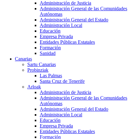
Administración de Justicia
Administración General de las Comunidades
Autónomas
Administración General del Estado
Administración Local
Educación
Empresa Privada
Entidades Públicas Estatales
Formación
Sanidad
Canarias
Sartu Canarias
Probinziak
Las Palmas
Santa Cruz de Tenerife
Arloak
Administración de Justicia
Administración General de las Comunidades
Autónomas
Administración General del Estado
Administración Local
Educación
Empresa Privada
Entidades Públicas Estatales
Formación