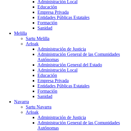
Administración Local
Educación
Empresa Privada
Entidades Públicas Estatales
Formación
Sanidad
Melilla
Sartu Melilla
Arloak
Administración de Justicia
Administración General de las Comunidades
Autónomas
Administración General del Estado
Administración Local
Educación
Empresa Privada
Entidades Públicas Estatales
Formación
Sanidad
Navarra
Sartu Navarra
Arloak
Administración de Justicia
Administración General de las Comunidades
Autónomas