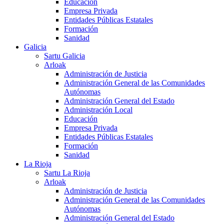
Educación
Empresa Privada
Entidades Públicas Estatales
Formación
Sanidad
Galicia
Sartu Galicia
Arloak
Administración de Justicia
Administración General de las Comunidades
Autónomas
Administración General del Estado
Administración Local
Educación
Empresa Privada
Entidades Públicas Estatales
Formación
Sanidad
La Rioja
Sartu La Rioja
Arloak
Administración de Justicia
Administración General de las Comunidades
Autónomas
Administración General del Estado