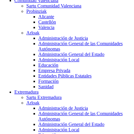
Comunidad Valenciana
Sartu Comunidad Valenciana
Probinziak
Alicante
Castellón
Valencia
Arloak
Administración de Justicia
Administración General de las Comunidades
Autónomas
Administración General del Estado
Administración Local
Educación
Empresa Privada
Entidades Públicas Estatales
Formación
Sanidad
Extremadura
Sartu Extremadura
Arloak
Administración de Justicia
Administración General de las Comunidades
Autónomas
Administración General del Estado
Administración Local