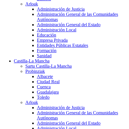
Arloak
Administración de Justicia
Administración General de las Comunidades
Autónomas
Administración General del Estado
Administración Local
Educación
Empresa Privada
Entidades Públicas Estatales
Formación
Sanidad
Castilla-La Mancha
Sartu Castilla-La Mancha
Probinziak
Albacete
Ciudad Real
Cuenca
Guadalajara
Toledo
Arloak
Administración de Justicia
Administración General de las Comunidades
Autónomas
Administración General del Estado
Administración Local