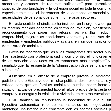
modernos y dotados de recursos suficientes” para garantizar
igualdad de oportunidades y la cohesión social en toda la comunid
especialmente ante el incremento de la demanda asistencial y 
necesidades de personal que sufren numerosos sectores.
En este sentido, el sindicato ha insistido en la urgencia de p
en marcha medidas concretas en forma de inversión, planificació
reconocimiento que pasen por reforzar las plantillas, reducir
temporalidad, mejorar las condiciones laborales y retributivas de 
empleadas y empleados públicos y avanzar en la modernización de
Administración andaluza.
Girela ha recordado que las y los trabajadores del sector púb
“han sostenido con profesionalidad y compromiso el funcionamie
de los servicios andaluces en los momentos más complejos” y
señalado que “la respuesta de la Administración debe ser clara y e
a la altura”.
Asimismo, en el ámbito de la empresa privada, el sindicato
pedido al futuro Ejecutivo que impulse políticas de empleo estable 
calidad para que las familias andaluzas puedan hacer frente a
situación actual de precariedad laboral, altos precios de la cesta d
compra y la energía y la crisis de la vivienda, entre otras cuestiones
CSIF también ha reivindicado la necesidad de que el fut
Ejecutivo autonómico refuerce los espacios de negociació
mantenga una interlocución constante con los agentes sociales p