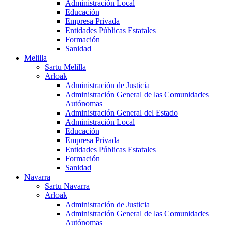
Administración Local
Educación
Empresa Privada
Entidades Públicas Estatales
Formación
Sanidad
Melilla
Sartu Melilla
Arloak
Administración de Justicia
Administración General de las Comunidades
Autónomas
Administración General del Estado
Administración Local
Educación
Empresa Privada
Entidades Públicas Estatales
Formación
Sanidad
Navarra
Sartu Navarra
Arloak
Administración de Justicia
Administración General de las Comunidades
Autónomas