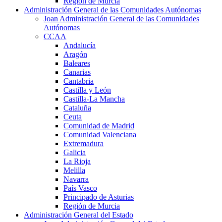
Región de Murcia
Administración General de las Comunidades Autónomas
Joan Administración General de las Comunidades
Autónomas
CCAA
Andalucía
Aragón
Baleares
Canarias
Cantabria
Castilla y León
Castilla-La Mancha
Cataluña
Ceuta
Comunidad de Madrid
Comunidad Valenciana
Extremadura
Galicia
La Rioja
Melilla
Navarra
País Vasco
Principado de Asturias
Región de Murcia
Administración General del Estado