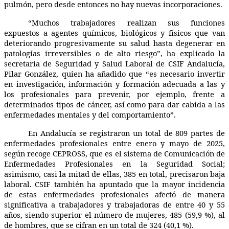
pulmón, pero desde entonces no hay nuevas incorporaciones.
“Muchos trabajadores realizan sus funciones
expuestos a agentes químicos, biológicos y físicos que van
deteriorando progresivamente su salud hasta degenerar en
patologías irreversibles o de alto riesgo”, ha explicado la
secretaria de Seguridad y Salud Laboral de CSIF Andalucía,
Pilar González, quien ha añadido que “es necesario invertir
en investigación, información y formación adecuada a las y
los profesionales para prevenir, por ejemplo, frente a
determinados tipos de cáncer, así como para dar cabida a las
enfermedades mentales y del comportamiento”.
En Andalucía se registraron un total de 809 partes de
enfermedades profesionales entre enero y mayo de 2025,
según recoge CEPROSS, que es el sistema de Comunicación de
Enfermedades Profesionales en la Seguridad Social;
asimismo, casi la mitad de ellas, 385 en total, precisaron baja
laboral. CSIF también ha apuntado que la mayor incidencia
de estas enfermedades profesionales afectó de manera
significativa a trabajadores y trabajadoras de entre 40 y 55
años, siendo superior el número de mujeres, 485 (59,9 %), al
de hombres, que se cifran en un total de 324 (40,1 %).