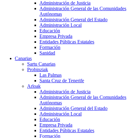
Administración de Justicia
Administración General de las Comunidades
Autónomas
Administración General del Estado
Administración Local
Educación
Empresa Privada
Entidades Públicas Estatales
Formación
Sanidad
Canarias
Sartu Canarias
Probinziak
Las Palmas
Santa Cruz de Tenerife
Arloak
Administración de Justicia
Administración General de las Comunidades
Autónomas
Administración General del Estado
Administración Local
Educación
Empresa Privada
Entidades Públicas Estatales
Formación