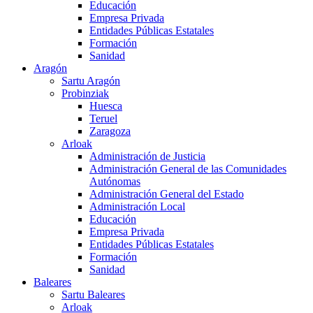
Educación
Empresa Privada
Entidades Públicas Estatales
Formación
Sanidad
Aragón
Sartu Aragón
Probinziak
Huesca
Teruel
Zaragoza
Arloak
Administración de Justicia
Administración General de las Comunidades
Autónomas
Administración General del Estado
Administración Local
Educación
Empresa Privada
Entidades Públicas Estatales
Formación
Sanidad
Baleares
Sartu Baleares
Arloak