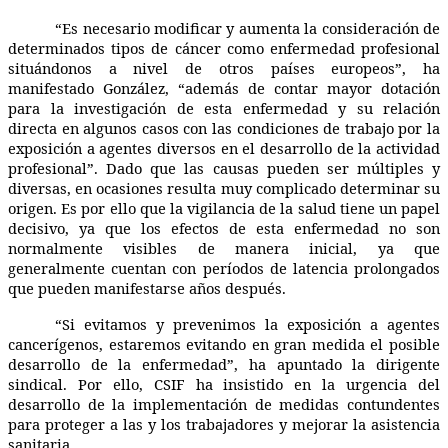
“Es necesario modificar y aumenta la consideración de
determinados tipos de cáncer como enfermedad profesional
situándonos a nivel de otros países europeos”, ha
manifestado González, “además de contar mayor dotación
para la investigación de esta enfermedad y su relación
directa en algunos casos con las condiciones de trabajo por la
exposición a agentes diversos en el desarrollo de la actividad
profesional”. Dado que las causas pueden ser múltiples y
diversas, en ocasiones resulta muy complicado determinar su
origen. Es por ello que la vigilancia de la salud tiene un papel
decisivo, ya que los efectos de esta enfermedad no son
normalmente visibles de manera inicial, ya que
generalmente cuentan con períodos de latencia prolongados
que pueden manifestarse años después.
“Si evitamos y prevenimos la exposición a agentes
cancerígenos, estaremos evitando en gran medida el posible
desarrollo de la enfermedad”, ha apuntado la dirigente
sindical. Por ello, CSIF ha insistido en la urgencia del
desarrollo de la implementación de medidas contundentes
para proteger a las y los trabajadores y mejorar la asistencia
sanitaria.