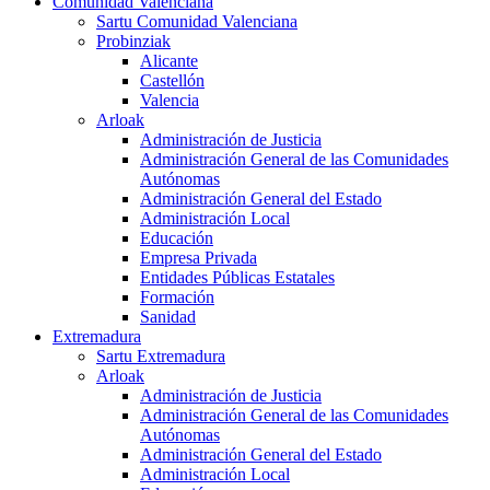
Comunidad Valenciana
Sartu Comunidad Valenciana
Probinziak
Alicante
Castellón
Valencia
Arloak
Administración de Justicia
Administración General de las Comunidades
Autónomas
Administración General del Estado
Administración Local
Educación
Empresa Privada
Entidades Públicas Estatales
Formación
Sanidad
Extremadura
Sartu Extremadura
Arloak
Administración de Justicia
Administración General de las Comunidades
Autónomas
Administración General del Estado
Administración Local