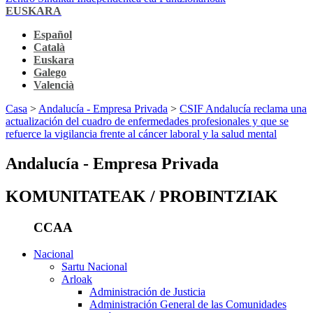
EUSKARA
Español
Català
Euskara
Galego
Valencià
Casa
>
Andalucía - Empresa Privada
>
CSIF Andalucía reclama una
actualización del cuadro de enfermedades profesionales y que se
refuerce la vigilancia frente al cáncer laboral y la salud mental
Andalucía - Empresa Privada
KOMUNITATEAK / PROBINTZIAK
CCAA
Nacional
Sartu Nacional
Arloak
Administración de Justicia
Administración General de las Comunidades