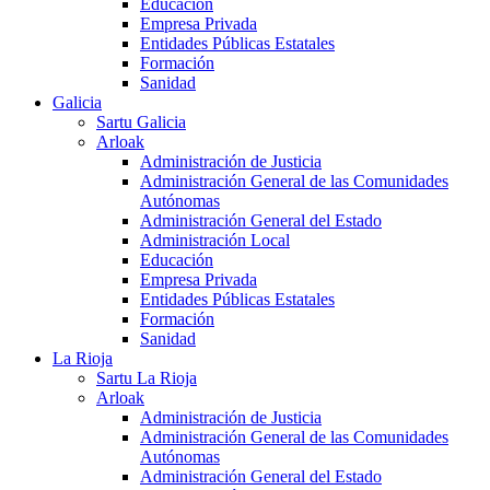
Educación
Empresa Privada
Entidades Públicas Estatales
Formación
Sanidad
Galicia
Sartu Galicia
Arloak
Administración de Justicia
Administración General de las Comunidades
Autónomas
Administración General del Estado
Administración Local
Educación
Empresa Privada
Entidades Públicas Estatales
Formación
Sanidad
La Rioja
Sartu La Rioja
Arloak
Administración de Justicia
Administración General de las Comunidades
Autónomas
Administración General del Estado