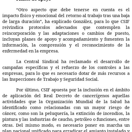
“Otro aspecto que debe tenerse en cuenta es el
impacto físico y emocional del retorno al trabajo tras una baja
de larga duración”, ha explicado González, para lo que CSIF
reivindica protocolos adecuados que contemplen la
reincorporación y las adaptaciones o cambios de puesto,
incluyan planes de apoyo y acompañamiento y fomenten la
información, la comprensión y el reconocimiento de la
enfermedad en la empresa.
La Central Sindical ha reclamado el desarrollo de
campañas específicas y el refuerzo de los controles a las
empresas, para lo que es necesario dotar de más recursos a
las Inspecciones de Trabajo y Seguridad Social.
Por último, CSIF apuesta por la inclusión en el ámbito
de aplicación del Real Decreto de cancerígenos aquellas
actividades que la Organización Mundial de la Salud ha
identificado como relacionadas con un mayor riesgo de
cáncer, como son la peluquería, la extinción de incendios, la
pintura y las industrias de caucho, petróleo o funciones, entre
otras. Del mismo modo, es necesario poner en marcha un
plan nacional unificado para erradicar el amianto instalado y