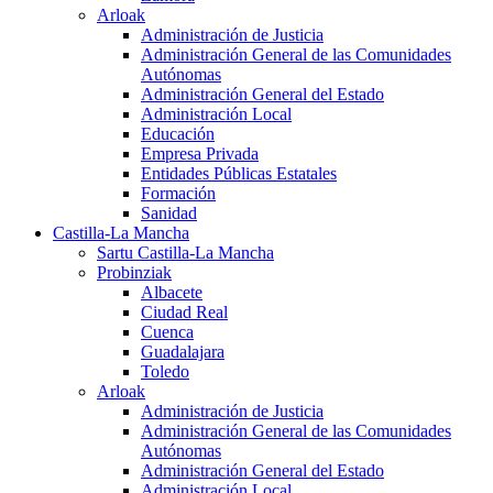
Arloak
Administración de Justicia
Administración General de las Comunidades
Autónomas
Administración General del Estado
Administración Local
Educación
Empresa Privada
Entidades Públicas Estatales
Formación
Sanidad
Castilla-La Mancha
Sartu Castilla-La Mancha
Probinziak
Albacete
Ciudad Real
Cuenca
Guadalajara
Toledo
Arloak
Administración de Justicia
Administración General de las Comunidades
Autónomas
Administración General del Estado
Administración Local