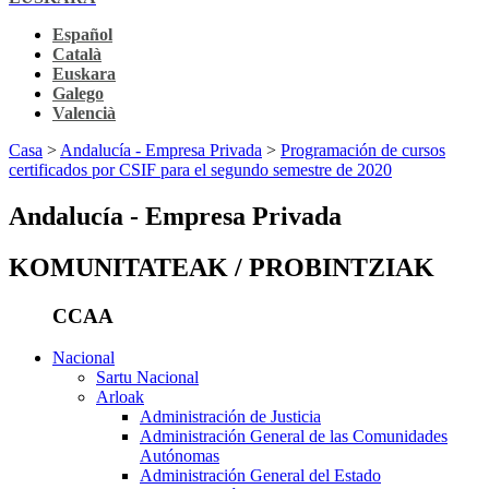
Español
Català
Euskara
Galego
Valencià
Casa
>
Andalucía - Empresa Privada
>
Programación de cursos
certificados por CSIF para el segundo semestre de 2020
Andalucía - Empresa Privada
KOMUNITATEAK / PROBINTZIAK
CCAA
Nacional
Sartu Nacional
Arloak
Administración de Justicia
Administración General de las Comunidades
Autónomas
Administración General del Estado