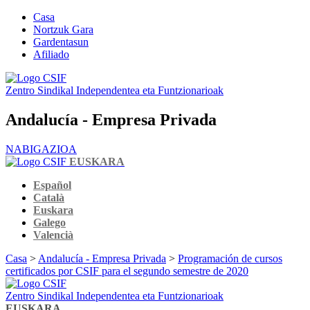
Casa
Nortzuk Gara
Gardentasun
Afiliado
Zentro Sindikal Independentea eta Funtzionarioak
Andalucía - Empresa Privada
NABIGAZIOA
EUSKARA
Español
Català
Euskara
Galego
Valencià
Casa
>
Andalucía - Empresa Privada
>
Programación de cursos
certificados por CSIF para el segundo semestre de 2020
Zentro Sindikal Independentea eta Funtzionarioak
EUSKARA