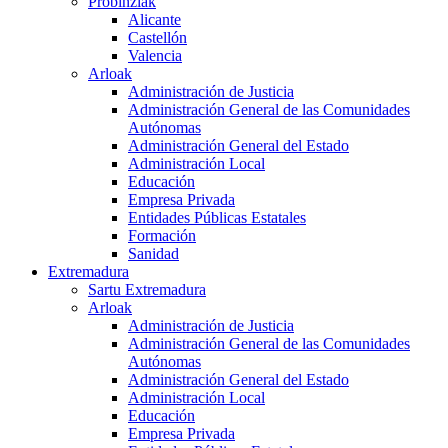
Probinziak
Alicante
Castellón
Valencia
Arloak
Administración de Justicia
Administración General de las Comunidades
Autónomas
Administración General del Estado
Administración Local
Educación
Empresa Privada
Entidades Públicas Estatales
Formación
Sanidad
Extremadura
Sartu Extremadura
Arloak
Administración de Justicia
Administración General de las Comunidades
Autónomas
Administración General del Estado
Administración Local
Educación
Empresa Privada