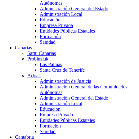
Autónomas
Administración General del Estado
Administración Local
Educación
Empresa Privada
Entidades Públicas Estatales
Formación
Sanidad
Canarias
Sartu Canarias
Probinziak
Las Palmas
Santa Cruz de Tenerife
Arloak
Administración de Justicia
Administración General de las Comunidades
Autónomas
Administración General del Estado
Administración Local
Educación
Empresa Privada
Entidades Públicas Estatales
Formación
Sanidad
Cantabria