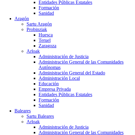
Entidades Públicas Estatales
Formación
Sanidad
Aragón
Sartu Aragón
Probinziak
Huesca
Teruel
Zaragoza
Arloak
Administración de Justicia
Administración General de las Comunidades
Autónomas
Administración General del Estado
Administración Local
Educación
Empresa Privada
Entidades Públicas Estatales
Formación
Sanidad
Baleares
Sartu Baleares
Arloak
Administración de Justicia
Administración General de las Comunidades