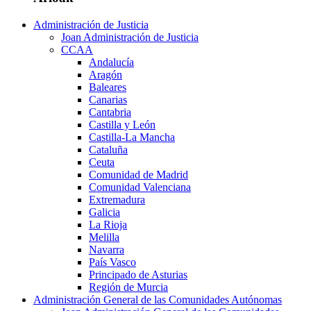
Administración de Justicia
Joan Administración de Justicia
CCAA
Andalucía
Aragón
Baleares
Canarias
Cantabria
Castilla y León
Castilla-La Mancha
Cataluña
Ceuta
Comunidad de Madrid
Comunidad Valenciana
Extremadura
Galicia
La Rioja
Melilla
Navarra
País Vasco
Principado de Asturias
Región de Murcia
Administración General de las Comunidades Autónomas