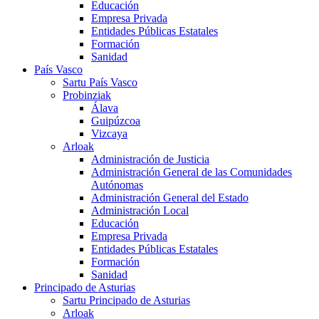
Educación
Empresa Privada
Entidades Públicas Estatales
Formación
Sanidad
País Vasco
Sartu País Vasco
Probinziak
Álava
Guipúzcoa
Vizcaya
Arloak
Administración de Justicia
Administración General de las Comunidades
Autónomas
Administración General del Estado
Administración Local
Educación
Empresa Privada
Entidades Públicas Estatales
Formación
Sanidad
Principado de Asturias
Sartu Principado de Asturias
Arloak