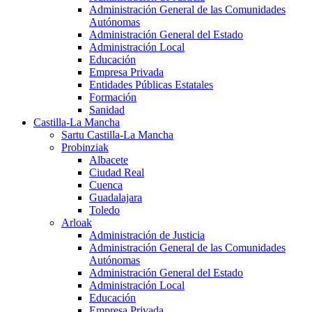
Administración General de las Comunidades
Autónomas
Administración General del Estado
Administración Local
Educación
Empresa Privada
Entidades Públicas Estatales
Formación
Sanidad
Castilla-La Mancha
Sartu Castilla-La Mancha
Probinziak
Albacete
Ciudad Real
Cuenca
Guadalajara
Toledo
Arloak
Administración de Justicia
Administración General de las Comunidades
Autónomas
Administración General del Estado
Administración Local
Educación
Empresa Privada