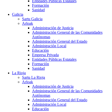
Entidades Públicas Estatales
Formación
Sanidad
Galicia
Sartu Galicia
Arloak
Administración de Justicia
Administración General de las Comunidades
Autónomas
Administración General del Estado
Administración Local
Educación
Empresa Privada
Entidades Públicas Estatales
Formación
Sanidad
La Rioja
Sartu La Rioja
Arloak
Administración de Justicia
Administración General de las Comunidades
Autónomas
Administración General del Estado
Administración Local
Educación