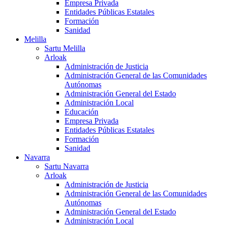
Empresa Privada
Entidades Públicas Estatales
Formación
Sanidad
Melilla
Sartu Melilla
Arloak
Administración de Justicia
Administración General de las Comunidades
Autónomas
Administración General del Estado
Administración Local
Educación
Empresa Privada
Entidades Públicas Estatales
Formación
Sanidad
Navarra
Sartu Navarra
Arloak
Administración de Justicia
Administración General de las Comunidades
Autónomas
Administración General del Estado
Administración Local