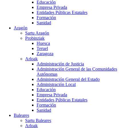
Educación
Empresa Privada
Entidades Públicas Estatales
Formación
Sanidad
Aragón
Sartu Aragón
Probinziak
Huesca
Teruel
Zaragoza
Arloak
Administración de Justicia
Administración General de las Comunidades
Autónomas
Administración General del Estado
Administración Local
Educación
Empresa Privada
Entidades Públicas Estatales
Formación
Sanidad
Baleares
Sartu Baleares
Arloak