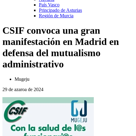
País Vasco
Principado de Asturias
Región de Murcia
CSIF convoca una gran
manifestación en Madrid en
defensa del mutualismo
administrativo
Mugeju
29 de azaroa de 2024