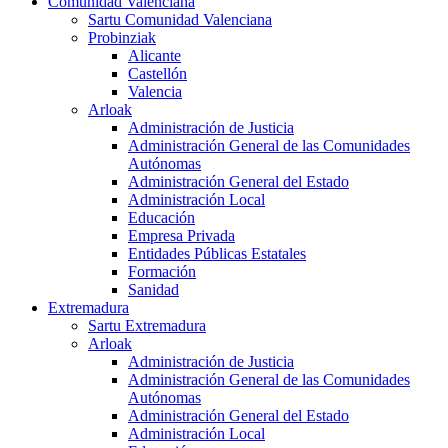
Comunidad Valenciana
Sartu Comunidad Valenciana
Probinziak
Alicante
Castellón
Valencia
Arloak
Administración de Justicia
Administración General de las Comunidades
Autónomas
Administración General del Estado
Administración Local
Educación
Empresa Privada
Entidades Públicas Estatales
Formación
Sanidad
Extremadura
Sartu Extremadura
Arloak
Administración de Justicia
Administración General de las Comunidades
Autónomas
Administración General del Estado
Administración Local