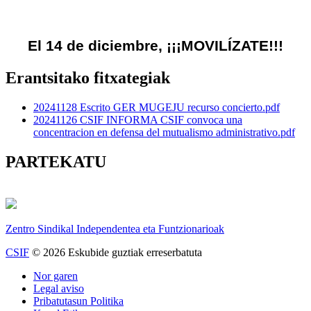
El 14 de diciembre, ¡¡¡MOVILÍZATE!!!
Erantsitako fitxategiak
20241128 Escrito GER MUGEJU recurso concierto.pdf
20241126 CSIF INFORMA CSIF convoca una
concentracion en defensa del mutualismo administrativo.pdf
PARTEKATU
Zentro Sindikal Independentea eta Funtzionarioak
CSIF
© 2026 Eskubide guztiak erreserbatuta
Nor garen
Legal aviso
Pribatutasun Politika