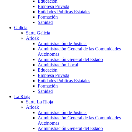
Educación
Empresa Privada
Entidades Públicas Estatales
Formación
Sanidad
Galicia
Sartu Galicia
Arloak
Administración de Justicia
Administración General de las Comunidades
Autónomas
Administración General del Estado
Administración Local
Educación
Empresa Privada
Entidades Públicas Estatales
Formación
Sanidad
La Rioja
Sartu La Rioja
Arloak
Administración de Justicia
Administración General de las Comunidades
Autónomas
Administración General del Estado