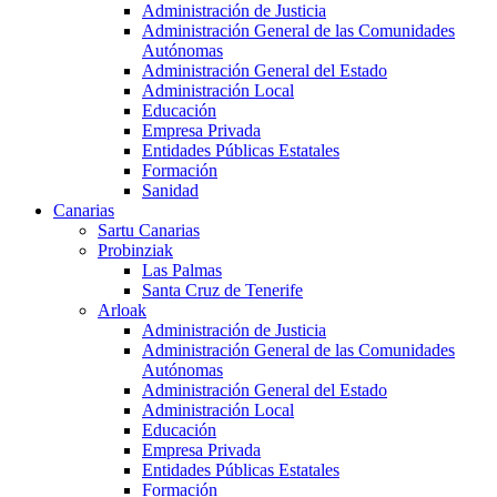
Administración de Justicia
Administración General de las Comunidades
Autónomas
Administración General del Estado
Administración Local
Educación
Empresa Privada
Entidades Públicas Estatales
Formación
Sanidad
Canarias
Sartu Canarias
Probinziak
Las Palmas
Santa Cruz de Tenerife
Arloak
Administración de Justicia
Administración General de las Comunidades
Autónomas
Administración General del Estado
Administración Local
Educación
Empresa Privada
Entidades Públicas Estatales
Formación