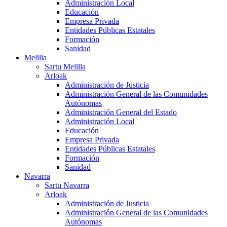
Administración Local
Educación
Empresa Privada
Entidades Públicas Estatales
Formación
Sanidad
Melilla
Sartu Melilla
Arloak
Administración de Justicia
Administración General de las Comunidades
Autónomas
Administración General del Estado
Administración Local
Educación
Empresa Privada
Entidades Públicas Estatales
Formación
Sanidad
Navarra
Sartu Navarra
Arloak
Administración de Justicia
Administración General de las Comunidades
Autónomas