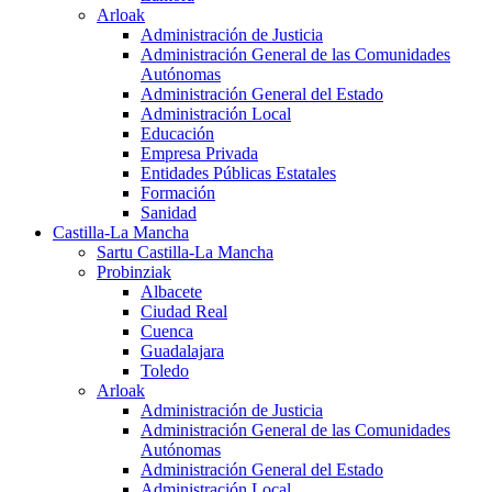
Arloak
Administración de Justicia
Administración General de las Comunidades
Autónomas
Administración General del Estado
Administración Local
Educación
Empresa Privada
Entidades Públicas Estatales
Formación
Sanidad
Castilla-La Mancha
Sartu Castilla-La Mancha
Probinziak
Albacete
Ciudad Real
Cuenca
Guadalajara
Toledo
Arloak
Administración de Justicia
Administración General de las Comunidades
Autónomas
Administración General del Estado
Administración Local