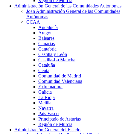
Región de Murcia
Administración General de las Comunidades Autónomas
Joan Administración General de las Comunidades
Autónomas
CCAA
Andalucía
Aragón
Baleares
Canarias
Cantabria
Castilla y León
Castilla-La Mancha
Cataluña
Ceuta
Comunidad de Madrid
Comunidad Valenciana
Extremadura
Galicia
La Rioja
Melilla
Navarra
País Vasco
Principado de Asturias
Región de Murcia
Administración General del Estado