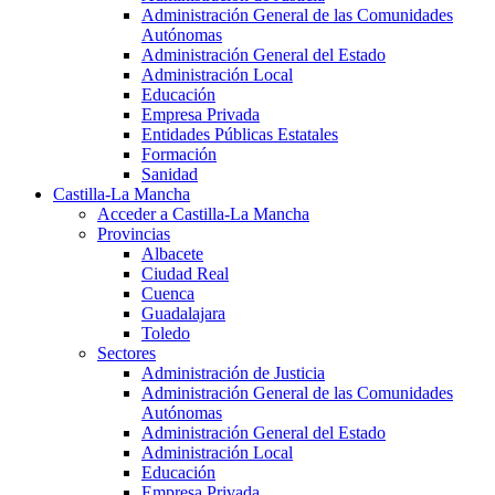
Administración General de las Comunidades
Autónomas
Administración General del Estado
Administración Local
Educación
Empresa Privada
Entidades Públicas Estatales
Formación
Sanidad
Castilla-La Mancha
Acceder a Castilla-La Mancha
Provincias
Albacete
Ciudad Real
Cuenca
Guadalajara
Toledo
Sectores
Administración de Justicia
Administración General de las Comunidades
Autónomas
Administración General del Estado
Administración Local
Educación
Empresa Privada