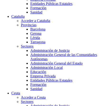
Entidades Públicas Estatales
Formación
Sanidad
Cataluña
Acceder a Cataluña
Provincias
Barcelona
Gerona
Lérida
Tarragona
Sectores
Administración de Justicia
Administración General de las Comunidades
Autónomas
Administración General del Estado
Administración Local
Educación
Empresa Privada
Entidades Públicas Estatales
Formación
Sanidad
Ceuta
Acceder a Ceuta
Sectores
Administración de Justicia