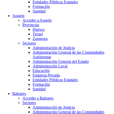
Entidades Públicas Estatales
Formación
Sanidad
Aragón
Acceder a Aragón
Provincias
Huesca
Teruel
Zaragoza
Sectores
Administración de Justicia
Administración General de las Comunidades
Autónomas
Administración General del Estado
Administración Local
Educación
Empresa Privada
Entidades Públicas Estatales
Formación
Sanidad
Baleares
Acceder a Baleares
Sectores
Administración de Justicia
Administración General de las Comunidades