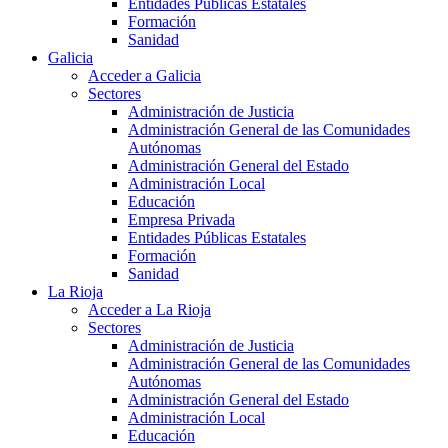
Entidades Públicas Estatales
Formación
Sanidad
Galicia
Acceder a Galicia
Sectores
Administración de Justicia
Administración General de las Comunidades
Autónomas
Administración General del Estado
Administración Local
Educación
Empresa Privada
Entidades Públicas Estatales
Formación
Sanidad
La Rioja
Acceder a La Rioja
Sectores
Administración de Justicia
Administración General de las Comunidades
Autónomas
Administración General del Estado
Administración Local
Educación