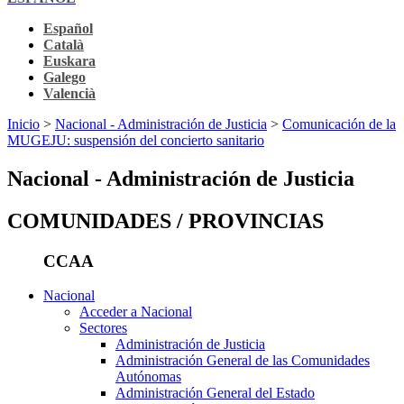
Español
Català
Euskara
Galego
Valencià
Inicio
>
Nacional - Administración de Justicia
>
Comunicación de la
MUGEJU: suspensión del concierto sanitario
Nacional - Administración de Justicia
COMUNIDADES / PROVINCIAS
CCAA
Nacional
Acceder a Nacional
Sectores
Administración de Justicia
Administración General de las Comunidades
Autónomas
Administración General del Estado