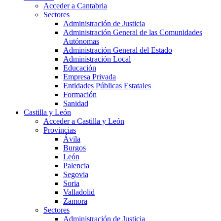
Acceder a Cantabria
Sectores
Administración de Justicia
Administración General de las Comunidades
Autónomas
Administración General del Estado
Administración Local
Educación
Empresa Privada
Entidades Públicas Estatales
Formación
Sanidad
Castilla y León
Acceder a Castilla y León
Provincias
Ávila
Burgos
León
Palencia
Segovia
Soria
Valladolid
Zamora
Sectores
Administración de Justicia