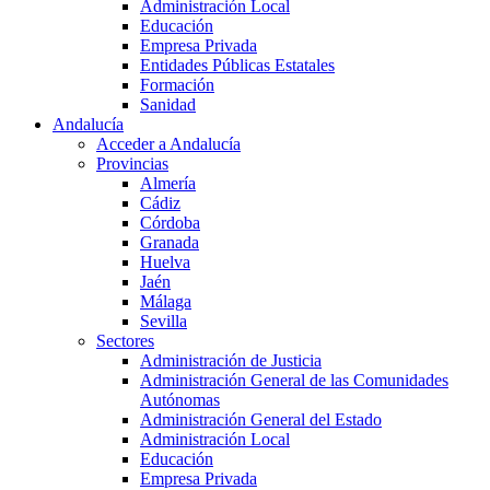
Administración Local
Educación
Empresa Privada
Entidades Públicas Estatales
Formación
Sanidad
Andalucía
Acceder a Andalucía
Provincias
Almería
Cádiz
Córdoba
Granada
Huelva
Jaén
Málaga
Sevilla
Sectores
Administración de Justicia
Administración General de las Comunidades
Autónomas
Administración General del Estado
Administración Local
Educación
Empresa Privada