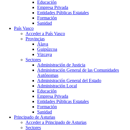
Educación
Empresa Privada
Entidades Públicas Estatales
Formación
Sanidad
País Vasco
Acceder a País Vasco
Provincias
Álava
Guipúzcoa
Vizcaya
Sectores
Administración de Justicia
Administración General de las Comunidades
Autónomas
Administración General del Estado
Administración Local
Educación
Empresa Privada
Entidades Públicas Estatales
Formación
Sanidad
Principado de Asturias
Acceder a Principado de Asturias
Sectores