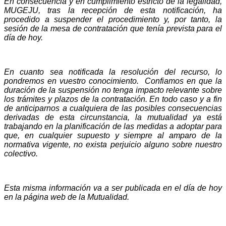
En consecuencia y en cumplimiento estricto de la legalidad
,
MUGEJU, tras la recepción de esta notificación,
ha
procedido a suspender el procedimiento
y, por tanto, la
sesión de la mesa de contratación que tenía prevista para el
día de hoy.
En cuanto
sea notificada
la resolución del recurso, lo
pondremos en vuestro conocimiento. Confiamos en que la
duración de la
suspensión no tenga impacto relevante
sobre
los trámites y plazos de la contratación
. En todo caso y a fin
de anticiparnos a cualquiera de las posibles consecuencias
derivadas de esta circunstancia, la mutualidad ya está
trabajando en la planificación de las medidas a adoptar para
que, en cualquier supuesto y siempre al amparo de la
normativa vigente, no exista perjuicio alguno sobre nuestro
colectivo.
Esta misma información va a ser publicada en el día de hoy
en la página web de la Mutualidad.