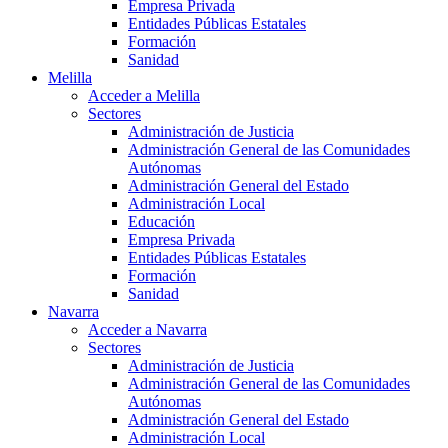
Empresa Privada
Entidades Públicas Estatales
Formación
Sanidad
Melilla
Acceder a Melilla
Sectores
Administración de Justicia
Administración General de las Comunidades
Autónomas
Administración General del Estado
Administración Local
Educación
Empresa Privada
Entidades Públicas Estatales
Formación
Sanidad
Navarra
Acceder a Navarra
Sectores
Administración de Justicia
Administración General de las Comunidades
Autónomas
Administración General del Estado
Administración Local