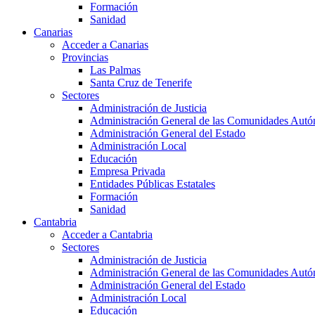
Formación
Sanidad
Canarias
Acceder a Canarias
Provincias
Las Palmas
Santa Cruz de Tenerife
Sectores
Administración de Justicia
Administración General de las Comunidades Aut
Administración General del Estado
Administración Local
Educación
Empresa Privada
Entidades Públicas Estatales
Formación
Sanidad
Cantabria
Acceder a Cantabria
Sectores
Administración de Justicia
Administración General de las Comunidades Aut
Administración General del Estado
Administración Local
Educación