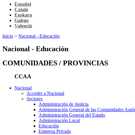
Español
Català
Euskara
Galego
Valencià
Inicio
>
Nacional - Educación
Nacional - Educación
COMUNIDADES / PROVINCIAS
CCAA
Nacional
Acceder a Nacional
Sectores
Administración de Justicia
Administración General de las Comunidades Aut
Administración General del Estado
Administración Local
Educación
Empresa Privada