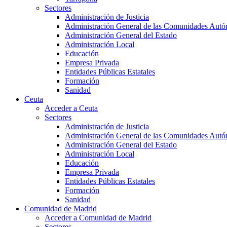
Sectores
Administración de Justicia
Administración General de las Comunidades Aut
Administración General del Estado
Administración Local
Educación
Empresa Privada
Entidades Públicas Estatales
Formación
Sanidad
Ceuta
Acceder a Ceuta
Sectores
Administración de Justicia
Administración General de las Comunidades Aut
Administración General del Estado
Administración Local
Educación
Empresa Privada
Entidades Públicas Estatales
Formación
Sanidad
Comunidad de Madrid
Acceder a Comunidad de Madrid
Sectores