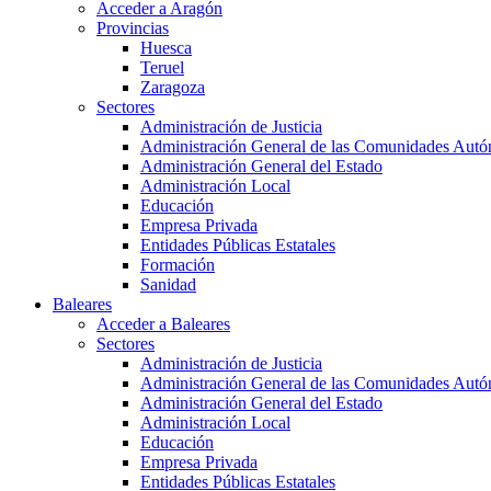
Acceder a Aragón
Provincias
Huesca
Teruel
Zaragoza
Sectores
Administración de Justicia
Administración General de las Comunidades Aut
Administración General del Estado
Administración Local
Educación
Empresa Privada
Entidades Públicas Estatales
Formación
Sanidad
Baleares
Acceder a Baleares
Sectores
Administración de Justicia
Administración General de las Comunidades Aut
Administración General del Estado
Administración Local
Educación
Empresa Privada
Entidades Públicas Estatales