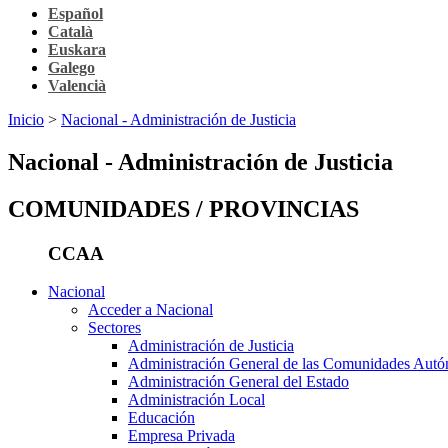
Español
Català
Euskara
Galego
Valencià
Inicio
>
Nacional - Administración de Justicia
Nacional - Administración de Justicia
COMUNIDADES / PROVINCIAS
CCAA
Nacional
Acceder a Nacional
Sectores
Administración de Justicia
Administración General de las Comunidades Aut
Administración General del Estado
Administración Local
Educación
Empresa Privada