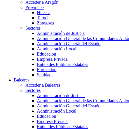
Acceder a Aragón
Provincias
Huesca
Teruel
Zaragoza
Sectores
Administración de Justicia
Administración General de las Comunidades Aut
Administración General del Estado
Administración Local
Educación
Empresa Privada
Entidades Públicas Estatales
Formación
Sanidad
Baleares
Acceder a Baleares
Sectores
Administración de Justicia
Administración General de las Comunidades Aut
Administración General del Estado
Administración Local
Educación
Empresa Privada
Entidades Públicas Estatales