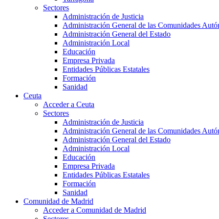
Sectores
Administración de Justicia
Administración General de las Comunidades Aut
Administración General del Estado
Administración Local
Educación
Empresa Privada
Entidades Públicas Estatales
Formación
Sanidad
Ceuta
Acceder a Ceuta
Sectores
Administración de Justicia
Administración General de las Comunidades Aut
Administración General del Estado
Administración Local
Educación
Empresa Privada
Entidades Públicas Estatales
Formación
Sanidad
Comunidad de Madrid
Acceder a Comunidad de Madrid
Sectores