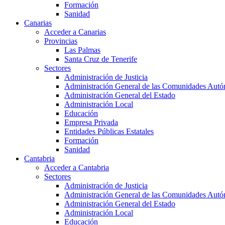
Formación
Sanidad
Canarias
Acceder a Canarias
Provincias
Las Palmas
Santa Cruz de Tenerife
Sectores
Administración de Justicia
Administración General de las Comunidades Aut
Administración General del Estado
Administración Local
Educación
Empresa Privada
Entidades Públicas Estatales
Formación
Sanidad
Cantabria
Acceder a Cantabria
Sectores
Administración de Justicia
Administración General de las Comunidades Aut
Administración General del Estado
Administración Local
Educación