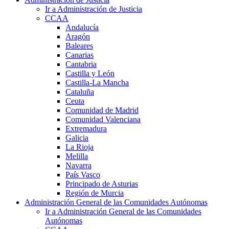
Ir a Administración de Justicia
CCAA
Andalucía
Aragón
Baleares
Canarias
Cantabria
Castilla y León
Castilla-La Mancha
Cataluña
Ceuta
Comunidad de Madrid
Comunidad Valenciana
Extremadura
Galicia
La Rioja
Melilla
Navarra
País Vasco
Principado de Asturias
Región de Murcia
Administración General de las Comunidades Autónomas
Ir a Administración General de las Comunidades
Autónomas