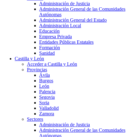
Administración de Justicia
Administración General de las Comunidades
Autónomas
Administración General del Estado
Administración Local
Educación
Empresa Privada
Entidades Públicas Estatales
Formación
Sanidad
Castilla y León
Acceder a Castilla y León
Provincias
Ávila
Burgos
León
Palencia
Segovia
Soria
Valladolid
Zamora
Sectores
Administración de Justicia
Administración General de las Comunidades
Autónomas