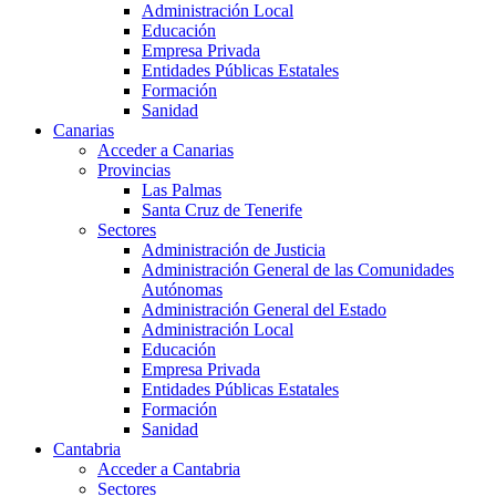
Administración Local
Educación
Empresa Privada
Entidades Públicas Estatales
Formación
Sanidad
Canarias
Acceder a Canarias
Provincias
Las Palmas
Santa Cruz de Tenerife
Sectores
Administración de Justicia
Administración General de las Comunidades
Autónomas
Administración General del Estado
Administración Local
Educación
Empresa Privada
Entidades Públicas Estatales
Formación
Sanidad
Cantabria
Acceder a Cantabria
Sectores