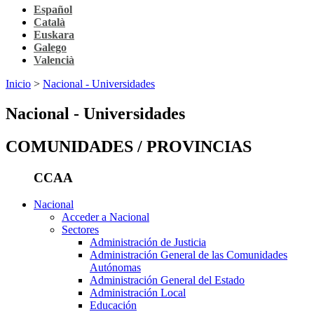
Español
Català
Euskara
Galego
Valencià
Inicio
>
Nacional - Universidades
Nacional - Universidades
COMUNIDADES / PROVINCIAS
CCAA
Nacional
Acceder a Nacional
Sectores
Administración de Justicia
Administración General de las Comunidades
Autónomas
Administración General del Estado
Administración Local
Educación