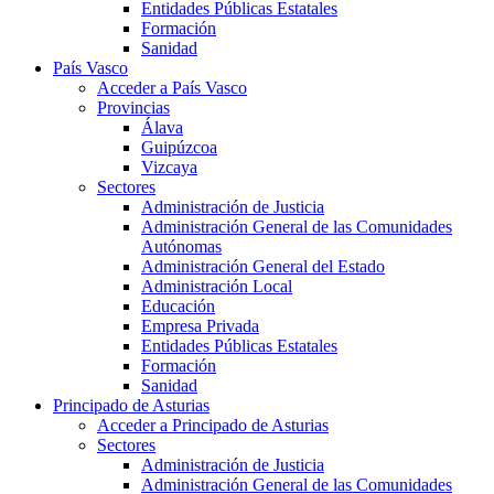
Entidades Públicas Estatales
Formación
Sanidad
País Vasco
Acceder a País Vasco
Provincias
Álava
Guipúzcoa
Vizcaya
Sectores
Administración de Justicia
Administración General de las Comunidades
Autónomas
Administración General del Estado
Administración Local
Educación
Empresa Privada
Entidades Públicas Estatales
Formación
Sanidad
Principado de Asturias
Acceder a Principado de Asturias
Sectores
Administración de Justicia
Administración General de las Comunidades