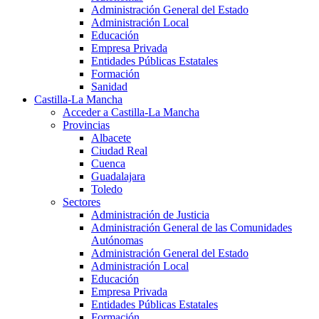
Administración General del Estado
Administración Local
Educación
Empresa Privada
Entidades Públicas Estatales
Formación
Sanidad
Castilla-La Mancha
Acceder a Castilla-La Mancha
Provincias
Albacete
Ciudad Real
Cuenca
Guadalajara
Toledo
Sectores
Administración de Justicia
Administración General de las Comunidades
Autónomas
Administración General del Estado
Administración Local
Educación
Empresa Privada
Entidades Públicas Estatales
Formación