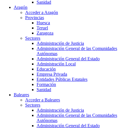
Sanidad
Aragón
Acceder a Aragón
Provincias
Huesca
Teruel
Zaragoza
Sectores
Administración de Justicia
Administración General de las Comunidades
Autónomas
Administración General del Estado
Administración Local
Educación
Empresa Privada
Entidades Públicas Estatales
Formación
Sanidad
Baleares
Acceder a Baleares
Sectores
Administración de Justicia
Administración General de las Comunidades
Autónomas
Administración General del Estado