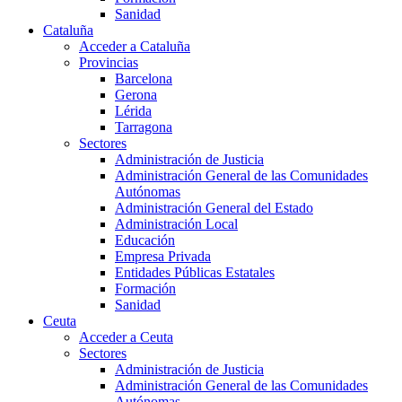
Sanidad
Cataluña
Acceder a Cataluña
Provincias
Barcelona
Gerona
Lérida
Tarragona
Sectores
Administración de Justicia
Administración General de las Comunidades
Autónomas
Administración General del Estado
Administración Local
Educación
Empresa Privada
Entidades Públicas Estatales
Formación
Sanidad
Ceuta
Acceder a Ceuta
Sectores
Administración de Justicia
Administración General de las Comunidades
Autónomas