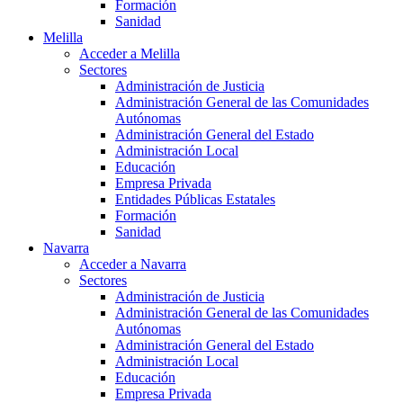
Formación
Sanidad
Melilla
Acceder a Melilla
Sectores
Administración de Justicia
Administración General de las Comunidades
Autónomas
Administración General del Estado
Administración Local
Educación
Empresa Privada
Entidades Públicas Estatales
Formación
Sanidad
Navarra
Acceder a Navarra
Sectores
Administración de Justicia
Administración General de las Comunidades
Autónomas
Administración General del Estado
Administración Local
Educación
Empresa Privada