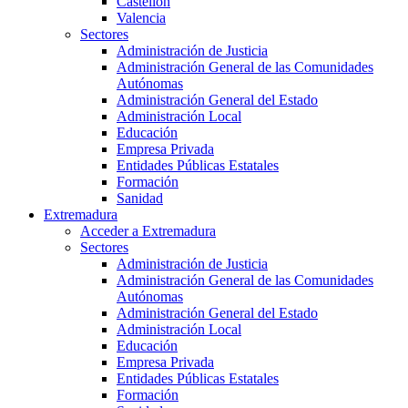
Castellón
Valencia
Sectores
Administración de Justicia
Administración General de las Comunidades
Autónomas
Administración General del Estado
Administración Local
Educación
Empresa Privada
Entidades Públicas Estatales
Formación
Sanidad
Extremadura
Acceder a Extremadura
Sectores
Administración de Justicia
Administración General de las Comunidades
Autónomas
Administración General del Estado
Administración Local
Educación
Empresa Privada
Entidades Públicas Estatales
Formación