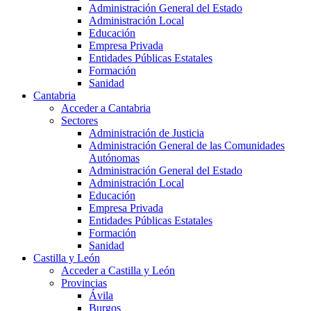
Administración General del Estado
Administración Local
Educación
Empresa Privada
Entidades Públicas Estatales
Formación
Sanidad
Cantabria
Acceder a Cantabria
Sectores
Administración de Justicia
Administración General de las Comunidades
Autónomas
Administración General del Estado
Administración Local
Educación
Empresa Privada
Entidades Públicas Estatales
Formación
Sanidad
Castilla y León
Acceder a Castilla y León
Provincias
Ávila
Burgos