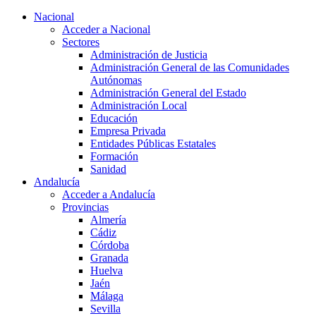
Nacional
Acceder a Nacional
Sectores
Administración de Justicia
Administración General de las Comunidades
Autónomas
Administración General del Estado
Administración Local
Educación
Empresa Privada
Entidades Públicas Estatales
Formación
Sanidad
Andalucía
Acceder a Andalucía
Provincias
Almería
Cádiz
Córdoba
Granada
Huelva
Jaén
Málaga
Sevilla