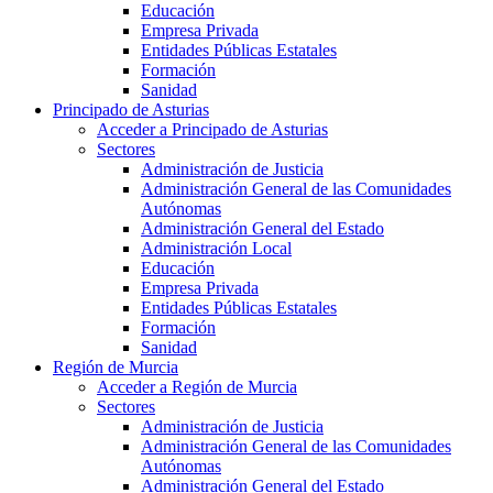
Educación
Empresa Privada
Entidades Públicas Estatales
Formación
Sanidad
Principado de Asturias
Acceder a Principado de Asturias
Sectores
Administración de Justicia
Administración General de las Comunidades
Autónomas
Administración General del Estado
Administración Local
Educación
Empresa Privada
Entidades Públicas Estatales
Formación
Sanidad
Región de Murcia
Acceder a Región de Murcia
Sectores
Administración de Justicia
Administración General de las Comunidades
Autónomas
Administración General del Estado