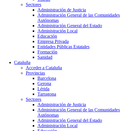
Sectores
Administración de Justicia
Administración General de las Comunidades
Autónomas
Administración General del Estado
Administración Local
Educación
Empresa Privada
Entidades Públicas Estatales
Formación
Sanidad
Cataluña
Acceder a Cataluña
Provincias
Barcelona
Gerona
Lérida
Tarragona
Sectores
Administración de Justicia
Administración General de las Comunidades
Autónomas
Administración General del Estado
Administración Local
Educación