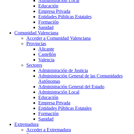
Administración Local
Educación
Empresa Privada
Entidades Públicas Estatales
Formación
Sanidad
Comunidad Valenciana
Acceder a Comunidad Valenciana
Provincias
Alicante
Castellón
Valencia
Sectores
Administración de Justicia
Administración General de las Comunidades
Autónomas
Administración General del Estado
Administración Local
Educación
Empresa Privada
Entidades Públicas Estatales
Formación
Sanidad
Extremadura
Acceder a Extremadura