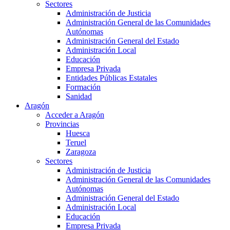
Sectores
Administración de Justicia
Administración General de las Comunidades
Autónomas
Administración General del Estado
Administración Local
Educación
Empresa Privada
Entidades Públicas Estatales
Formación
Sanidad
Aragón
Acceder a Aragón
Provincias
Huesca
Teruel
Zaragoza
Sectores
Administración de Justicia
Administración General de las Comunidades
Autónomas
Administración General del Estado
Administración Local
Educación
Empresa Privada