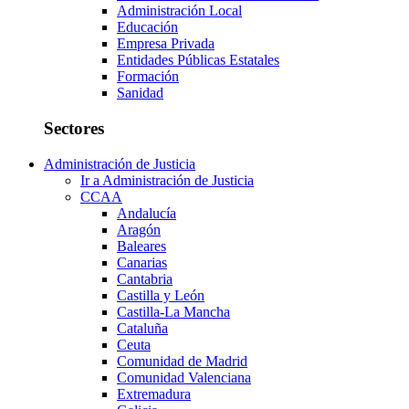
Administración Local
Educación
Empresa Privada
Entidades Públicas Estatales
Formación
Sanidad
Sectores
Administración de Justicia
Ir a Administración de Justicia
CCAA
Andalucía
Aragón
Baleares
Canarias
Cantabria
Castilla y León
Castilla-La Mancha
Cataluña
Ceuta
Comunidad de Madrid
Comunidad Valenciana
Extremadura