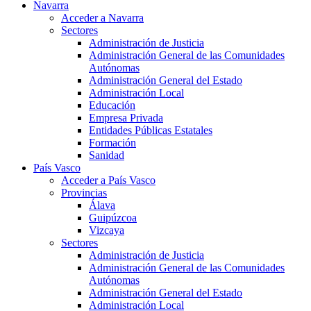
Navarra
Acceder a Navarra
Sectores
Administración de Justicia
Administración General de las Comunidades
Autónomas
Administración General del Estado
Administración Local
Educación
Empresa Privada
Entidades Públicas Estatales
Formación
Sanidad
País Vasco
Acceder a País Vasco
Provincias
Álava
Guipúzcoa
Vizcaya
Sectores
Administración de Justicia
Administración General de las Comunidades
Autónomas
Administración General del Estado
Administración Local