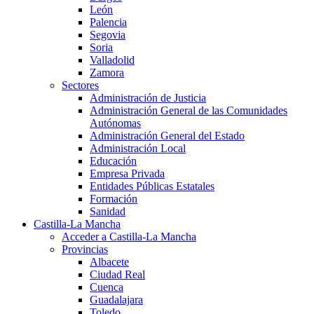
León
Palencia
Segovia
Soria
Valladolid
Zamora
Sectores
Administración de Justicia
Administración General de las Comunidades
Autónomas
Administración General del Estado
Administración Local
Educación
Empresa Privada
Entidades Públicas Estatales
Formación
Sanidad
Castilla-La Mancha
Acceder a Castilla-La Mancha
Provincias
Albacete
Ciudad Real
Cuenca
Guadalajara
Toledo