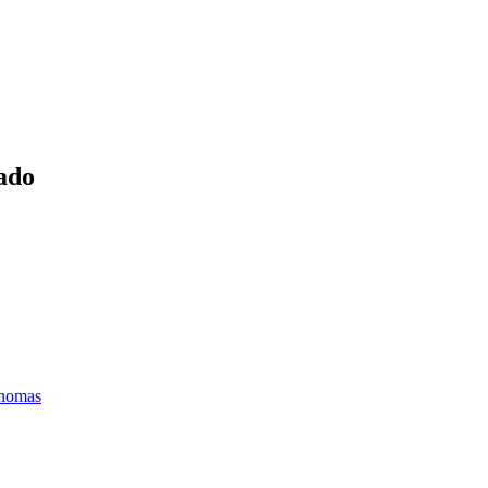
ado
ónomas