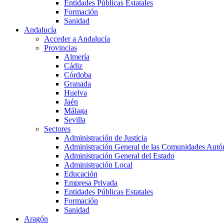
Entidades Públicas Estatales
Formación
Sanidad
Andalucía
Acceder a Andalucía
Provincias
Almería
Cádiz
Córdoba
Granada
Huelva
Jaén
Málaga
Sevilla
Sectores
Administración de Justicia
Administración General de las Comunidades Aut
Administración General del Estado
Administración Local
Educación
Empresa Privada
Entidades Públicas Estatales
Formación
Sanidad
Aragón