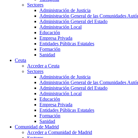
Sectores
Administración de Justicia
Administración General de las Comunidades Aut
Administración General del Estado
Administración Local
Educación
Empresa Privada
Entidades Públicas Estatales
Formación
Sanidad
Ceuta
Acceder a Ceuta
Sectores
Administración de Justicia
Administración General de las Comunidades Aut
Administración General del Estado
Administración Local
Educación
Empresa Privada
Entidades Públicas Estatales
Formación
Sanidad
Comunidad de Madrid
Acceder a Comunidad de Madrid
Sectores