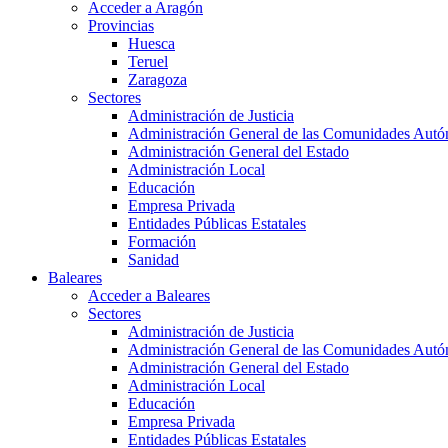
Acceder a Aragón
Provincias
Huesca
Teruel
Zaragoza
Sectores
Administración de Justicia
Administración General de las Comunidades Aut
Administración General del Estado
Administración Local
Educación
Empresa Privada
Entidades Públicas Estatales
Formación
Sanidad
Baleares
Acceder a Baleares
Sectores
Administración de Justicia
Administración General de las Comunidades Aut
Administración General del Estado
Administración Local
Educación
Empresa Privada
Entidades Públicas Estatales