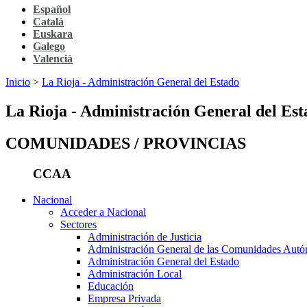
Español
Català
Euskara
Galego
Valencià
Inicio
>
La Rioja - Administración General del Estado
La Rioja - Administración General del Est
COMUNIDADES / PROVINCIAS
CCAA
Nacional
Acceder a Nacional
Sectores
Administración de Justicia
Administración General de las Comunidades Aut
Administración General del Estado
Administración Local
Educación
Empresa Privada