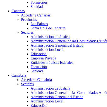
Formación
Sanidad
Canarias
Acceder a Canarias
Provincias
Las Palmas
Santa Cruz de Tenerife
Sectores
Administración de Justicia
Administración General de las Comunidades Aut
Administración General del Estado
Administración Local
Educación
Empresa Privada
Entidades Públicas Estatales
Formación
Sanidad
Cantabria
Acceder a Cantabria
Sectores
Administración de Justicia
Administración General de las Comunidades Aut
Administración General del Estado
Administración Local
Educación