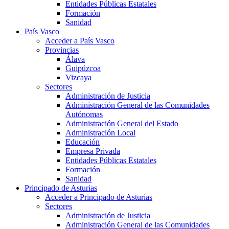
Entidades Públicas Estatales
Formación
Sanidad
País Vasco
Acceder a País Vasco
Provincias
Álava
Guipúzcoa
Vizcaya
Sectores
Administración de Justicia
Administración General de las Comunidades
Autónomas
Administración General del Estado
Administración Local
Educación
Empresa Privada
Entidades Públicas Estatales
Formación
Sanidad
Principado de Asturias
Acceder a Principado de Asturias
Sectores
Administración de Justicia
Administración General de las Comunidades