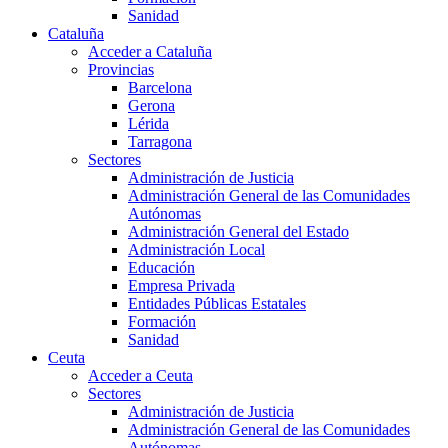
Sanidad
Cataluña
Acceder a Cataluña
Provincias
Barcelona
Gerona
Lérida
Tarragona
Sectores
Administración de Justicia
Administración General de las Comunidades
Autónomas
Administración General del Estado
Administración Local
Educación
Empresa Privada
Entidades Públicas Estatales
Formación
Sanidad
Ceuta
Acceder a Ceuta
Sectores
Administración de Justicia
Administración General de las Comunidades
Autónomas