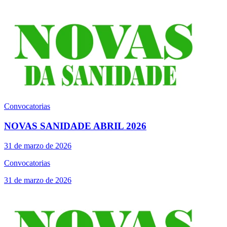
Convocatorias
NOVAS SANIDADE ABRIL 2026
31 de marzo de 2026
Convocatorias
31 de marzo de 2026