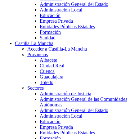
Administración General del Estado
Administración Local
Educación
Empresa Privada
Entidades Públicas Estatales
Formación
Sanidad
Castilla-La Mancha
Acceder a Castilla-La Mancha
Provincias
Albacete
Ciudad Real
Cuenca
Guadalajara
Toledo
Sectores
Administración de Justicia
Administración General de las Comunidades
Autónomas
Administración General del Estado
Administración Local
Educación
Empresa Privada
Entidades Públicas Estatales
Formación