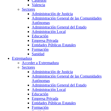
Castellón
Valencia
Sectores
Administración de Justicia
Administración General de las Comunidades
Autónomas
Administración General del Estado
Administración Local
Educación
Empresa Privada
Entidades Públicas Estatales
Formación
Sanidad
Extremadura
Acceder a Extremadura
Sectores
Administración de Justicia
Administración General de las Comunidades
Autónomas
Administración General del Estado
Administración Local
Educación
Empresa Privada
Entidades Públicas Estatales
Formación