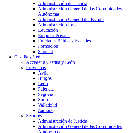
Administración de Justicia
Administración General de las Comunidades
Autónomas
Administración General del Estado
Administración Local
Educación
Empresa Privada
Entidades Públicas Estatales
Formación
Sanidad
Castilla y León
Acceder a Castilla y León
Provincias
Ávila
Burgos
León
Palencia
Segovia
Soria
Valladolid
Zamora
Sectores
Administración de Justicia
Administración General de las Comunidades
Autónomas