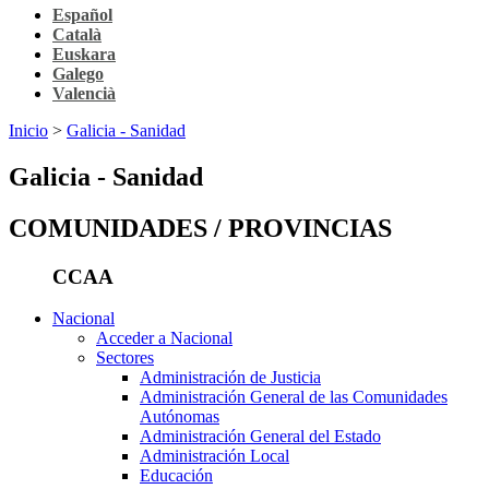
Español
Català
Euskara
Galego
Valencià
Inicio
>
Galicia - Sanidad
Galicia - Sanidad
COMUNIDADES / PROVINCIAS
CCAA
Nacional
Acceder a Nacional
Sectores
Administración de Justicia
Administración General de las Comunidades
Autónomas
Administración General del Estado
Administración Local
Educación