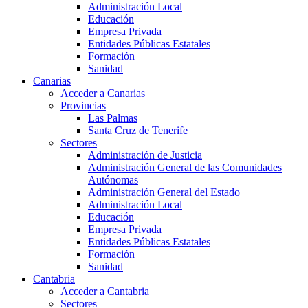
Administración Local
Educación
Empresa Privada
Entidades Públicas Estatales
Formación
Sanidad
Canarias
Acceder a Canarias
Provincias
Las Palmas
Santa Cruz de Tenerife
Sectores
Administración de Justicia
Administración General de las Comunidades
Autónomas
Administración General del Estado
Administración Local
Educación
Empresa Privada
Entidades Públicas Estatales
Formación
Sanidad
Cantabria
Acceder a Cantabria
Sectores