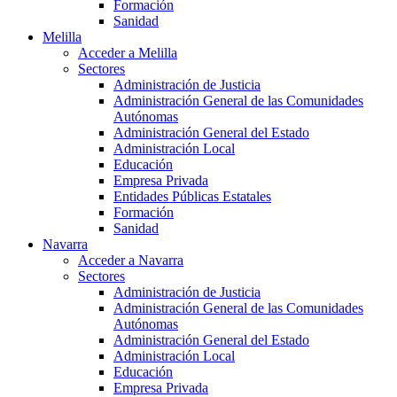
Formación
Sanidad
Melilla
Acceder a Melilla
Sectores
Administración de Justicia
Administración General de las Comunidades
Autónomas
Administración General del Estado
Administración Local
Educación
Empresa Privada
Entidades Públicas Estatales
Formación
Sanidad
Navarra
Acceder a Navarra
Sectores
Administración de Justicia
Administración General de las Comunidades
Autónomas
Administración General del Estado
Administración Local
Educación
Empresa Privada