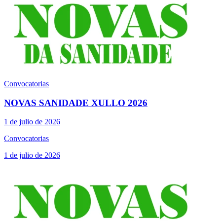
Convocatorias
NOVAS SANIDADE XULLO 2026
1 de julio de 2026
Convocatorias
1 de julio de 2026