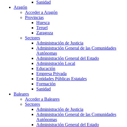
Sanidad
Aragón
Acceder a Aragón
Provincias
Huesca
Teruel
Zaragoza
Sectores
Administración de Justicia
Administración General de las Comunidades
Autónomas
Administración General del Estado
Administración Local
Educación
Empresa Privada
Entidades Públicas Estatales
Formación
Sanidad
Baleares
Acceder a Baleares
Sectores
Administración de Justicia
Administración General de las Comunidades
Autónomas
Administración General del Estado