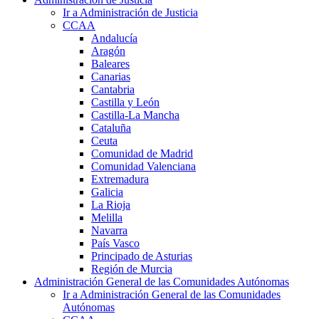
Ir a Administración de Justicia
CCAA
Andalucía
Aragón
Baleares
Canarias
Cantabria
Castilla y León
Castilla-La Mancha
Cataluña
Ceuta
Comunidad de Madrid
Comunidad Valenciana
Extremadura
Galicia
La Rioja
Melilla
Navarra
País Vasco
Principado de Asturias
Región de Murcia
Administración General de las Comunidades Autónomas
Ir a Administración General de las Comunidades
Autónomas