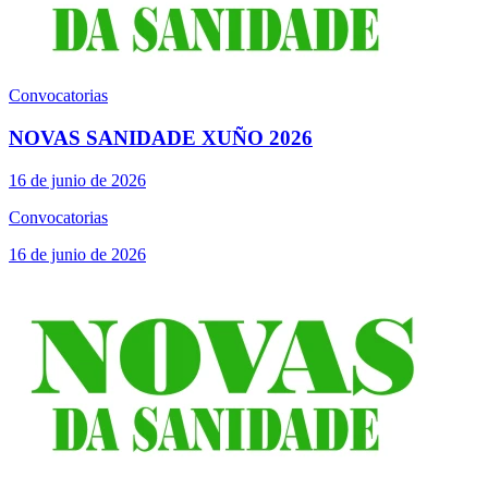
Convocatorias
NOVAS SANIDADE XUÑO 2026
16 de junio de 2026
Convocatorias
16 de junio de 2026