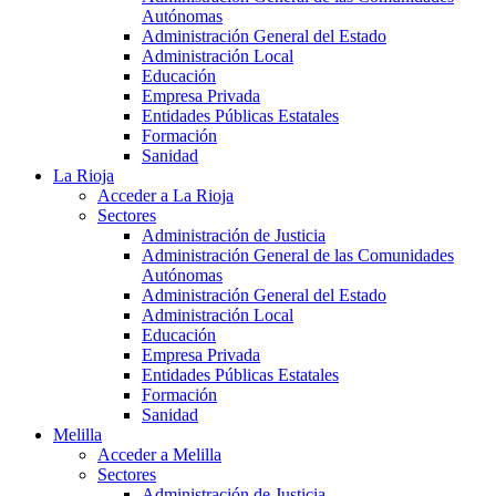
Autónomas
Administración General del Estado
Administración Local
Educación
Empresa Privada
Entidades Públicas Estatales
Formación
Sanidad
La Rioja
Acceder a La Rioja
Sectores
Administración de Justicia
Administración General de las Comunidades
Autónomas
Administración General del Estado
Administración Local
Educación
Empresa Privada
Entidades Públicas Estatales
Formación
Sanidad
Melilla
Acceder a Melilla
Sectores
Administración de Justicia