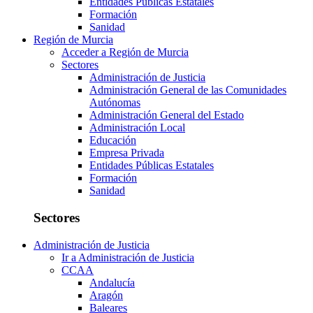
Entidades Públicas Estatales
Formación
Sanidad
Región de Murcia
Acceder a Región de Murcia
Sectores
Administración de Justicia
Administración General de las Comunidades
Autónomas
Administración General del Estado
Administración Local
Educación
Empresa Privada
Entidades Públicas Estatales
Formación
Sanidad
Sectores
Administración de Justicia
Ir a Administración de Justicia
CCAA
Andalucía
Aragón
Baleares