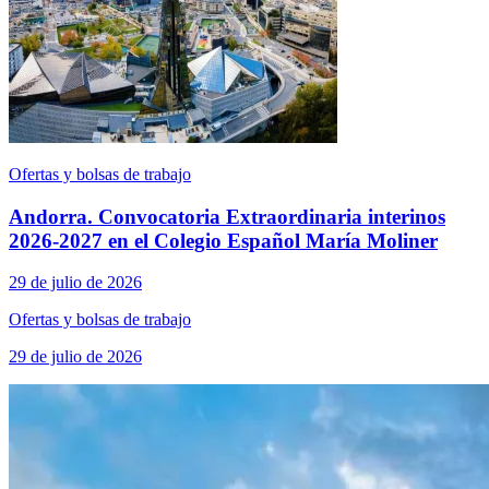
Ofertas y bolsas de trabajo
Andorra. Convocatoria Extraordinaria interinos
2026-2027 en el Colegio Español María Moliner
29 de julio de 2026
Ofertas y bolsas de trabajo
29 de julio de 2026