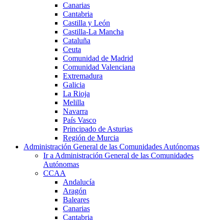
Canarias
Cantabria
Castilla y León
Castilla-La Mancha
Cataluña
Ceuta
Comunidad de Madrid
Comunidad Valenciana
Extremadura
Galicia
La Rioja
Melilla
Navarra
País Vasco
Principado de Asturias
Región de Murcia
Administración General de las Comunidades Autónomas
Ir a Administración General de las Comunidades
Autónomas
CCAA
Andalucía
Aragón
Baleares
Canarias
Cantabria