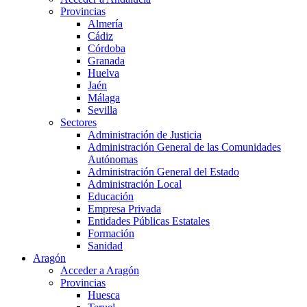
Provincias
Almería
Cádiz
Córdoba
Granada
Huelva
Jaén
Málaga
Sevilla
Sectores
Administración de Justicia
Administración General de las Comunidades
Autónomas
Administración General del Estado
Administración Local
Educación
Empresa Privada
Entidades Públicas Estatales
Formación
Sanidad
Aragón
Acceder a Aragón
Provincias
Huesca