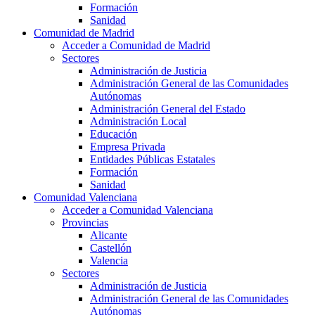
Formación
Sanidad
Comunidad de Madrid
Acceder a Comunidad de Madrid
Sectores
Administración de Justicia
Administración General de las Comunidades
Autónomas
Administración General del Estado
Administración Local
Educación
Empresa Privada
Entidades Públicas Estatales
Formación
Sanidad
Comunidad Valenciana
Acceder a Comunidad Valenciana
Provincias
Alicante
Castellón
Valencia
Sectores
Administración de Justicia
Administración General de las Comunidades
Autónomas