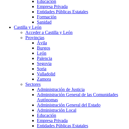
Educación
Empresa Privada
Entidades Públicas Estatales
Formación
Sanidad
Castilla y León
Acceder a Castilla y León
Provincias
Ávila
Burgos
León
Palencia
Segovia
Soria
Valladolid
Zamora
Sectores
Administración de Justicia
Administración General de las Comunidades
Autónomas
Administración General del Estado
Administración Local
Educación
Empresa Privada
Entidades Públicas Estatales