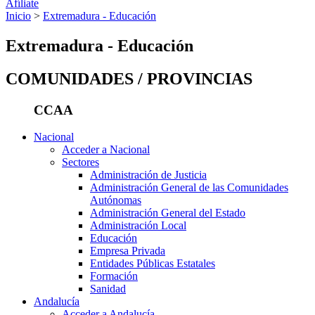
Afíliate
Inicio
>
Extremadura - Educación
Extremadura - Educación
COMUNIDADES / PROVINCIAS
CCAA
Nacional
Acceder a Nacional
Sectores
Administración de Justicia
Administración General de las Comunidades
Autónomas
Administración General del Estado
Administración Local
Educación
Empresa Privada
Entidades Públicas Estatales
Formación
Sanidad
Andalucía
Acceder a Andalucía