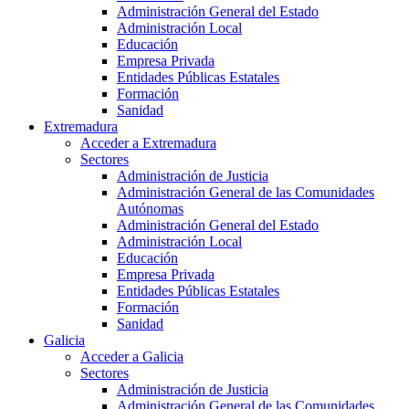
Administración General del Estado
Administración Local
Educación
Empresa Privada
Entidades Públicas Estatales
Formación
Sanidad
Extremadura
Acceder a Extremadura
Sectores
Administración de Justicia
Administración General de las Comunidades
Autónomas
Administración General del Estado
Administración Local
Educación
Empresa Privada
Entidades Públicas Estatales
Formación
Sanidad
Galicia
Acceder a Galicia
Sectores
Administración de Justicia
Administración General de las Comunidades