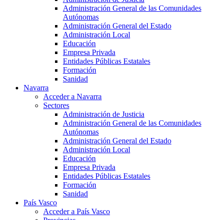
Administración General de las Comunidades
Autónomas
Administración General del Estado
Administración Local
Educación
Empresa Privada
Entidades Públicas Estatales
Formación
Sanidad
Navarra
Acceder a Navarra
Sectores
Administración de Justicia
Administración General de las Comunidades
Autónomas
Administración General del Estado
Administración Local
Educación
Empresa Privada
Entidades Públicas Estatales
Formación
Sanidad
País Vasco
Acceder a País Vasco