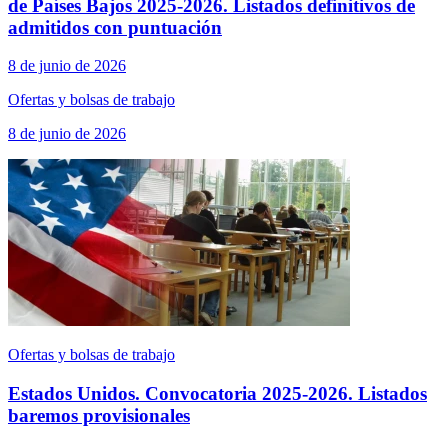
de Países Bajos 2025-2026. Listados definitivos de
admitidos con puntuación
8 de junio de 2026
Ofertas y bolsas de trabajo
8 de junio de 2026
Ofertas y bolsas de trabajo
Estados Unidos. Convocatoria 2025-2026. Listados
baremos provisionales