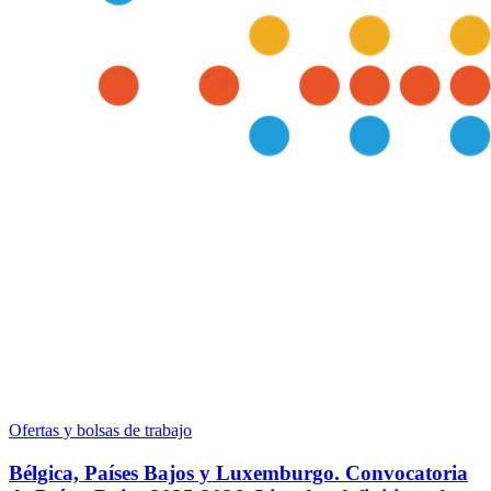
Ofertas y bolsas de trabajo
Bélgica, Países Bajos y Luxemburgo. Convocatoria