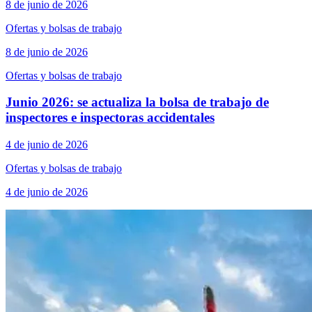
8 de junio de 2026
Ofertas y bolsas de trabajo
8 de junio de 2026
Ofertas y bolsas de trabajo
Junio 2026: se actualiza la bolsa de trabajo de
inspectores e inspectoras accidentales
4 de junio de 2026
Ofertas y bolsas de trabajo
4 de junio de 2026