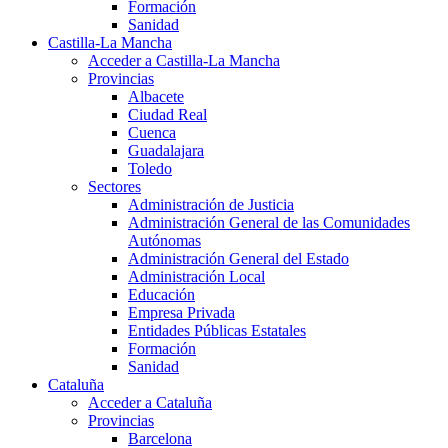
Formación
Sanidad
Castilla-La Mancha
Acceder a Castilla-La Mancha
Provincias
Albacete
Ciudad Real
Cuenca
Guadalajara
Toledo
Sectores
Administración de Justicia
Administración General de las Comunidades
Autónomas
Administración General del Estado
Administración Local
Educación
Empresa Privada
Entidades Públicas Estatales
Formación
Sanidad
Cataluña
Acceder a Cataluña
Provincias
Barcelona