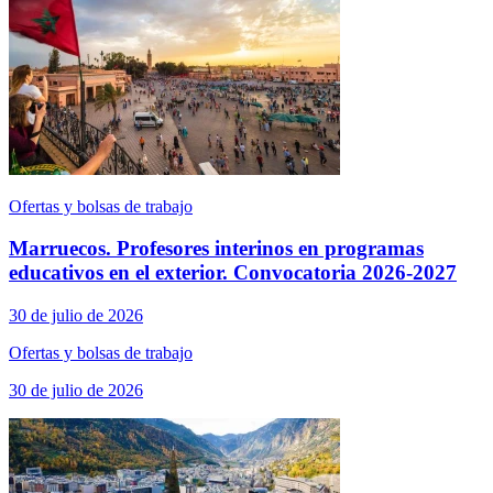
Ofertas y bolsas de trabajo
Marruecos. Profesores interinos en programas
educativos en el exterior. Convocatoria 2026-2027
30 de julio de 2026
Ofertas y bolsas de trabajo
30 de julio de 2026