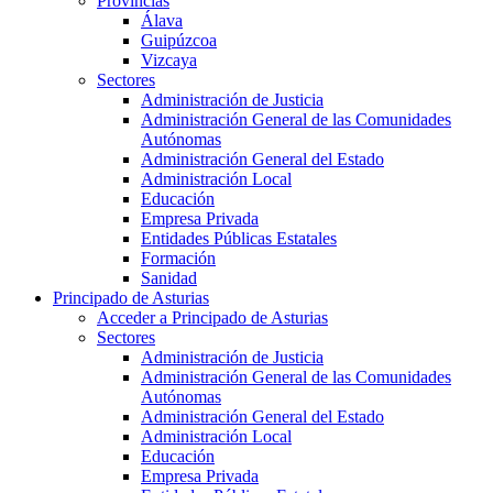
Provincias
Álava
Guipúzcoa
Vizcaya
Sectores
Administración de Justicia
Administración General de las Comunidades
Autónomas
Administración General del Estado
Administración Local
Educación
Empresa Privada
Entidades Públicas Estatales
Formación
Sanidad
Principado de Asturias
Acceder a Principado de Asturias
Sectores
Administración de Justicia
Administración General de las Comunidades
Autónomas
Administración General del Estado
Administración Local
Educación
Empresa Privada