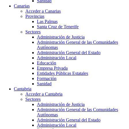
Sanidad
Canarias
Acceder a Canarias
Provincias
Las Palmas
Santa Cruz de Tenerife
Sectores
Administración de Justicia
Administración General de las Comunidades
Autónomas
Administración General del Estado
Administración Local
Educación
Empresa Privada
Entidades Públicas Estatales
Formación
Sanidad
Cantabria
Acceder a Cantabria
Sectores
Administración de Justicia
Administración General de las Comunidades
Autónomas
Administración General del Estado
Administración Local