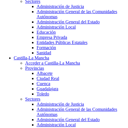
Sectores
Administración de Justicia
Administración General de las Comunidades
Autónomas
Administración General del Estado
Administración Local
Educación
Empresa Privada
Entidades Públicas Estatales
Formación
Sanidad
Castilla-La Mancha
Acceder a Castilla-La Mancha
Provincias
Albacete
Ciudad Real
Cuenca
Guadalajara
Toledo
Sectores
Administración de Justicia
Administración General de las Comunidades
Autónomas
Administración General del Estado
Administración Local