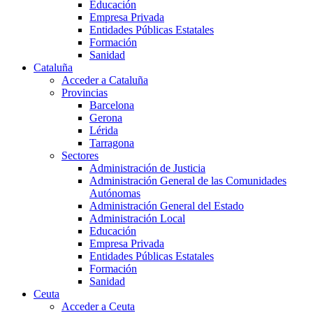
Educación
Empresa Privada
Entidades Públicas Estatales
Formación
Sanidad
Cataluña
Acceder a Cataluña
Provincias
Barcelona
Gerona
Lérida
Tarragona
Sectores
Administración de Justicia
Administración General de las Comunidades
Autónomas
Administración General del Estado
Administración Local
Educación
Empresa Privada
Entidades Públicas Estatales
Formación
Sanidad
Ceuta
Acceder a Ceuta