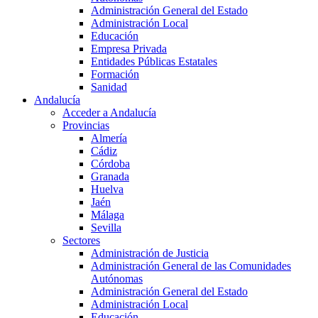
Administración General del Estado
Administración Local
Educación
Empresa Privada
Entidades Públicas Estatales
Formación
Sanidad
Andalucía
Acceder a Andalucía
Provincias
Almería
Cádiz
Córdoba
Granada
Huelva
Jaén
Málaga
Sevilla
Sectores
Administración de Justicia
Administración General de las Comunidades
Autónomas
Administración General del Estado
Administración Local
Educación