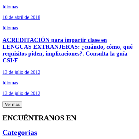
Idiomas
10 de abril de 2018
Idiomas
ACREDITACIÓN para impartir clase en
LENGUAS EXTRANJERAS: ¿cuándo, cómo, qué
requisitos piden, implicaciones?. Consulta la guía
CSI·F
13 de julio de 2012
Idiomas
13 de julio de 2012
Ver más
ENCUÉNTRANOS EN
Categorías