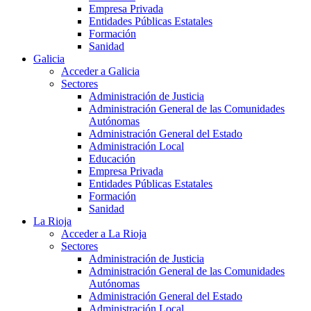
Empresa Privada
Entidades Públicas Estatales
Formación
Sanidad
Galicia
Acceder a Galicia
Sectores
Administración de Justicia
Administración General de las Comunidades
Autónomas
Administración General del Estado
Administración Local
Educación
Empresa Privada
Entidades Públicas Estatales
Formación
Sanidad
La Rioja
Acceder a La Rioja
Sectores
Administración de Justicia
Administración General de las Comunidades
Autónomas
Administración General del Estado
Administración Local