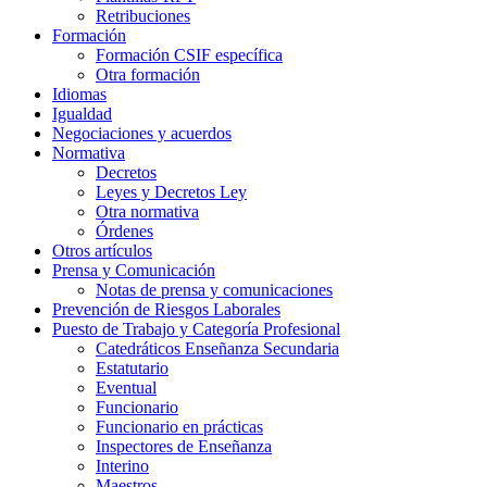
Retribuciones
Formación
Formación CSIF específica
Otra formación
Idiomas
Igualdad
Negociaciones y acuerdos
Normativa
Decretos
Leyes y Decretos Ley
Otra normativa
Órdenes
Otros artículos
Prensa y Comunicación
Notas de prensa y comunicaciones
Prevención de Riesgos Laborales
Puesto de Trabajo y Categoría Profesional
Catedráticos Enseñanza Secundaria
Estatutario
Eventual
Funcionario
Funcionario en prácticas
Inspectores de Enseñanza
Interino
Maestros