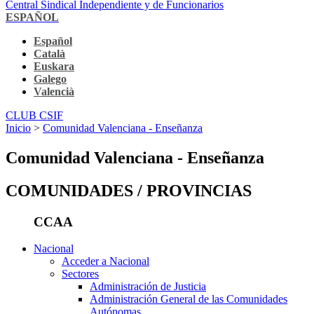
Central Sindical Independiente y de Funcionarios
ESPAÑOL
Español
Català
Euskara
Galego
Valencià
CLUB CSIF
Inicio
>
Comunidad Valenciana - Enseñanza
Comunidad Valenciana - Enseñanza
COMUNIDADES / PROVINCIAS
CCAA
Nacional
Acceder a Nacional
Sectores
Administración de Justicia
Administración General de las Comunidades
Autónomas