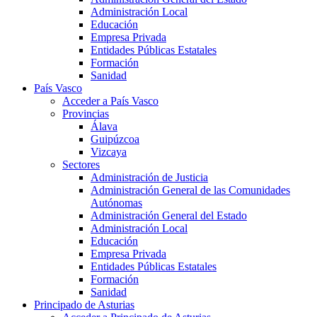
Administración Local
Educación
Empresa Privada
Entidades Públicas Estatales
Formación
Sanidad
País Vasco
Acceder a País Vasco
Provincias
Álava
Guipúzcoa
Vizcaya
Sectores
Administración de Justicia
Administración General de las Comunidades
Autónomas
Administración General del Estado
Administración Local
Educación
Empresa Privada
Entidades Públicas Estatales
Formación
Sanidad
Principado de Asturias