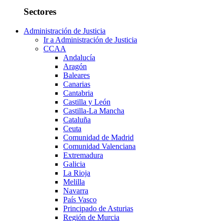
Sectores
Administración de Justicia
Ir a Administración de Justicia
CCAA
Andalucía
Aragón
Baleares
Canarias
Cantabria
Castilla y León
Castilla-La Mancha
Cataluña
Ceuta
Comunidad de Madrid
Comunidad Valenciana
Extremadura
Galicia
La Rioja
Melilla
Navarra
País Vasco
Principado de Asturias
Región de Murcia