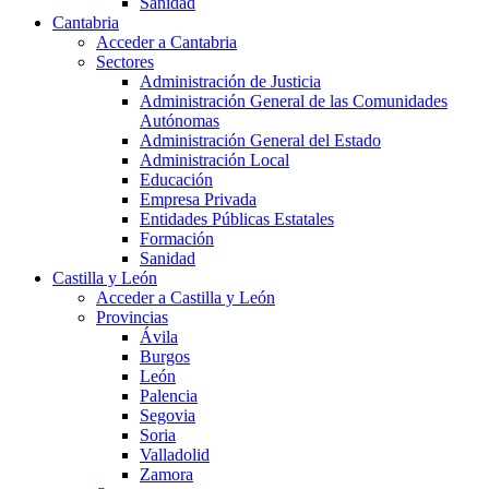
Sanidad
Cantabria
Acceder a Cantabria
Sectores
Administración de Justicia
Administración General de las Comunidades
Autónomas
Administración General del Estado
Administración Local
Educación
Empresa Privada
Entidades Públicas Estatales
Formación
Sanidad
Castilla y León
Acceder a Castilla y León
Provincias
Ávila
Burgos
León
Palencia
Segovia
Soria
Valladolid
Zamora