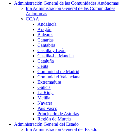
Administración General de las Comunidades Autónomas
Ir a Administración General de las Comunidades
Autónomas
CCAA
Andalucía
Aragón
Baleares
Canarias
Cantabria
Castilla y León
Castilla-La Mancha
Cataluña
Ceuta
Comunidad de Madrid
Comunidad Valenciana
Extremadura
Galicia
La Rioja
Melilla
Navarra
País Vasco
Principado de Asturias
Región de Murcia
Administración General del Estado
Ir a Administración General del Estado