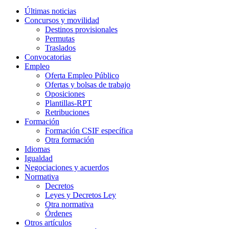
Últimas noticias
Concursos y movilidad
Destinos provisionales
Permutas
Traslados
Convocatorias
Empleo
Oferta Empleo Público
Ofertas y bolsas de trabajo
Oposiciones
Plantillas-RPT
Retribuciones
Formación
Formación CSIF específica
Otra formación
Idiomas
Igualdad
Negociaciones y acuerdos
Normativa
Decretos
Leyes y Decretos Ley
Otra normativa
Órdenes
Otros artículos