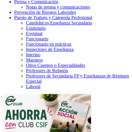
Prensa y Comunicación
Notas de prensa y comunicaciones
Prevención de Riesgos Laborales
Puesto de Trabajo y Categoría Profesional
Catedráticos Enseñanza Secundaria
Estatutario
Eventual
Funcionario
Funcionario en prácticas
Inspectores de Enseñanza
Interino
Maestros
Otros Cuerpos o Especialidades
Profesores de Religión
Profesores de Secundaria FP y Enseñanzas de Régimen
Especial
Laboral