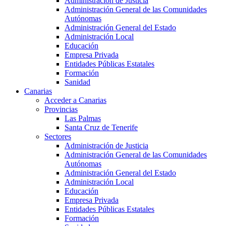
Administración de Justicia
Administración General de las Comunidades
Autónomas
Administración General del Estado
Administración Local
Educación
Empresa Privada
Entidades Públicas Estatales
Formación
Sanidad
Canarias
Acceder a Canarias
Provincias
Las Palmas
Santa Cruz de Tenerife
Sectores
Administración de Justicia
Administración General de las Comunidades
Autónomas
Administración General del Estado
Administración Local
Educación
Empresa Privada
Entidades Públicas Estatales
Formación