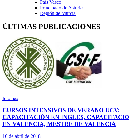
País Vasco
Principado de Asturias
Región de Murcia
ÚLTIMAS PUBLICACIONES
Idiomas
CURSOS INTENSIVOS DE VERANO UCV:
CAPACITACIÓN EN INGLÉS, CAPACITACIÓ
EN VALENCIÀ, MESTRE DE VALENCIÀ
10 de abril de 2018