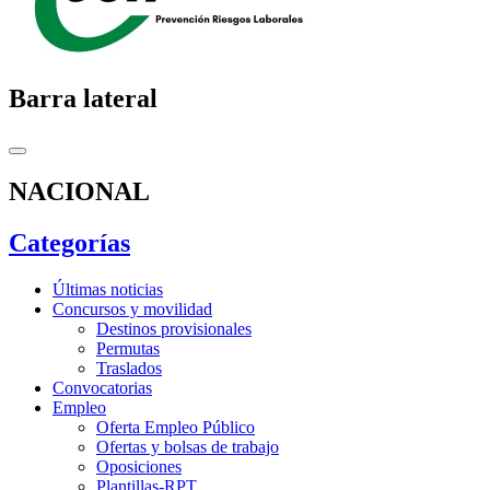
Barra lateral
NACIONAL
Categorías
Últimas noticias
Concursos y movilidad
Destinos provisionales
Permutas
Traslados
Convocatorias
Empleo
Oferta Empleo Público
Ofertas y bolsas de trabajo
Oposiciones
Plantillas-RPT