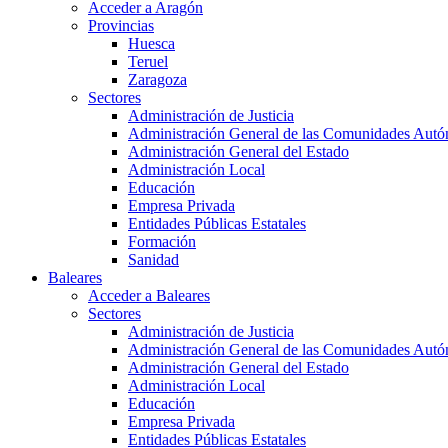
Acceder a Aragón
Provincias
Huesca
Teruel
Zaragoza
Sectores
Administración de Justicia
Administración General de las Comunidades Aut
Administración General del Estado
Administración Local
Educación
Empresa Privada
Entidades Públicas Estatales
Formación
Sanidad
Baleares
Acceder a Baleares
Sectores
Administración de Justicia
Administración General de las Comunidades Aut
Administración General del Estado
Administración Local
Educación
Empresa Privada
Entidades Públicas Estatales