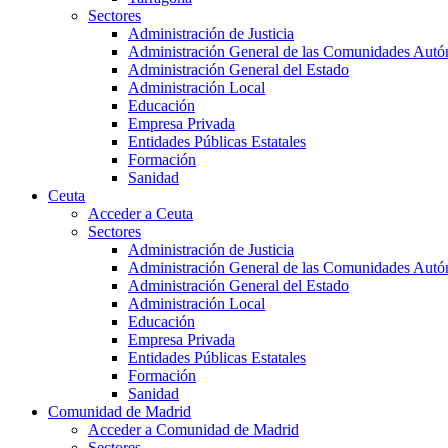
Sectores
Administración de Justicia
Administración General de las Comunidades Aut
Administración General del Estado
Administración Local
Educación
Empresa Privada
Entidades Públicas Estatales
Formación
Sanidad
Ceuta
Acceder a Ceuta
Sectores
Administración de Justicia
Administración General de las Comunidades Aut
Administración General del Estado
Administración Local
Educación
Empresa Privada
Entidades Públicas Estatales
Formación
Sanidad
Comunidad de Madrid
Acceder a Comunidad de Madrid
Sectores