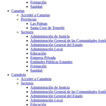
Formación
Sanidad
Canarias
Acceder a Canarias
Provincias
Las Palmas
Santa Cruz de Tenerife
Sectores
Administración de Justicia
Administración General de las Comunidades Aut
Administración General del Estado
Administración Local
Educación
Empresa Privada
Entidades Públicas Estatales
Formación
Sanidad
Cantabria
Acceder a Cantabria
Sectores
Administración de Justicia
Administración General de las Comunidades Aut
Administración General del Estado
Administración Local
Educación