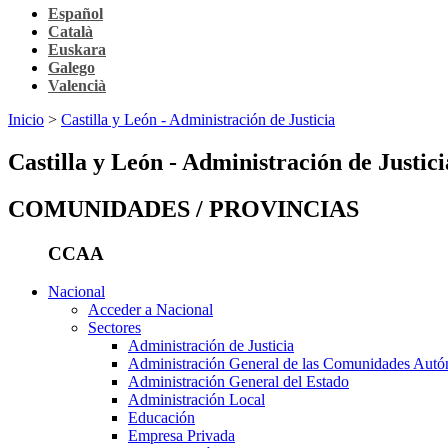
Español
Català
Euskara
Galego
Valencià
Inicio
>
Castilla y León - Administración de Justicia
Castilla y León - Administración de Justici
COMUNIDADES / PROVINCIAS
CCAA
Nacional
Acceder a Nacional
Sectores
Administración de Justicia
Administración General de las Comunidades Aut
Administración General del Estado
Administración Local
Educación
Empresa Privada