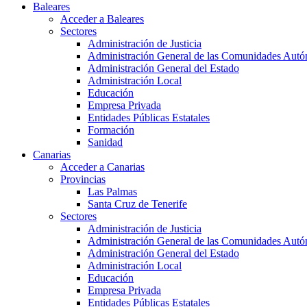
Baleares
Acceder a Baleares
Sectores
Administración de Justicia
Administración General de las Comunidades Aut
Administración General del Estado
Administración Local
Educación
Empresa Privada
Entidades Públicas Estatales
Formación
Sanidad
Canarias
Acceder a Canarias
Provincias
Las Palmas
Santa Cruz de Tenerife
Sectores
Administración de Justicia
Administración General de las Comunidades Aut
Administración General del Estado
Administración Local
Educación
Empresa Privada
Entidades Públicas Estatales