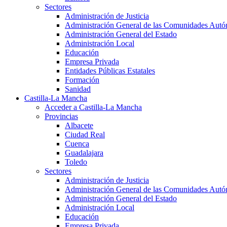
Sectores
Administración de Justicia
Administración General de las Comunidades Aut
Administración General del Estado
Administración Local
Educación
Empresa Privada
Entidades Públicas Estatales
Formación
Sanidad
Castilla-La Mancha
Acceder a Castilla-La Mancha
Provincias
Albacete
Ciudad Real
Cuenca
Guadalajara
Toledo
Sectores
Administración de Justicia
Administración General de las Comunidades Aut
Administración General del Estado
Administración Local
Educación
Empresa Privada