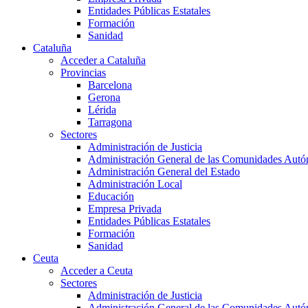
Entidades Públicas Estatales
Formación
Sanidad
Cataluña
Acceder a Cataluña
Provincias
Barcelona
Gerona
Lérida
Tarragona
Sectores
Administración de Justicia
Administración General de las Comunidades Aut
Administración General del Estado
Administración Local
Educación
Empresa Privada
Entidades Públicas Estatales
Formación
Sanidad
Ceuta
Acceder a Ceuta
Sectores
Administración de Justicia
Administración General de las Comunidades Aut