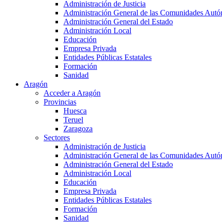
Administración de Justicia
Administración General de las Comunidades Aut
Administración General del Estado
Administración Local
Educación
Empresa Privada
Entidades Públicas Estatales
Formación
Sanidad
Aragón
Acceder a Aragón
Provincias
Huesca
Teruel
Zaragoza
Sectores
Administración de Justicia
Administración General de las Comunidades Aut
Administración General del Estado
Administración Local
Educación
Empresa Privada
Entidades Públicas Estatales
Formación
Sanidad