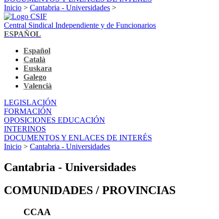
Inicio
>
Cantabria - Universidades
>
Central Sindical Independiente y de Funcionarios
ESPAÑOL
Español
Català
Euskara
Galego
Valencià
LEGISLACIÓN
FORMACIÓN
OPOSICIONES EDUCACIÓN
INTERINOS
DOCUMENTOS Y ENLACES DE INTERÉS
Inicio
>
Cantabria - Universidades
Cantabria - Universidades
COMUNIDADES / PROVINCIAS
CCAA