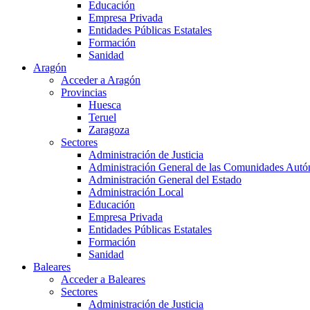
Educación
Empresa Privada
Entidades Públicas Estatales
Formación
Sanidad
Aragón
Acceder a Aragón
Provincias
Huesca
Teruel
Zaragoza
Sectores
Administración de Justicia
Administración General de las Comunidades Aut
Administración General del Estado
Administración Local
Educación
Empresa Privada
Entidades Públicas Estatales
Formación
Sanidad
Baleares
Acceder a Baleares
Sectores
Administración de Justicia