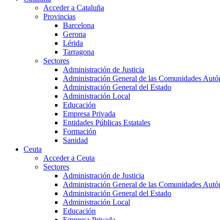
Acceder a Cataluña
Provincias
Barcelona
Gerona
Lérida
Tarragona
Sectores
Administración de Justicia
Administración General de las Comunidades Aut
Administración General del Estado
Administración Local
Educación
Empresa Privada
Entidades Públicas Estatales
Formación
Sanidad
Ceuta
Acceder a Ceuta
Sectores
Administración de Justicia
Administración General de las Comunidades Aut
Administración General del Estado
Administración Local
Educación
Empresa Privada