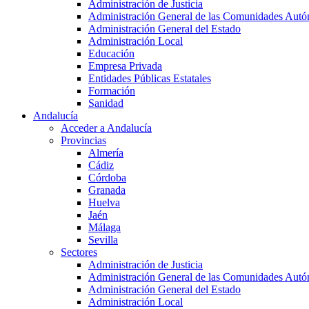
Administración de Justicia
Administración General de las Comunidades Aut
Administración General del Estado
Administración Local
Educación
Empresa Privada
Entidades Públicas Estatales
Formación
Sanidad
Andalucía
Acceder a Andalucía
Provincias
Almería
Cádiz
Córdoba
Granada
Huelva
Jaén
Málaga
Sevilla
Sectores
Administración de Justicia
Administración General de las Comunidades Aut
Administración General del Estado
Administración Local