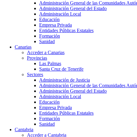
Administración General de las Comunidades Aut
Administración General del Estado
Administración Local
Educación
Empresa Privada
Entidades Públicas Estatales
Formación
Sanidad
Canarias
Acceder a Canarias
Provincias
Las Palmas
Santa Cruz de Tenerife
Sectores
Administración de Justicia
Administración General de las Comunidades Aut
Administración General del Estado
Administración Local
Educación
Empresa Privada
Entidades Públicas Estatales
Formación
Sanidad
Cantabria
Acceder a Cantabria