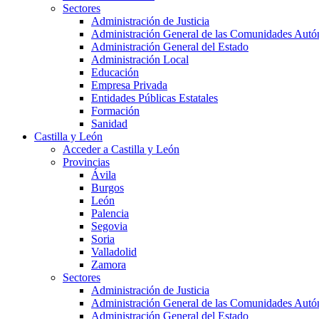
Sectores
Administración de Justicia
Administración General de las Comunidades Aut
Administración General del Estado
Administración Local
Educación
Empresa Privada
Entidades Públicas Estatales
Formación
Sanidad
Castilla y León
Acceder a Castilla y León
Provincias
Ávila
Burgos
León
Palencia
Segovia
Soria
Valladolid
Zamora
Sectores
Administración de Justicia
Administración General de las Comunidades Aut
Administración General del Estado