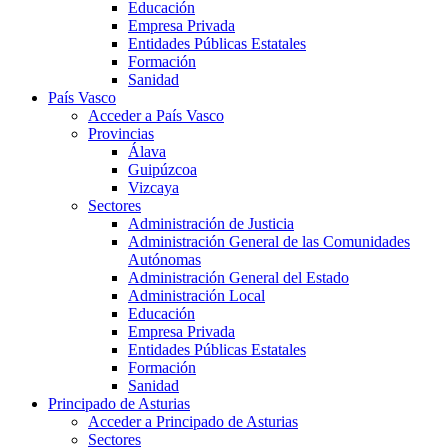
Educación
Empresa Privada
Entidades Públicas Estatales
Formación
Sanidad
País Vasco
Acceder a País Vasco
Provincias
Álava
Guipúzcoa
Vizcaya
Sectores
Administración de Justicia
Administración General de las Comunidades
Autónomas
Administración General del Estado
Administración Local
Educación
Empresa Privada
Entidades Públicas Estatales
Formación
Sanidad
Principado de Asturias
Acceder a Principado de Asturias
Sectores