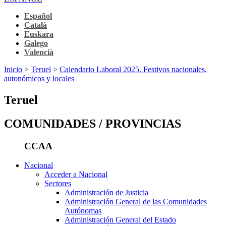
Español
Català
Euskara
Galego
Valencià
Inicio
>
Teruel
>
Calendario Laboral 2025. Festivos nacionales,
autonómicos y locales
Teruel
COMUNIDADES / PROVINCIAS
CCAA
Nacional
Acceder a Nacional
Sectores
Administración de Justicia
Administración General de las Comunidades
Autónomas
Administración General del Estado