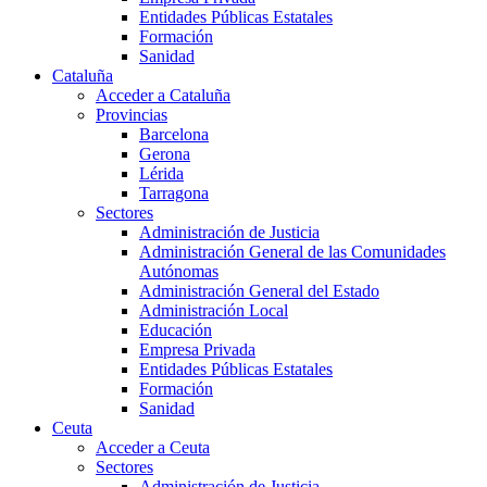
Entidades Públicas Estatales
Formación
Sanidad
Cataluña
Acceder a Cataluña
Provincias
Barcelona
Gerona
Lérida
Tarragona
Sectores
Administración de Justicia
Administración General de las Comunidades
Autónomas
Administración General del Estado
Administración Local
Educación
Empresa Privada
Entidades Públicas Estatales
Formación
Sanidad
Ceuta
Acceder a Ceuta
Sectores
Administración de Justicia