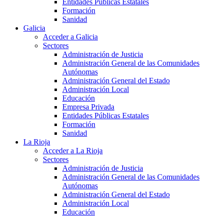
Entidades Públicas Estatales
Formación
Sanidad
Galicia
Acceder a Galicia
Sectores
Administración de Justicia
Administración General de las Comunidades
Autónomas
Administración General del Estado
Administración Local
Educación
Empresa Privada
Entidades Públicas Estatales
Formación
Sanidad
La Rioja
Acceder a La Rioja
Sectores
Administración de Justicia
Administración General de las Comunidades
Autónomas
Administración General del Estado
Administración Local
Educación