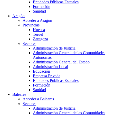
Entidades Públicas Estatales
Formación
Sanidad
Aragón
Acceder a Aragón
Provincias
Huesca
Teruel
Zaragoza
Sectores
Administración de Justicia
Administración General de las Comunidades
Autónomas
Administración General del Estado
Administración Local
Educación
Empresa Privada
Entidades Públicas Estatales
Formación
Sanidad
Baleares
Acceder a Baleares
Sectores
Administración de Justicia
Administración General de las Comunidades