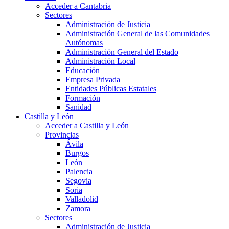
Acceder a Cantabria
Sectores
Administración de Justicia
Administración General de las Comunidades
Autónomas
Administración General del Estado
Administración Local
Educación
Empresa Privada
Entidades Públicas Estatales
Formación
Sanidad
Castilla y León
Acceder a Castilla y León
Provincias
Ávila
Burgos
León
Palencia
Segovia
Soria
Valladolid
Zamora
Sectores
Administración de Justicia