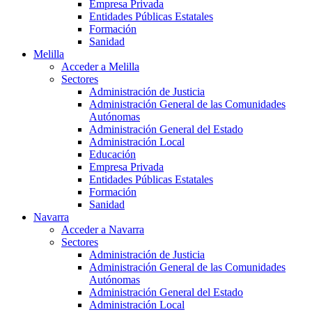
Empresa Privada
Entidades Públicas Estatales
Formación
Sanidad
Melilla
Acceder a Melilla
Sectores
Administración de Justicia
Administración General de las Comunidades
Autónomas
Administración General del Estado
Administración Local
Educación
Empresa Privada
Entidades Públicas Estatales
Formación
Sanidad
Navarra
Acceder a Navarra
Sectores
Administración de Justicia
Administración General de las Comunidades
Autónomas
Administración General del Estado
Administración Local