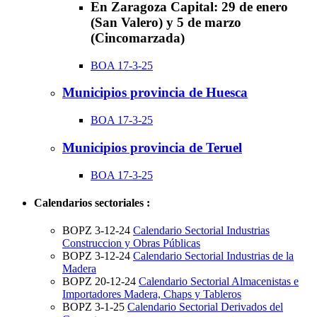
En Zaragoza Capital: 29 de enero
(San Valero) y 5 de marzo
(Cincomarzada)
BOA 17-3-25
Municipios provincia de Huesca
BOA 17-3-25
Municipios provincia de Teruel
BOA 17-3-25
Calendarios sectoriales :
BOPZ 3-12-24
Calendario Sectorial Industrias
Construccion y Obras Públicas
BOPZ 3-12-24
Calendario Sectorial Industrias de la
Madera
BOPZ 20-12-24
Calendario Sectorial Almacenistas e
Importadores Madera, Chaps y Tableros
BOPZ 3-1-25
Calendario Sectorial Derivados del