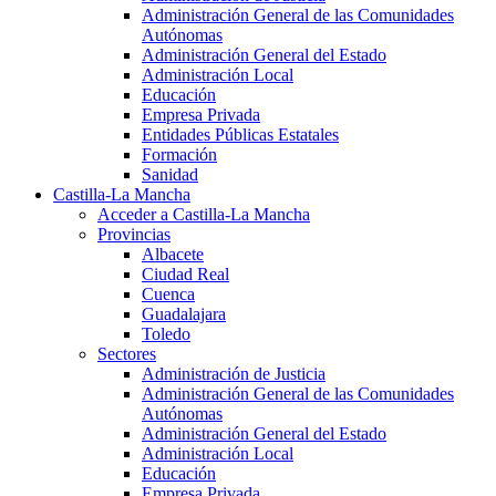
Administración General de las Comunidades
Autónomas
Administración General del Estado
Administración Local
Educación
Empresa Privada
Entidades Públicas Estatales
Formación
Sanidad
Castilla-La Mancha
Acceder a Castilla-La Mancha
Provincias
Albacete
Ciudad Real
Cuenca
Guadalajara
Toledo
Sectores
Administración de Justicia
Administración General de las Comunidades
Autónomas
Administración General del Estado
Administración Local
Educación
Empresa Privada