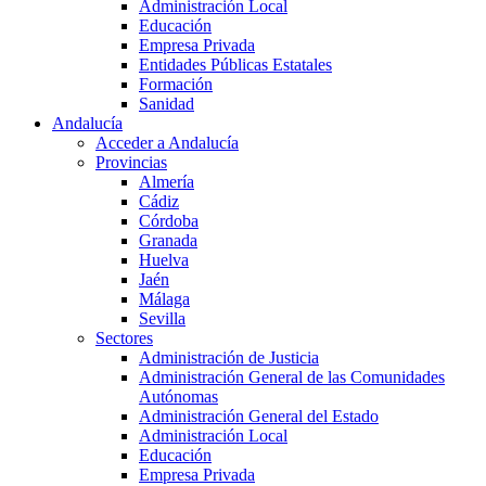
Administración Local
Educación
Empresa Privada
Entidades Públicas Estatales
Formación
Sanidad
Andalucía
Acceder a Andalucía
Provincias
Almería
Cádiz
Córdoba
Granada
Huelva
Jaén
Málaga
Sevilla
Sectores
Administración de Justicia
Administración General de las Comunidades
Autónomas
Administración General del Estado
Administración Local
Educación
Empresa Privada