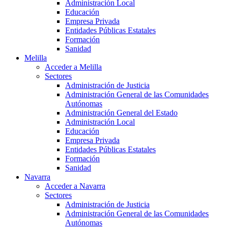
Administración Local
Educación
Empresa Privada
Entidades Públicas Estatales
Formación
Sanidad
Melilla
Acceder a Melilla
Sectores
Administración de Justicia
Administración General de las Comunidades
Autónomas
Administración General del Estado
Administración Local
Educación
Empresa Privada
Entidades Públicas Estatales
Formación
Sanidad
Navarra
Acceder a Navarra
Sectores
Administración de Justicia
Administración General de las Comunidades
Autónomas