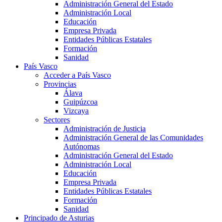
Administración General del Estado
Administración Local
Educación
Empresa Privada
Entidades Públicas Estatales
Formación
Sanidad
País Vasco
Acceder a País Vasco
Provincias
Álava
Guipúzcoa
Vizcaya
Sectores
Administración de Justicia
Administración General de las Comunidades
Autónomas
Administración General del Estado
Administración Local
Educación
Empresa Privada
Entidades Públicas Estatales
Formación
Sanidad
Principado de Asturias