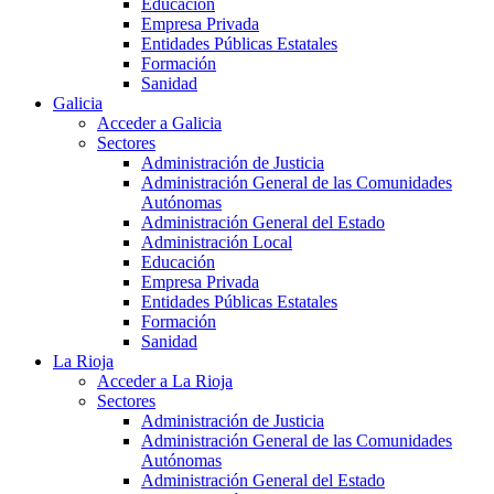
Educación
Empresa Privada
Entidades Públicas Estatales
Formación
Sanidad
Galicia
Acceder a Galicia
Sectores
Administración de Justicia
Administración General de las Comunidades
Autónomas
Administración General del Estado
Administración Local
Educación
Empresa Privada
Entidades Públicas Estatales
Formación
Sanidad
La Rioja
Acceder a La Rioja
Sectores
Administración de Justicia
Administración General de las Comunidades
Autónomas
Administración General del Estado