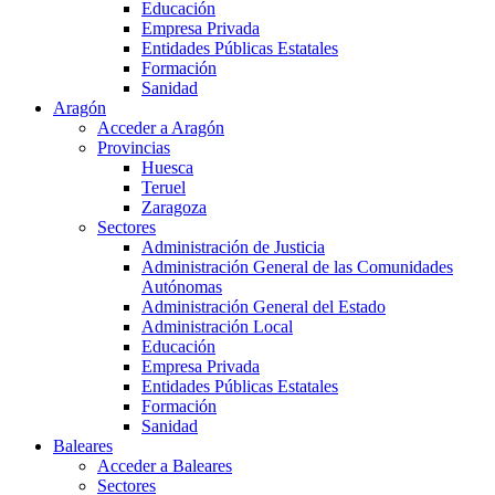
Educación
Empresa Privada
Entidades Públicas Estatales
Formación
Sanidad
Aragón
Acceder a Aragón
Provincias
Huesca
Teruel
Zaragoza
Sectores
Administración de Justicia
Administración General de las Comunidades
Autónomas
Administración General del Estado
Administración Local
Educación
Empresa Privada
Entidades Públicas Estatales
Formación
Sanidad
Baleares
Acceder a Baleares
Sectores