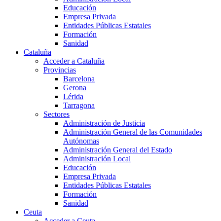
Educación
Empresa Privada
Entidades Públicas Estatales
Formación
Sanidad
Cataluña
Acceder a Cataluña
Provincias
Barcelona
Gerona
Lérida
Tarragona
Sectores
Administración de Justicia
Administración General de las Comunidades
Autónomas
Administración General del Estado
Administración Local
Educación
Empresa Privada
Entidades Públicas Estatales
Formación
Sanidad
Ceuta
Acceder a Ceuta