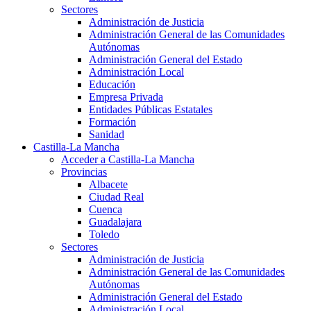
Sectores
Administración de Justicia
Administración General de las Comunidades
Autónomas
Administración General del Estado
Administración Local
Educación
Empresa Privada
Entidades Públicas Estatales
Formación
Sanidad
Castilla-La Mancha
Acceder a Castilla-La Mancha
Provincias
Albacete
Ciudad Real
Cuenca
Guadalajara
Toledo
Sectores
Administración de Justicia
Administración General de las Comunidades
Autónomas
Administración General del Estado
Administración Local