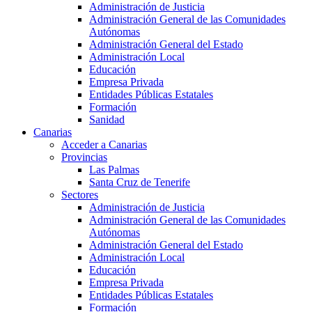
Administración de Justicia
Administración General de las Comunidades
Autónomas
Administración General del Estado
Administración Local
Educación
Empresa Privada
Entidades Públicas Estatales
Formación
Sanidad
Canarias
Acceder a Canarias
Provincias
Las Palmas
Santa Cruz de Tenerife
Sectores
Administración de Justicia
Administración General de las Comunidades
Autónomas
Administración General del Estado
Administración Local
Educación
Empresa Privada
Entidades Públicas Estatales
Formación