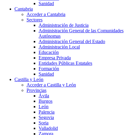
Sanidad
Cantabria
Acceder a Cantabria
Sectores
Administración de Justicia
Administración General de las Comunidades
Autónomas
Administración General del Estado
Administración Local
Educación
Empresa Privada
Entidades Públicas Estatales
Formación
Sanidad
Castilla y León
Acceder a Castilla y León
Provincias
Ávila
Burgos
León
Palencia
Segovia
Soria
Valladolid
Zamora