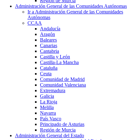
Región de Murcia
Administración General de las Comunidades Autónomas
Ir a Administración General de las Comunidades
Autónomas
CCAA
Andalucía
Aragón
Baleares
Canarias
Cantabria
Castilla y León
Castilla-La Mancha
Cataluña
Ceuta
Comunidad de Madrid
Comunidad Valenciana
Extremadura
Galicia
La Rioja
Melilla
Navarra
País Vasco
Principado de Asturias
Región de Murcia
Administración General del Estado