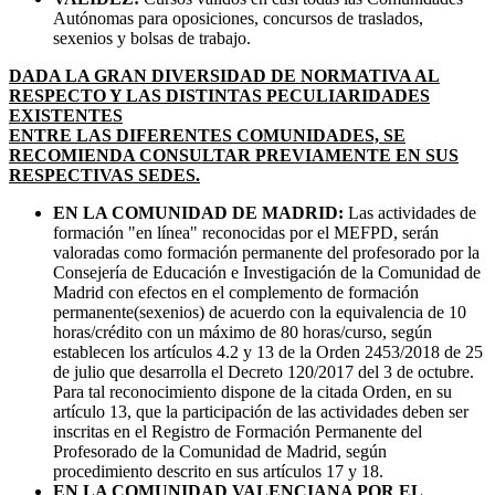
Autónomas para oposiciones, concursos de traslados,
sexenios y bolsas de trabajo.
DADA LA GRAN DIVERSIDAD DE NORMATIVA AL
RESPECTO Y LAS DISTINTAS PECULIARIDADES
EXISTENTES
ENTRE LAS DIFERENTES COMUNIDADES, SE
RECOMIENDA CONSULTAR PREVIAMENTE EN SUS
RESPECTIVAS SEDES.
EN LA COMUNIDAD DE MADRID:
Las actividades de
formación "en línea" reconocidas por el MEFPD, serán
valoradas como formación permanente del profesorado por la
Consejería de Educación e Investigación de la Comunidad de
Madrid con efectos en el complemento de formación
permanente(sexenios) de acuerdo con la equivalencia de 10
horas/crédito con un máximo de 80 horas/curso, según
establecen los artículos 4.2 y 13 de la Orden 2453/2018 de 25
de julio que desarrolla el Decreto 120/2017 del 3 de octubre.
Para tal reconocimiento dispone de la citada Orden, en su
artículo 13, que la participación de las actividades deben ser
inscritas en el Registro de Formación Permanente del
Profesorado de la Comunidad de Madrid, según
procedimiento descrito en sus artículos 17 y 18.
EN LA COMUNIDAD VALENCIANA POR EL