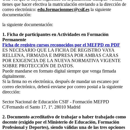
tienes que hacer efectiva la matriculación enviando a la dirección de
correo electrónico:
edu.formacionmec@csif.es
la siguiente
documentación:
la siguiente documentación:
1. Ficha de participantes en Actividades en Formación
Permanente
Ficha de registro cursos reconocidos por el MEFPD en PDF
ES NECESARIO QUE LA FICHA DE REGISTRO VAYA
RELLENA, FIRMADA E IMPRESA POR AMBAS CARAS
POR EXIGENCIA DE LA NUEVA NORMATIVA VIGENTE
SOBRE PROTECCIÓN DE DATOS.
Puede mandarse en formato digital siempre que venga firmada
digitalmente.
Si la firma no es electrónica, después de mandar un escaneo por
correo electrónico, deberá enviarse por correo postal a la siguiente
dirección:
Sector Nacional de Educación CSIF - Formación MEFPD
C/Fernando el Santo 17, 1º. 28010 Madrid
2. Documento acreditativo de trabajar o haber trabajado como
docente (exigido por el Ministerio de Educación, Formación
Profesional y Deportes), siendo válidas una de las tres opciones