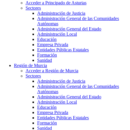
Acceder a Principado de Asturias
Sectores
Administración de Justicia
Administración General de las Comunidades
Autónomas
Administración General del Estado
Administración Local
Educación
Empresa Privada
Entidades Públicas Estatales
Formación
Sanidad
Región de Murcia
Acceder a Región de Murcia
Sectores
Administración de Justicia
Administración General de las Comunidades
Autónomas
Administración General del Estado
Administración Local
Educación
Empresa Privada
Entidades Públicas Estatales
Formación
Sanidad