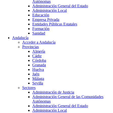
Autónomas
Administración General del Estado
Administración Local
Educación
Empresa Privada
Entidades Públicas Estatales
Formación
Sanidad
Andalucía
Acceder a Andalucía
Provincias
Almería
Cádiz
Córdoba
Granada
Huelva
Jaén
Málaga
Sevilla
Sectores
Administración de Justicia
Administración General de las Comunidades
Autónomas
Administración General del Estado
Administración Local