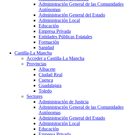
Administración General de las Comunidades
Autónomas
Administración General del Estado
Administración Local
Educación
Empresa Privada
Entidades Públicas Estatales
Formación
Sanidad
Castilla-La Mancha
Acceder a Castilla-La Mancha
Provincias
Albacete
Ciudad Real
Cuenca
Guadalajara
Toledo
Sectores
Administración de Justicia
Administración General de las Comunidades
Autónomas
Administración General del Estado
Administración Local
Educación
Empresa Privada