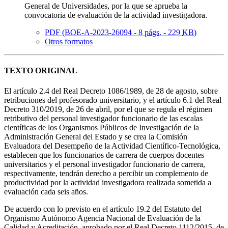
General de Universidades, por la que se aprueba la
convocatoria de evaluación de la actividad investigadora.
PDF (BOE-A-2023-26094 - 8
págs.
- 229
KB
)
Otros formatos
TEXTO ORIGINAL
El artículo 2.4 del Real Decreto 1086/1989, de 28 de agosto, sobre
retribuciones del profesorado universitario, y el artículo 6.1 del Real
Decreto 310/2019, de 26 de abril, por el que se regula el régimen
retributivo del personal investigador funcionario de las escalas
científicas de los Organismos Públicos de Investigación de la
Administración General del Estado y se crea la Comisión
Evaluadora del Desempeño de la Actividad Científico-Tecnológica,
establecen que los funcionarios de carrera de cuerpos docentes
universitarios y el personal investigador funcionario de carrera,
respectivamente, tendrán derecho a percibir un complemento de
productividad por la actividad investigadora realizada sometida a
evaluación cada seis años.
De acuerdo con lo previsto en el artículo 19.2 del Estatuto del
Organismo Autónomo Agencia Nacional de Evaluación de la
Calidad y Acreditación, aprobado por el Real Decreto 1112/2015, de