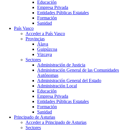
Educación
Empresa Privada
Entidades Públicas Estatales
Formación
Sanidad
País Vasco
Acceder a País Vasco
Provincias
Álava
Guipúzcoa
Vizcaya
Sectores
Administración de Justicia
Administración General de las Comunidades
Autónomas
Administración General del Estado
Administración Local
Educación
Empresa Privada
Entidades Públicas Estatales
Formación
Sanidad
Principado de Asturias
Acceder a Principado de Asturias
Sectores