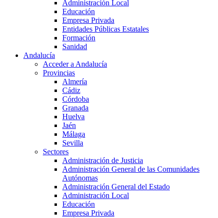
Administración Local
Educación
Empresa Privada
Entidades Públicas Estatales
Formación
Sanidad
Andalucía
Acceder a Andalucía
Provincias
Almería
Cádiz
Córdoba
Granada
Huelva
Jaén
Málaga
Sevilla
Sectores
Administración de Justicia
Administración General de las Comunidades
Autónomas
Administración General del Estado
Administración Local
Educación
Empresa Privada