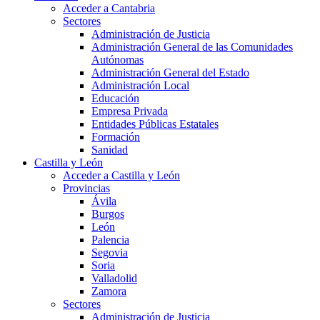
Acceder a Cantabria
Sectores
Administración de Justicia
Administración General de las Comunidades
Autónomas
Administración General del Estado
Administración Local
Educación
Empresa Privada
Entidades Públicas Estatales
Formación
Sanidad
Castilla y León
Acceder a Castilla y León
Provincias
Ávila
Burgos
León
Palencia
Segovia
Soria
Valladolid
Zamora
Sectores
Administración de Justicia