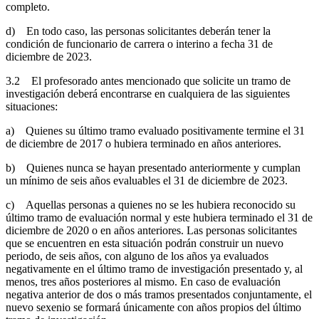
completo.
d) En todo caso, las personas solicitantes deberán tener la
condición de funcionario de carrera o interino a fecha 31 de
diciembre de 2023.
3.2 El profesorado antes mencionado que solicite un tramo de
investigación deberá encontrarse en cualquiera de las siguientes
situaciones:
a) Quienes su último tramo evaluado positivamente termine el 31
de diciembre de 2017 o hubiera terminado en años anteriores.
b) Quienes nunca se hayan presentado anteriormente y cumplan
un mínimo de seis años evaluables el 31 de diciembre de 2023.
c) Aquellas personas a quienes no se les hubiera reconocido su
último tramo de evaluación normal y este hubiera terminado el 31 de
diciembre de 2020 o en años anteriores. Las personas solicitantes
que se encuentren en esta situación podrán construir un nuevo
periodo, de seis años, con alguno de los años ya evaluados
negativamente en el último tramo de investigación presentado y, al
menos, tres años posteriores al mismo. En caso de evaluación
negativa anterior de dos o más tramos presentados conjuntamente, el
nuevo sexenio se formará únicamente con años propios del último