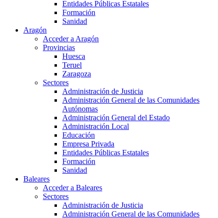
Entidades Públicas Estatales
Formación
Sanidad
Aragón
Acceder a Aragón
Provincias
Huesca
Teruel
Zaragoza
Sectores
Administración de Justicia
Administración General de las Comunidades
Autónomas
Administración General del Estado
Administración Local
Educación
Empresa Privada
Entidades Públicas Estatales
Formación
Sanidad
Baleares
Acceder a Baleares
Sectores
Administración de Justicia
Administración General de las Comunidades