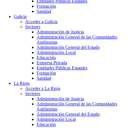
Entidades Públicas Estatales
Formación
Sanidad
Galicia
Acceder a Galicia
Sectores
Administración de Justicia
Administración General de las Comunidades
Autónomas
Administración General del Estado
Administración Local
Educación
Empresa Privada
Entidades Públicas Estatales
Formación
Sanidad
La Rioja
Acceder a La Rioja
Sectores
Administración de Justicia
Administración General de las Comunidades
Autónomas
Administración General del Estado
Administración Local
Educación