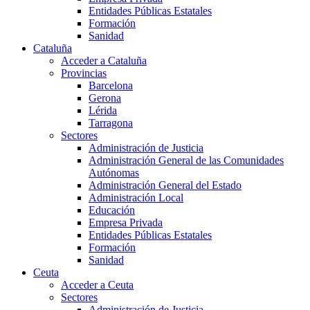
Entidades Públicas Estatales
Formación
Sanidad
Cataluña
Acceder a Cataluña
Provincias
Barcelona
Gerona
Lérida
Tarragona
Sectores
Administración de Justicia
Administración General de las Comunidades
Autónomas
Administración General del Estado
Administración Local
Educación
Empresa Privada
Entidades Públicas Estatales
Formación
Sanidad
Ceuta
Acceder a Ceuta
Sectores
Administración de Justicia