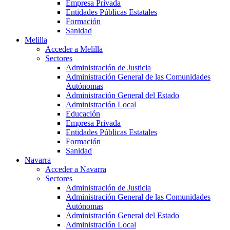
Empresa Privada
Entidades Públicas Estatales
Formación
Sanidad
Melilla
Acceder a Melilla
Sectores
Administración de Justicia
Administración General de las Comunidades
Autónomas
Administración General del Estado
Administración Local
Educación
Empresa Privada
Entidades Públicas Estatales
Formación
Sanidad
Navarra
Acceder a Navarra
Sectores
Administración de Justicia
Administración General de las Comunidades
Autónomas
Administración General del Estado
Administración Local