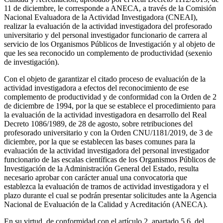
11 de diciembre, le corresponde a ANECA, a través de la Comisión
Nacional Evaluadora de la Actividad Investigadora (CNEAI),
realizar la evaluación de la actividad investigadora del profesorado
universitario y del personal investigador funcionario de carrera al
servicio de los Organismos Públicos de Investigación y al objeto de
que les sea reconocido un complemento de productividad (sexenio
de investigación).
Con el objeto de garantizar el citado proceso de evaluación de la
actividad investigadora a efectos del reconocimiento de ese
complemento de productividad y de conformidad con la Orden de 2
de diciembre de 1994, por la que se establece el procedimiento para
la evaluación de la actividad investigadora en desarrollo del Real
Decreto 1086/1989, de 28 de agosto, sobre retribuciones del
profesorado universitario y con la Orden CNU/1181/2019, de 3 de
diciembre, por la que se establecen las bases comunes para la
evaluación de la actividad investigadora del personal investigador
funcionario de las escalas científicas de los Organismos Públicos de
Investigación de la Administración General del Estado, resulta
necesario aprobar con carácter anual una convocatoria que
establezca la evaluación de tramos de actividad investigadora y el
plazo durante el cual se podrán presentar solicitudes ante la Agencia
Nacional de Evaluación de la Calidad y Acreditación (ANECA).
En su virtud, de conformidad con el artículo 2, apartado 5.6, del