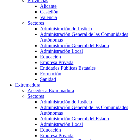
Provincias
Alicante
Castellón
Valencia
Sectores
Administración de Justicia
Administración General de las Comunidades
Autónomas
Administración General del Estado
Administración Local
Educación
Empresa Privada
Entidades Públicas Estatales
Formación
Sanidad
Extremadura
Acceder a Extremadura
Sectores
Administración de Justicia
Administración General de las Comunidades
Autónomas
Administración General del Estado
Administración Local
Educación
Empresa Privada