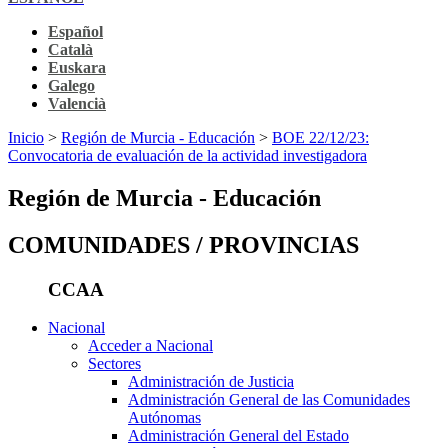
Español
Català
Euskara
Galego
Valencià
Inicio
>
Región de Murcia - Educación
>
BOE 22/12/23:
Convocatoria de evaluación de la actividad investigadora
Región de Murcia - Educación
COMUNIDADES / PROVINCIAS
CCAA
Nacional
Acceder a Nacional
Sectores
Administración de Justicia
Administración General de las Comunidades
Autónomas
Administración General del Estado