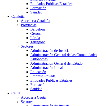
Entidades Públicas Estatales
Formación
Sanidad
Cataluña
Acceder a Cataluña
Provincias
Barcelona
Gerona
Lérida
Tarragona
Sectores
Administración de Justicia
Administración General de las Comunidades
Autónomas
Administración General del Estado
Administración Local
Educación
Empresa Privada
Entidades Públicas Estatales
Formación
Sanidad
Ceuta
Acceder a Ceuta
Sectores
Administración de Justicia