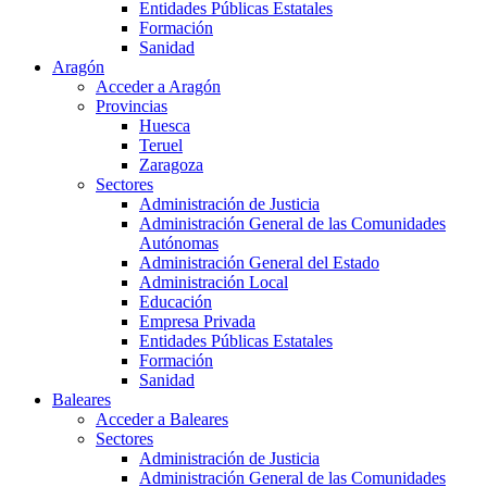
Entidades Públicas Estatales
Formación
Sanidad
Aragón
Acceder a Aragón
Provincias
Huesca
Teruel
Zaragoza
Sectores
Administración de Justicia
Administración General de las Comunidades
Autónomas
Administración General del Estado
Administración Local
Educación
Empresa Privada
Entidades Públicas Estatales
Formación
Sanidad
Baleares
Acceder a Baleares
Sectores
Administración de Justicia
Administración General de las Comunidades