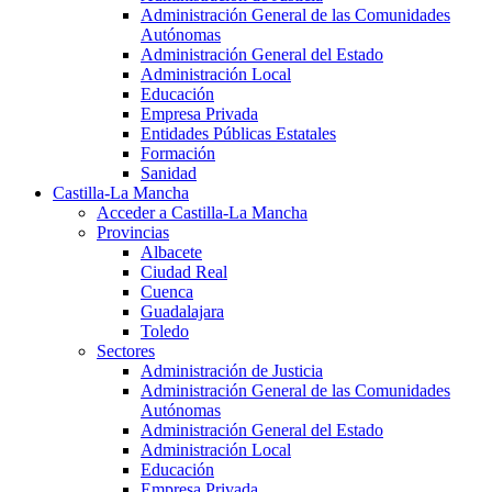
Administración General de las Comunidades
Autónomas
Administración General del Estado
Administración Local
Educación
Empresa Privada
Entidades Públicas Estatales
Formación
Sanidad
Castilla-La Mancha
Acceder a Castilla-La Mancha
Provincias
Albacete
Ciudad Real
Cuenca
Guadalajara
Toledo
Sectores
Administración de Justicia
Administración General de las Comunidades
Autónomas
Administración General del Estado
Administración Local
Educación
Empresa Privada