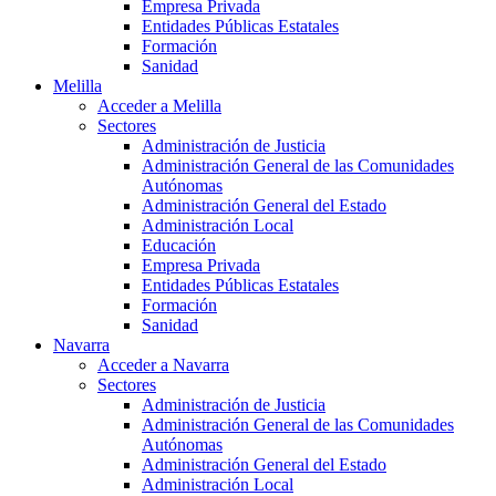
Empresa Privada
Entidades Públicas Estatales
Formación
Sanidad
Melilla
Acceder a Melilla
Sectores
Administración de Justicia
Administración General de las Comunidades
Autónomas
Administración General del Estado
Administración Local
Educación
Empresa Privada
Entidades Públicas Estatales
Formación
Sanidad
Navarra
Acceder a Navarra
Sectores
Administración de Justicia
Administración General de las Comunidades
Autónomas
Administración General del Estado
Administración Local