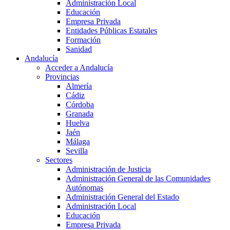
Administración Local
Educación
Empresa Privada
Entidades Públicas Estatales
Formación
Sanidad
Andalucía
Acceder a Andalucía
Provincias
Almería
Cádiz
Córdoba
Granada
Huelva
Jaén
Málaga
Sevilla
Sectores
Administración de Justicia
Administración General de las Comunidades
Autónomas
Administración General del Estado
Administración Local
Educación
Empresa Privada