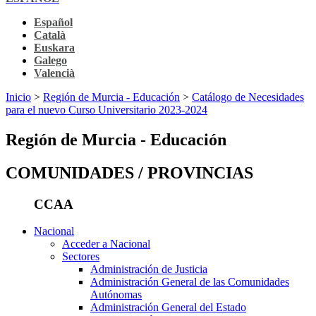
Español
Català
Euskara
Galego
Valencià
Inicio
>
Región de Murcia - Educación
>
Catálogo de Necesidades
para el nuevo Curso Universitario 2023-2024
Región de Murcia - Educación
COMUNIDADES / PROVINCIAS
CCAA
Nacional
Acceder a Nacional
Sectores
Administración de Justicia
Administración General de las Comunidades
Autónomas
Administración General del Estado