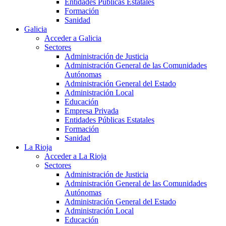
Entidades Públicas Estatales
Formación
Sanidad
Galicia
Acceder a Galicia
Sectores
Administración de Justicia
Administración General de las Comunidades
Autónomas
Administración General del Estado
Administración Local
Educación
Empresa Privada
Entidades Públicas Estatales
Formación
Sanidad
La Rioja
Acceder a La Rioja
Sectores
Administración de Justicia
Administración General de las Comunidades
Autónomas
Administración General del Estado
Administración Local
Educación