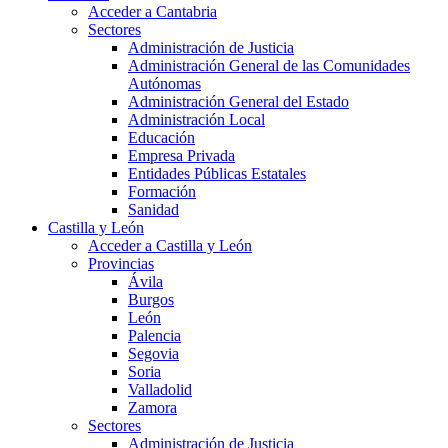
Acceder a Cantabria
Sectores
Administración de Justicia
Administración General de las Comunidades
Autónomas
Administración General del Estado
Administración Local
Educación
Empresa Privada
Entidades Públicas Estatales
Formación
Sanidad
Castilla y León
Acceder a Castilla y León
Provincias
Ávila
Burgos
León
Palencia
Segovia
Soria
Valladolid
Zamora
Sectores
Administración de Justicia