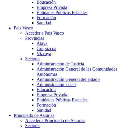
Educación
Empresa Privada
Entidades Públicas Estatales
Formación
Sanidad
País Vasco
Acceder a País Vasco
Provincias
Álava
Guipúzcoa
Vizcaya
Sectores
Administración de Justicia
Administración General de las Comunidades
Autónomas
Administración General del Estado
Administración Local
Educación
Empresa Privada
Entidades Públicas Estatales
Formación
Sanidad
Principado de Asturias
Acceder a Principado de Asturias
Sectores