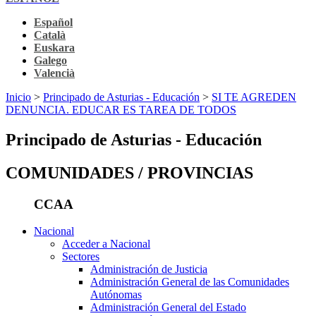
Español
Català
Euskara
Galego
Valencià
Inicio
>
Principado de Asturias - Educación
>
SI TE AGREDEN
DENUNCIA. EDUCAR ES TAREA DE TODOS
Principado de Asturias - Educación
COMUNIDADES / PROVINCIAS
CCAA
Nacional
Acceder a Nacional
Sectores
Administración de Justicia
Administración General de las Comunidades
Autónomas
Administración General del Estado