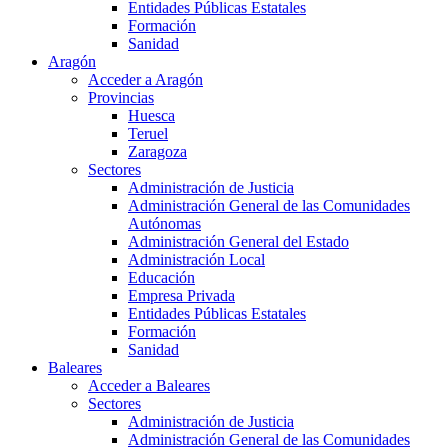
Entidades Públicas Estatales
Formación
Sanidad
Aragón
Acceder a Aragón
Provincias
Huesca
Teruel
Zaragoza
Sectores
Administración de Justicia
Administración General de las Comunidades
Autónomas
Administración General del Estado
Administración Local
Educación
Empresa Privada
Entidades Públicas Estatales
Formación
Sanidad
Baleares
Acceder a Baleares
Sectores
Administración de Justicia
Administración General de las Comunidades