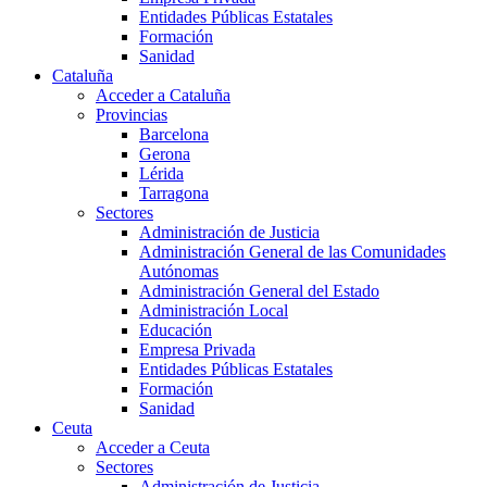
Entidades Públicas Estatales
Formación
Sanidad
Cataluña
Acceder a Cataluña
Provincias
Barcelona
Gerona
Lérida
Tarragona
Sectores
Administración de Justicia
Administración General de las Comunidades
Autónomas
Administración General del Estado
Administración Local
Educación
Empresa Privada
Entidades Públicas Estatales
Formación
Sanidad
Ceuta
Acceder a Ceuta
Sectores
Administración de Justicia