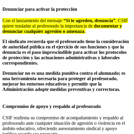
Denunciar para activar la protección
Con el lanzamiento del mensaje
“Si te agreden, denuncia”
, CSIF
quiere trasladar al profesorado la importancia de
documentar y
denunciar cualquier agresión o amenaza
.
El sindicato recuerda que el profesorado tiene la consideración
de autoridad pública en el ejercicio de sus funciones y que la
denuncia es el paso imprescindible para activar los protocolos
de protección y las actuaciones administrativas y laborales
correspondientes.
Denunciar no es una medida punitiva contra el alumnado; es
una herramienta necesaria para proteger al profesorado,
mejorar los entornos educativos y permitir que la
Administración adopte medidas preventivas y correctoras.
Compromiso de apoyo y respaldo al profesorado
CSIF reafirma su compromiso de acompañamiento y respaldo al
profesorado ante cualquier situación de agresión o violencia en el
ámbito educativo, ofreciendo asesoramiento sindical y apoyo
jurídico cuando sea necesario.