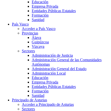
Educación
Empresa Privada
Entidades Públicas Estatales
Formación
Sanidad
País Vasco
Acceder a País Vasco
Provincias
Álava
Guipúzcoa
Vizcaya
Sectores
Administración de Justicia
Administración General de las Comunidades
Autónomas
Administración General del Estado
Administración Local
Educación
Empresa Privada
Entidades Públicas Estatales
Formación
Sanidad
Principado de Asturias
Acceder a Principado de Asturias
Sectores