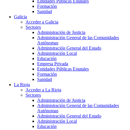
Entidades Públicas Estatales
Formación
Sanidad
Galicia
Acceder a Galicia
Sectores
Administración de Justicia
Administración General de las Comunidades
Autónomas
Administración General del Estado
Administración Local
Educación
Empresa Privada
Entidades Públicas Estatales
Formación
Sanidad
La Rioja
Acceder a La Rioja
Sectores
Administración de Justicia
Administración General de las Comunidades
Autónomas
Administración General del Estado
Administración Local
Educación