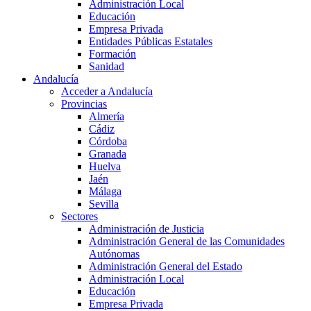
Administración Local
Educación
Empresa Privada
Entidades Públicas Estatales
Formación
Sanidad
Andalucía
Acceder a Andalucía
Provincias
Almería
Cádiz
Córdoba
Granada
Huelva
Jaén
Málaga
Sevilla
Sectores
Administración de Justicia
Administración General de las Comunidades
Autónomas
Administración General del Estado
Administración Local
Educación
Empresa Privada