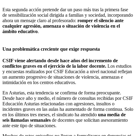
Esta segunda acción pretende dar un paso más tras la primera fase
de sensibilización social dirigida a familias y sociedad, incorporando
ahora un mensaje claro al profesorado:
romper el silencio ante
cualquier agresión, amenaza o situación de violencia en el
ámbito educativo
.
Una problemática creciente que exige respuesta
CSIF viene alertando desde hace años del incremento de
conflictos graves en el ejercicio de la labor docente.
Los estudios
y encuestas realizados por CSIF Educación a nivel nacional reflejan
un aumento progresivo de situaciones de violencia, amenazas e
intimidación en los centros educativos.
En Asturias, esta tendencia se confirma de forma preocupante.
Desde hace año y medio, el número de consultas recibidas por CSIF
Educación Asturias relacionadas con agresiones, insultos o
incidentes graves en las aulas ha aumentado de forma continua. Solo
en los últimos tres meses, el sindicato ha atendido
una media de
seis llamadas semanales
de docentes que solicitan asesoramiento
ante este tipo de situaciones.
Muchos de estos episodios no llegan a formalizarse en denuncias ni