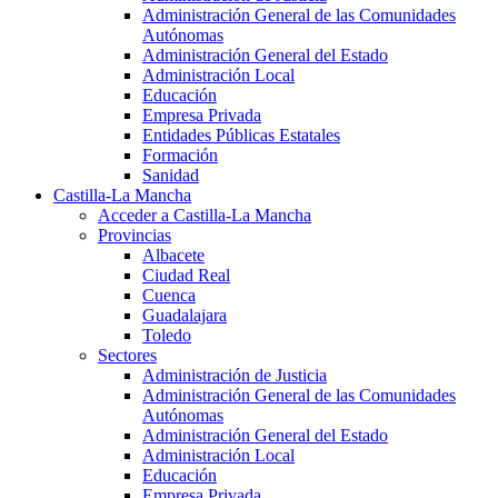
Administración General de las Comunidades
Autónomas
Administración General del Estado
Administración Local
Educación
Empresa Privada
Entidades Públicas Estatales
Formación
Sanidad
Castilla-La Mancha
Acceder a Castilla-La Mancha
Provincias
Albacete
Ciudad Real
Cuenca
Guadalajara
Toledo
Sectores
Administración de Justicia
Administración General de las Comunidades
Autónomas
Administración General del Estado
Administración Local
Educación
Empresa Privada