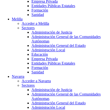
Empresa Privada
Entidades Públicas Estatales
Formación
Sanidad
Melilla
Acceder a Melilla
Sectores
Administración de Justicia
Administración General de las Comunidades
Autónomas
Administración General del Estado
Administración Local
Educación
Empresa Privada
Entidades Públicas Estatales
Formación
Sanidad
Navarra
Acceder a Navarra
Sectores
Administración de Justicia
Administración General de las Comunidades
Autónomas
Administración General del Estado
Administración Local