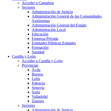
Acceder a Cantabria
Sectores
Administración de Justicia
Administración General de las Comunidades
Autónomas
Administración General del Estado
Administración Local
Educación
Empresa Privada
Entidades Públicas Estatales
Formación
Sanidad
Castilla y León
Acceder a Castilla y León
Provincias
Ávila
Burgos
León
Palencia
Segovia
Soria
Valladolid
Zamora
Sectores
Administración de Justicia