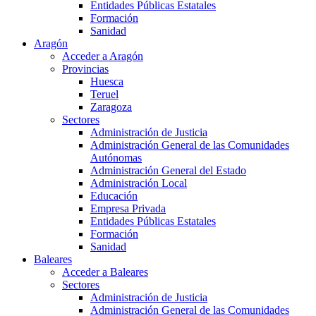
Entidades Públicas Estatales
Formación
Sanidad
Aragón
Acceder a Aragón
Provincias
Huesca
Teruel
Zaragoza
Sectores
Administración de Justicia
Administración General de las Comunidades
Autónomas
Administración General del Estado
Administración Local
Educación
Empresa Privada
Entidades Públicas Estatales
Formación
Sanidad
Baleares
Acceder a Baleares
Sectores
Administración de Justicia
Administración General de las Comunidades