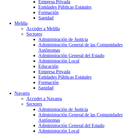
Empresa Privada
Entidades Públicas Estatales
Formación
Sanidad
Melilla
Acceder a Melilla
Sectores
Administración de Justicia
Administración General de las Comunidades
Autónomas
Administración General del Estado
Administración Local
Educación
Empresa Privada
Entidades Públicas Estatales
Formación
Sanidad
Navarra
Acceder a Navarra
Sectores
Administración de Justicia
Administración General de las Comunidades
Autónomas
Administración General del Estado
Administración Local