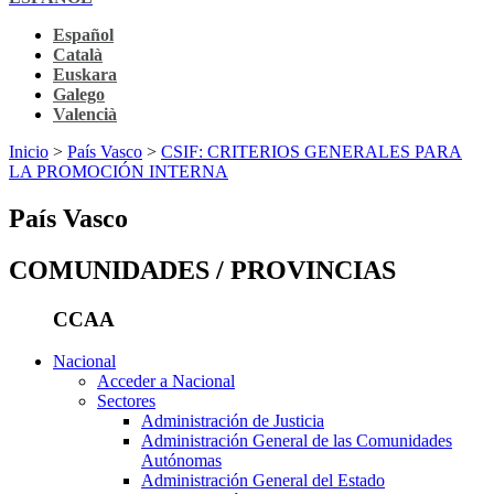
Español
Català
Euskara
Galego
Valencià
Inicio
>
País Vasco
>
CSIF: CRITERIOS GENERALES PARA
LA PROMOCIÓN INTERNA
País Vasco
COMUNIDADES / PROVINCIAS
CCAA
Nacional
Acceder a Nacional
Sectores
Administración de Justicia
Administración General de las Comunidades
Autónomas
Administración General del Estado