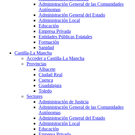
Administración General de las Comunidades
Autónomas
Administración General del Estado
Administración Local
Educación
Empresa Privada
Entidades Públicas Estatales
Formación
Sanidad
Castilla-La Mancha
Acceder a Castilla-La Mancha
Provincias
Albacete
Ciudad Real
Cuenca
Guadalajara
Toledo
Sectores
Administración de Justicia
Administración General de las Comunidades
Autónomas
Administración General del Estado
Administración Local
Educación
Empresa Privada