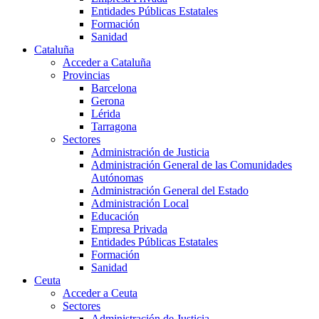
Entidades Públicas Estatales
Formación
Sanidad
Cataluña
Acceder a Cataluña
Provincias
Barcelona
Gerona
Lérida
Tarragona
Sectores
Administración de Justicia
Administración General de las Comunidades
Autónomas
Administración General del Estado
Administración Local
Educación
Empresa Privada
Entidades Públicas Estatales
Formación
Sanidad
Ceuta
Acceder a Ceuta
Sectores
Administración de Justicia