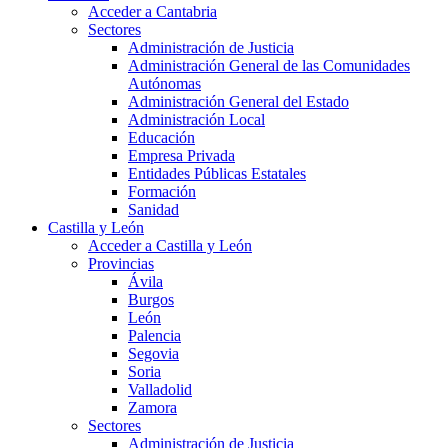
Acceder a Cantabria
Sectores
Administración de Justicia
Administración General de las Comunidades
Autónomas
Administración General del Estado
Administración Local
Educación
Empresa Privada
Entidades Públicas Estatales
Formación
Sanidad
Castilla y León
Acceder a Castilla y León
Provincias
Ávila
Burgos
León
Palencia
Segovia
Soria
Valladolid
Zamora
Sectores
Administración de Justicia