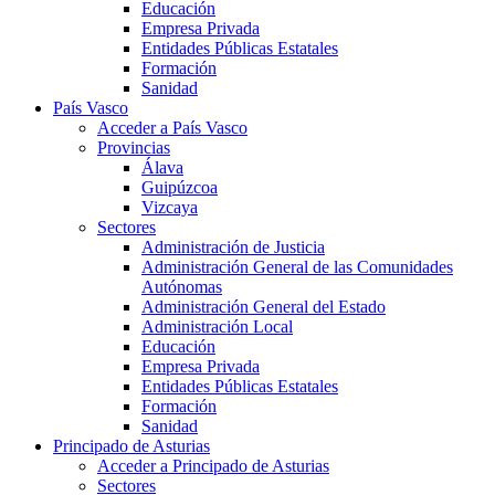
Educación
Empresa Privada
Entidades Públicas Estatales
Formación
Sanidad
País Vasco
Acceder a País Vasco
Provincias
Álava
Guipúzcoa
Vizcaya
Sectores
Administración de Justicia
Administración General de las Comunidades
Autónomas
Administración General del Estado
Administración Local
Educación
Empresa Privada
Entidades Públicas Estatales
Formación
Sanidad
Principado de Asturias
Acceder a Principado de Asturias
Sectores