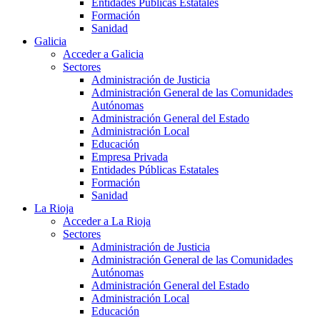
Entidades Públicas Estatales
Formación
Sanidad
Galicia
Acceder a Galicia
Sectores
Administración de Justicia
Administración General de las Comunidades
Autónomas
Administración General del Estado
Administración Local
Educación
Empresa Privada
Entidades Públicas Estatales
Formación
Sanidad
La Rioja
Acceder a La Rioja
Sectores
Administración de Justicia
Administración General de las Comunidades
Autónomas
Administración General del Estado
Administración Local
Educación