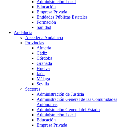
Administración Local
Educación
Empresa Privada
Entidades Públicas Estatales
Formación
Sanidad
Andalucía
Acceder a Andalucía
Provincias
Almería
Cádiz
Córdoba
Granada
Huelva
Jaén
Málaga
Sevilla
Sectores
Administración de Justicia
Administración General de las Comunidades
Autónomas
Administración General del Estado
Administración Local
Educación
Empresa Privada