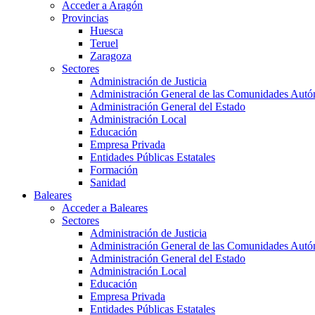
Acceder a Aragón
Provincias
Huesca
Teruel
Zaragoza
Sectores
Administración de Justicia
Administración General de las Comunidades Aut
Administración General del Estado
Administración Local
Educación
Empresa Privada
Entidades Públicas Estatales
Formación
Sanidad
Baleares
Acceder a Baleares
Sectores
Administración de Justicia
Administración General de las Comunidades Aut
Administración General del Estado
Administración Local
Educación
Empresa Privada
Entidades Públicas Estatales