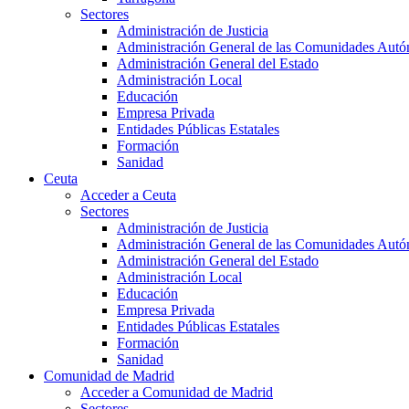
Sectores
Administración de Justicia
Administración General de las Comunidades Aut
Administración General del Estado
Administración Local
Educación
Empresa Privada
Entidades Públicas Estatales
Formación
Sanidad
Ceuta
Acceder a Ceuta
Sectores
Administración de Justicia
Administración General de las Comunidades Aut
Administración General del Estado
Administración Local
Educación
Empresa Privada
Entidades Públicas Estatales
Formación
Sanidad
Comunidad de Madrid
Acceder a Comunidad de Madrid
Sectores