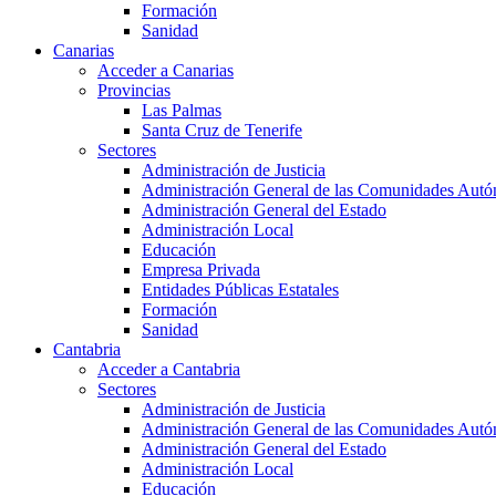
Formación
Sanidad
Canarias
Acceder a Canarias
Provincias
Las Palmas
Santa Cruz de Tenerife
Sectores
Administración de Justicia
Administración General de las Comunidades Aut
Administración General del Estado
Administración Local
Educación
Empresa Privada
Entidades Públicas Estatales
Formación
Sanidad
Cantabria
Acceder a Cantabria
Sectores
Administración de Justicia
Administración General de las Comunidades Aut
Administración General del Estado
Administración Local
Educación