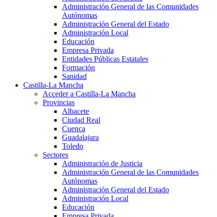
Administración General de las Comunidades
Autónomas
Administración General del Estado
Administración Local
Educación
Empresa Privada
Entidades Públicas Estatales
Formación
Sanidad
Castilla-La Mancha
Acceder a Castilla-La Mancha
Provincias
Albacete
Ciudad Real
Cuenca
Guadalajara
Toledo
Sectores
Administración de Justicia
Administración General de las Comunidades
Autónomas
Administración General del Estado
Administración Local
Educación
Empresa Privada