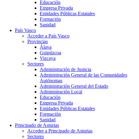
Educación
Empresa Privada
Entidades Públicas Estatales
Formación
Sanidad
País Vasco
Acceder a País Vasco
Provincias
Álava
Guipúzcoa
Vizcaya
Sectores
Administración de Justicia
Administración General de las Comunidades
Autónomas
Administración General del Estado
Administración Local
Educación
Empresa Privada
Entidades Públicas Estatales
Formación
Sanidad
Principado de Asturias
Acceder a Principado de Asturias
Sectores