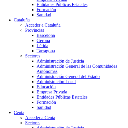
Entidades Públicas Estatales
Formación
Sanidad
Cataluña
Acceder a Cataluña
Provincias
Barcelona
Gerona
Lérida
Tarragona
Sectores
Administración de Justicia
Administración General de las Comunidades
Autónomas
Administración General del Estado
Administración Local
Educación
Empresa Privada
Entidades Públicas Estatales
Formación
Sanidad
Ceuta
Acceder a Ceuta
Sectores
Administración de Justicia