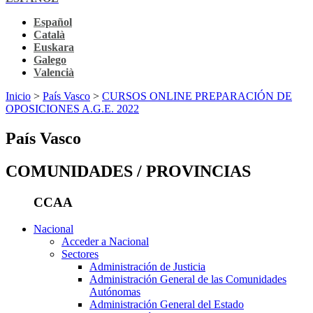
Español
Català
Euskara
Galego
Valencià
Inicio
>
País Vasco
>
CURSOS ONLINE PREPARACIÓN DE
OPOSICIONES A.G.E. 2022
País Vasco
COMUNIDADES / PROVINCIAS
CCAA
Nacional
Acceder a Nacional
Sectores
Administración de Justicia
Administración General de las Comunidades
Autónomas
Administración General del Estado