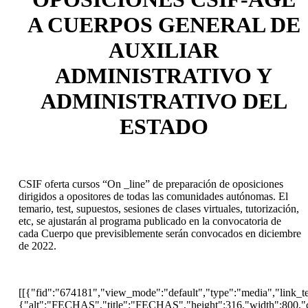
A CUERPOS GENERAL DE
AUXILIAR
ADMINISTRATIVO Y
ADMINISTRATIVO DEL
ESTADO
CSIF oferta cursos “On _line” de preparación de oposiciones
dirigidos a opositores de todas las comunidades autónomas. El
temario, test, supuestos, sesiones de clases virtuales, tutorización,
etc, se ajustarán al programa publicado en la convocatoria de
cada Cuerpo que previsiblemente serán convocados en diciembre
de 2022.
[[{"fid":"674181","view_mode":"default","type":"media","link_text
{"alt":"FECHAS","title":"FECHAS","height":316,"width":800,"c