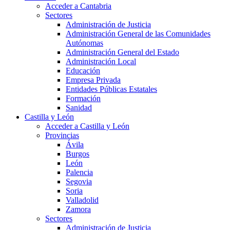
Acceder a Cantabria
Sectores
Administración de Justicia
Administración General de las Comunidades
Autónomas
Administración General del Estado
Administración Local
Educación
Empresa Privada
Entidades Públicas Estatales
Formación
Sanidad
Castilla y León
Acceder a Castilla y León
Provincias
Ávila
Burgos
León
Palencia
Segovia
Soria
Valladolid
Zamora
Sectores
Administración de Justicia