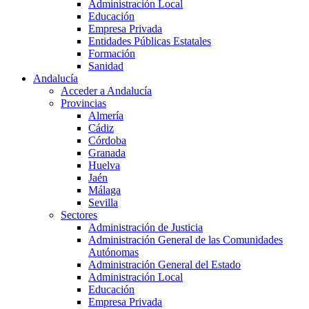
Administración Local
Educación
Empresa Privada
Entidades Públicas Estatales
Formación
Sanidad
Andalucía
Acceder a Andalucía
Provincias
Almería
Cádiz
Córdoba
Granada
Huelva
Jaén
Málaga
Sevilla
Sectores
Administración de Justicia
Administración General de las Comunidades
Autónomas
Administración General del Estado
Administración Local
Educación
Empresa Privada