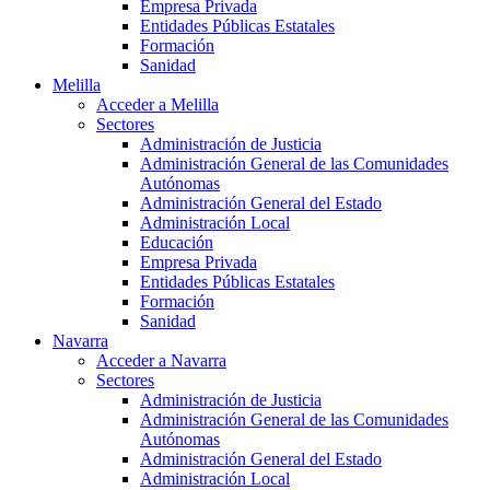
Empresa Privada
Entidades Públicas Estatales
Formación
Sanidad
Melilla
Acceder a Melilla
Sectores
Administración de Justicia
Administración General de las Comunidades
Autónomas
Administración General del Estado
Administración Local
Educación
Empresa Privada
Entidades Públicas Estatales
Formación
Sanidad
Navarra
Acceder a Navarra
Sectores
Administración de Justicia
Administración General de las Comunidades
Autónomas
Administración General del Estado
Administración Local