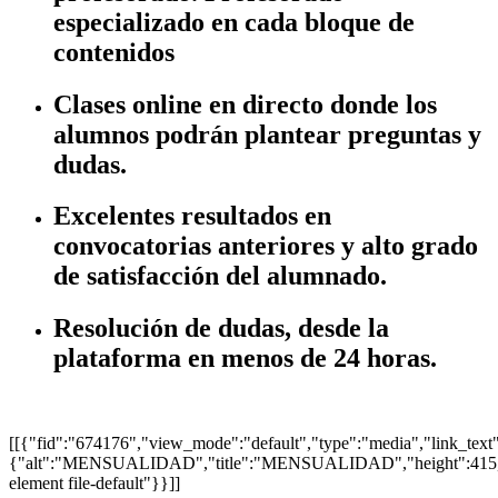
especializado en cada bloque de
contenidos
Clases online en directo donde los
alumnos podrán plantear preguntas y
dudas.
Excelentes resultados en
convocatorias anteriores y alto grado
de satisfacción del alumnado.
Resolución de dudas, desde la
plataforma en menos de 24 horas.
[[{"fid":"674176","view_mode":"default","type":"media","link_text":n
{"alt":"MENSUALIDAD","title":"MENSUALIDAD","height":415,"w
element file-default"}}]]