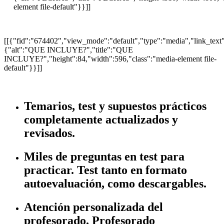
element file-default"}}]]
[[{"fid":"674402","view_mode":"default","type":"media","link_text":n
{"alt":"QUE INCLUYE?","title":"QUE
INCLUYE?","height":84,"width":596,"class":"media-element file-
default"}}]]
Temarios, test y supuestos prácticos
completamente actualizados y
revisados.
Miles de preguntas en test para
practicar. Test tanto en formato
autoevaluación, como descargables.
Atención personalizada del
profesorado. Profesorado