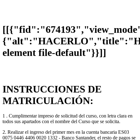
[[{"fid":"674193","view_mode"
{"alt":"HACERLO","title":"H
element file-default"}}]]
INSTRUCCIONES DE
MATRICULACIÓN:
1 . Cumplimentar impreso de solicitud del curso, con letra clara en
todos sus apartados con el nombre del Curso que se solicita.
2. Realizar el ingreso del primer mes en la cuenta bancaria
ES03
0075 0446 4406 0020 1332 - Banco Santander
, el resto de pagos se