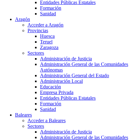
Entidades Públicas Estatales
Formación
Sanidad
Aragón
Acceder a Aragón
Provincias
Huesca
Teruel
Zaragoza
Sectores
Administración de Justicia
Administración General de las Comunidades
Autónomas
Administración General del Estado
Administración Local
Educación
Empresa Privada
Entidades Públicas Estatales
Formación
Sanidad
Baleares
Acceder a Baleares
Sectores
Administración de Justicia
Administración General de las Comunidades