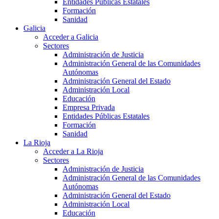
Entidades Públicas Estatales
Formación
Sanidad
Galicia
Acceder a Galicia
Sectores
Administración de Justicia
Administración General de las Comunidades
Autónomas
Administración General del Estado
Administración Local
Educación
Empresa Privada
Entidades Públicas Estatales
Formación
Sanidad
La Rioja
Acceder a La Rioja
Sectores
Administración de Justicia
Administración General de las Comunidades
Autónomas
Administración General del Estado
Administración Local
Educación