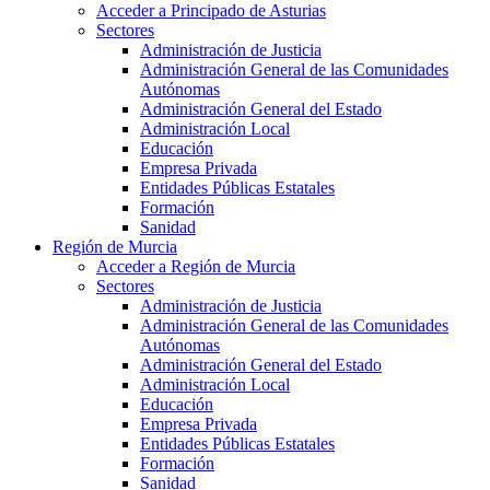
Acceder a Principado de Asturias
Sectores
Administración de Justicia
Administración General de las Comunidades
Autónomas
Administración General del Estado
Administración Local
Educación
Empresa Privada
Entidades Públicas Estatales
Formación
Sanidad
Región de Murcia
Acceder a Región de Murcia
Sectores
Administración de Justicia
Administración General de las Comunidades
Autónomas
Administración General del Estado
Administración Local
Educación
Empresa Privada
Entidades Públicas Estatales
Formación
Sanidad