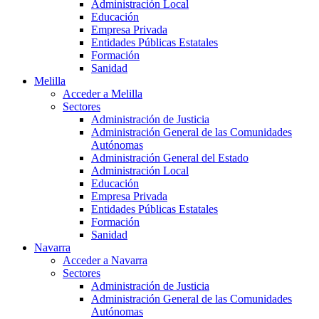
Administración Local
Educación
Empresa Privada
Entidades Públicas Estatales
Formación
Sanidad
Melilla
Acceder a Melilla
Sectores
Administración de Justicia
Administración General de las Comunidades
Autónomas
Administración General del Estado
Administración Local
Educación
Empresa Privada
Entidades Públicas Estatales
Formación
Sanidad
Navarra
Acceder a Navarra
Sectores
Administración de Justicia
Administración General de las Comunidades
Autónomas