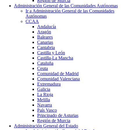
Región de Murcia
Administración General de las Comunidades Autónomas
Ir a Administración General de las Comunidades
Autónomas
CCAA
Andalucía
Aragón
Baleares
Canarias
Cantabria
Castilla y León
Castilla-La Mancha
Cataluña
Ceuta
Comunidad de Madrid
Comunidad Valenciana
Extremadura
Galicia
La Rioja
Melilla
Navarra
País Vasco
Principado de Asturias
Región de Murcia
Administración General del Estado