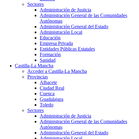
Sectores
Administración de Justicia
Administración General de las Comunidades
Autónomas
Administración General del Estado
Administración Local
Educación
Empresa Privada
Entidades Públicas Estatales
Formación
Sanidad
Castilla-La Mancha
Acceder a Castilla-La Mancha
Provincias
Albacete
Ciudad Real
Cuenca
Guadalajara
Toledo
Sectores
Administración de Justicia
Administración General de las Comunidades
Autónomas
Administración General del Estado
Administración Local