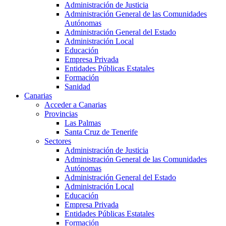
Administración de Justicia
Administración General de las Comunidades
Autónomas
Administración General del Estado
Administración Local
Educación
Empresa Privada
Entidades Públicas Estatales
Formación
Sanidad
Canarias
Acceder a Canarias
Provincias
Las Palmas
Santa Cruz de Tenerife
Sectores
Administración de Justicia
Administración General de las Comunidades
Autónomas
Administración General del Estado
Administración Local
Educación
Empresa Privada
Entidades Públicas Estatales
Formación