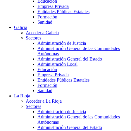
Educación
Empresa Privada
Entidades Públicas Estatales
Formación
Sanidad
Galicia
Acceder a Galicia
Sectores
Administración de Justicia
Administración General de las Comunidades
Autónomas
Administración General del Estado
Administración Local
Educación
Empresa Privada
Entidades Públicas Estatales
Formación
Sanidad
La Rioja
Acceder a La Rioja
Sectores
Administración de Justicia
Administración General de las Comunidades
Autónomas
Administración General del Estado