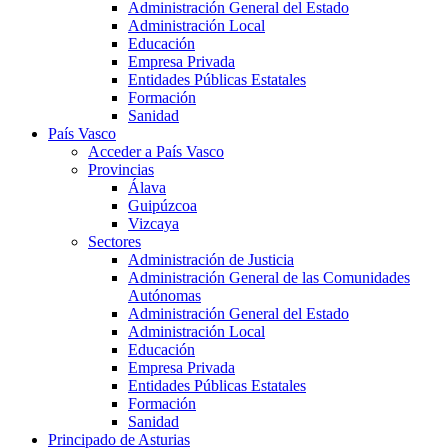
Administración General del Estado
Administración Local
Educación
Empresa Privada
Entidades Públicas Estatales
Formación
Sanidad
País Vasco
Acceder a País Vasco
Provincias
Álava
Guipúzcoa
Vizcaya
Sectores
Administración de Justicia
Administración General de las Comunidades
Autónomas
Administración General del Estado
Administración Local
Educación
Empresa Privada
Entidades Públicas Estatales
Formación
Sanidad
Principado de Asturias