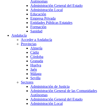
Autónomas
Administración General del Estado
Administración Local
Educación
Empresa Privada
Entidades Públicas Estatales
Formación
Sanidad
Andalucía
Acceder a Andalucía
Provincias
Almería
Cádiz
Córdoba
Granada
Huelva
Jaén
Málaga
Sevilla
Sectores
Administración de Justicia
Administración General de las Comunidades
Autónomas
Administración General del Estado
Administración Local