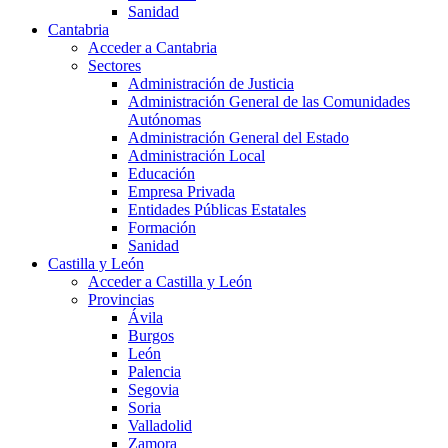
Sanidad
Cantabria
Acceder a Cantabria
Sectores
Administración de Justicia
Administración General de las Comunidades
Autónomas
Administración General del Estado
Administración Local
Educación
Empresa Privada
Entidades Públicas Estatales
Formación
Sanidad
Castilla y León
Acceder a Castilla y León
Provincias
Ávila
Burgos
León
Palencia
Segovia
Soria
Valladolid
Zamora