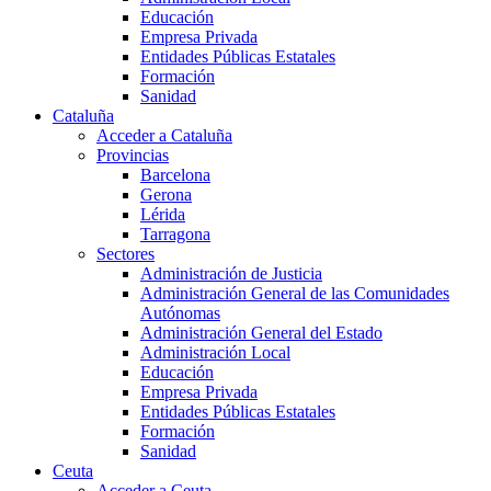
Educación
Empresa Privada
Entidades Públicas Estatales
Formación
Sanidad
Cataluña
Acceder a Cataluña
Provincias
Barcelona
Gerona
Lérida
Tarragona
Sectores
Administración de Justicia
Administración General de las Comunidades
Autónomas
Administración General del Estado
Administración Local
Educación
Empresa Privada
Entidades Públicas Estatales
Formación
Sanidad
Ceuta
Acceder a Ceuta