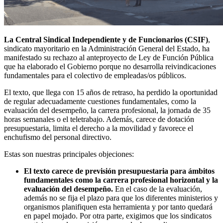
La
Central Sindical Independiente y de Funcionarios (CSIF)
,
sindicato mayoritario en la Administración General del Estado, ha
manifestado su rechazo al anteproyecto de Ley de Función Pública
que ha elaborado el Gobierno porque no desarrolla reivindicaciones
fundamentales para el colectivo de empleadas/os públicos.
El texto, que llega con 15 años de retraso, ha perdido la oportunidad
de regular adecuadamente cuestiones fundamentales, como la
evaluación del desempeño, la carrera profesional, la jornada de 35
horas semanales o el teletrabajo. Además, carece de dotación
presupuestaria, limita el derecho a la movilidad y favorece el
enchufismo del personal directivo.
Estas son nuestras principales objeciones:
El texto carece de previsión presupuestaria para ámbitos
fundamentales como la carrera profesional horizontal y la
evaluación del desempeño.
En el caso de la evaluación,
además no se fija el plazo para que los diferentes ministerios y
organismos planifiquen esta herramienta y por tanto quedará
en papel mojado. Por otra parte, exigimos que los sindicatos