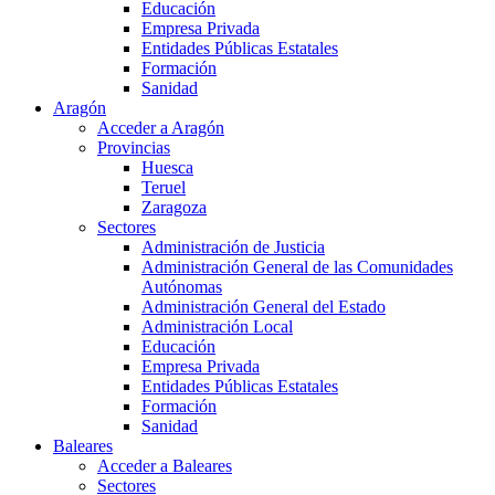
Educación
Empresa Privada
Entidades Públicas Estatales
Formación
Sanidad
Aragón
Acceder a Aragón
Provincias
Huesca
Teruel
Zaragoza
Sectores
Administración de Justicia
Administración General de las Comunidades
Autónomas
Administración General del Estado
Administración Local
Educación
Empresa Privada
Entidades Públicas Estatales
Formación
Sanidad
Baleares
Acceder a Baleares
Sectores